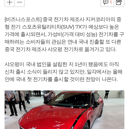
1
[비즈니스포스트] 중국 전기차 제조사 지커코리아의 중
형 전기 스포츠유틸리티차(SUV) '7X'가 예상보다 높은
가격에 출시되면서, 가성비(가격 대비 성능) 전기차를 구
매하려는 소비자들의 관심은 연내 국내 진출할 또 다른
중국 전기차 제조사 샤오펑 전기차로 옮겨가고 있다.
샤오펑이 국내 법인을 설립한 지 1년이 됐음에도 아직
신차 출시 소식이 들리지 않고 있지만, 일각에서는 올해
안에 국내 첫 전기차를 출시할 것이란 전망이 나온다.