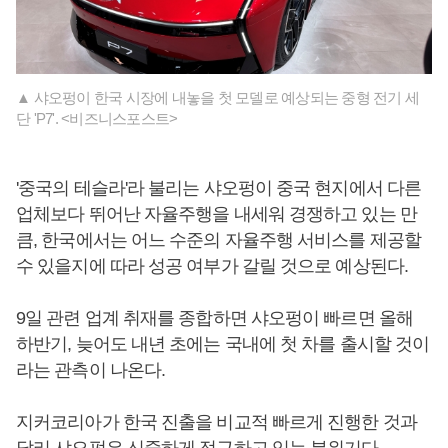
▲ 샤오펑이 한국 시장에 내놓을 첫 모델로 예상되는 중형 전기 세
단 'P7'. <비즈니스포스트>
'중국의 테슬라'라 불리는 샤오펑이 중국 현지에서 다른
업체보다 뛰어난 자율주행을 내세워 경쟁하고 있는 만
큼, 한국에서는 어느 수준의 자율주행 서비스를 제공할
수 있을지에 따라 성공 여부가 갈릴 것으로 예상된다.
9일 관련 업계 취재를 종합하면 샤오펑이 빠르면 올해
하반기, 늦어도 내년 초에는 국내에 첫 차를 출시할 것이
라는 관측이 나온다.
지커코리아가 한국 진출을 비교적 빠르게 진행한 것과