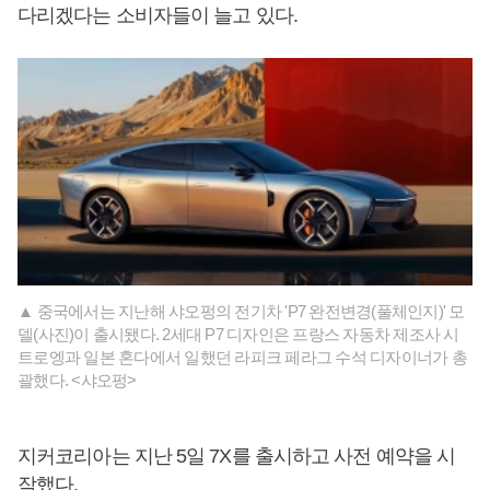
다리겠다는 소비자들이 늘고 있다.
▲ 중국에서는 지난해 샤오펑의 전기차 'P7 완전변경(풀체인지)' 모
델(사진)이 출시됐다. 2세대 P7 디자인은 프랑스 자동차 제조사 시
트로엥과 일본 혼다에서 일했던 라피크 페라그 수석 디자이너가 총
괄했다. <샤오펑>
지커코리아는 지난 5일 7X를 출시하고 사전 예약을 시
작했다.