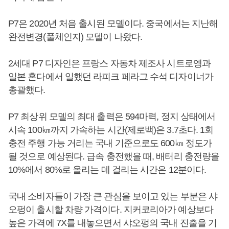
P7은 2020년 처음 출시된 모델이다. 중국에서는 지난해
완전변경(풀체인지) 모델이 나왔다.
2세대 P7 디자인은 프랑스 자동차 제조사 시트로엥과
일본 혼다에서 일했던 라피크 페라그 수석 디자이너가
총괄했다.
P7 최상위 모델의 최대 출력은 594마력, 정지 상태에서
시속 100㎞까지 가속하는 시간(제로백)은 3.7초다. 1회
충전 주행 가능 거리는 국내 기준으로도 600㎞ 정도가
될 것으로 예상된다. 급속 충전했을 때, 배터리 충전량을
10%에서 80%로 올리는 데 걸리는 시간은 12분이다.
국내 소비자들이 가장 큰 관심을 보이고 있는 부분은 샤
오펑이 출시할 차량 가격이다. 지커코리아가 예상보다
높은 가격에 7X를 내놓으면서 샤오펑의 국내 진출을 기