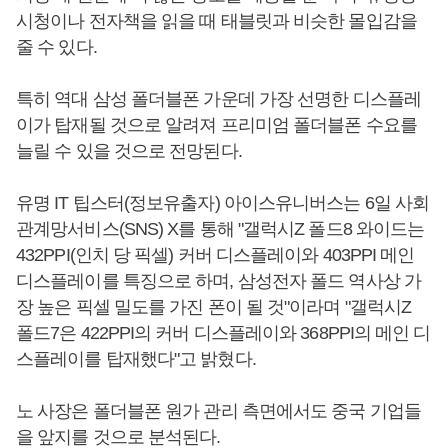
시청이나 전자책을 읽을 때 태블릿과 비슷한 몰입감을
줄 수 있다.
특히 역대 삼성 폴더블폰 가운데 가장 선명한 디스플레
이가 탑재될 것으로 알려져 프리미엄 폴더블폰 수요를
늘릴 수 있을 것으로 전망된다.
유명 IT 팁스터(정보유출자) 아이스유니버스는 6일 사회
관계망서비스(SNS) X를 통해 "갤럭시Z 폴드8 와이드는
432PPI(인치 당 픽셀) 커버 디스플레이와 403PPI 메인
디스플레이를 특징으로 하며, 삼성전자 폴드 역사상 가
장 높은 픽셀 밀도를 가진 폰이 될 것"이라며 "갤럭시Z
폴드7은 422PPI의 커버 디스플레이와 368PPI의 메인 디
스플레이를 탑재했다"고 밝혔다.
노 사장은 폴더블폰 원가 관리 측면에서도 중국 기업들
을 앞지를 것으로 분석된다.