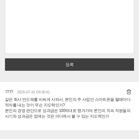
????
2026-07-10 09:30:41
같은 회사 반도체를 비싸게 사와서, 본인의 주 사업인 스마트폰을 팔때마다
적자를 내는 것이 무슨 지도력인가?
본인의 경영 판단으로 성과금은 100억대로 챙겨가며 본인의 직속 직원들의
사기와 성과금은 없애는 것은 어디에서 볼 수 있는 지도력인가