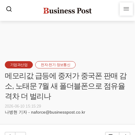
기업과산업
전자·전기·정보통신
메모리값 급등에 중저가 중국폰 판매 감
소, 노태문 7월 새 폴더블폰으로 점유율
격차 더 벌리나
2026-06-10 15:15:29
나병현 기자 - naforce@businesspost.co.kr