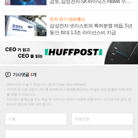
검토, 삼성전자·SK하이닉스 HBM4 수율
에 주도권 갈린다
전자·전기·정보통신
삼성전자 넷리스트와 특허분쟁 매듭, 5년
동안 최대 1.3조 라이선스비 지급
기사댓글
1
개
200자까지 쓰실 수 있습니다. (현재 0 byte / 최대 400byte)
저작권 등 다른 사람의 권리를 침해하거나 명예를 훼손하는 댓글은 관련 법률에 의해 제재
를 받을 수 있습니다.
타인에게 불쾌감을 주는 욕설 등 비하하는 단어가 내용에 포함되거나 인신공격성 글은 관
리자의 판단에 의해 삭제 합니다.