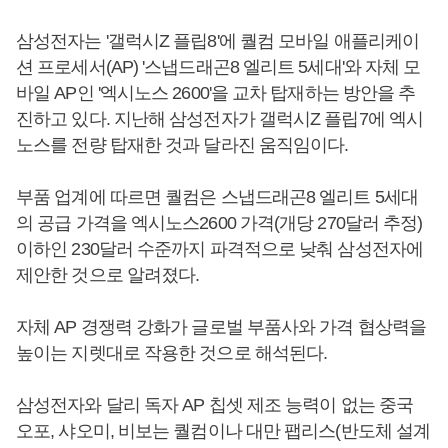
삼성전자는 '갤럭시Z 플립8'에 퀄컴 모바일 애플리케이
션 프로세서(AP) '스냅드래곤8 엘리트 5세대'와 자체 모
바일 AP인 '엑시노스 2600'을 교차 탑재하는 방안을 추
진하고 있다. 지난해 삼성전자가 갤럭시Z 플립7에 엑시
노스를 전량 탑재한 것과 달라진 움직임이다.
부품 업계에 따르면 퀄컴은 스냅드래곤8 엘리트 5세대
의 공급 가격을 엑시노스2600 가격(개당 270달러 추정)
이하인 230달러 수준까지 파격적으로 낮춰 삼성전자에
제안한 것으로 알려졌다.
자체 AP 경쟁력 강화가 글로벌 부품사와 가격 협상력을
높이는 지렛대로 작용한 것으로 해석된다.
삼성전자와 달리 독자 AP 칩셋 제조 능력이 없는 중국
오포, 샤오미, 비보는 퀄컴이나 대만 팹리스(반도체 설계