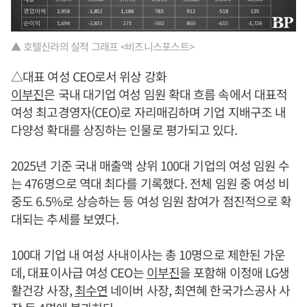
▲ 호텔신라의 실적 그래프 <비즈니스포스트>
△대표 여성 CEO로서 위상 강화
이부진
은 국내 대기업 여성 임원 확대 흐름 속에서 대표적
여성 최고경영자(CEO)로 자리매김하며 기업 지배구조 내
다양성 확대를 상징하는 인물로 평가되고 있다.
2025년 기준 국내 매출액 상위 100대 기업의 여성 임원 수
는 476명으로 역대 최다를 기록했다. 전체 임원 중 여성 비
중도 6.5%로 상승하는 등 여성 임원 참여가 점진적으로 확
대되는 추세를 보였다.
100대 기업 내 여성 사내이사는 총 10명으로 제한된 가운
데, 대표이사급 여성 CEO는
이부진
을 포함해 이정애 LG생
활건강 사장,
최수연
네이버 사장, 최연혜 한국가스공사 사