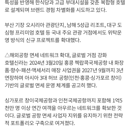
특성을 반영해 한식당과 고급 부대시설을 갖춘 복합형 호텔
로 설계되며 브랜드 경험 차별화를 시도하고 있다.
부산 기장 오시리아 관광단지, 남해 5성급 리조트, 대구 도
심형 프리미엄 호텔 등 국내 주요 관광 거점에서도 위탁운
영 방식의 신규 프로젝트를 확대했다.
△해외공항 면세 네트워크 확대, 글로벌 거점 강화
호텔신라는 2024년 3월20일 홍콩 첵랍콕국제공항 내 화장
품·향수·패션·액세서리 매장 사업권을 2027년 9월까지 3년
연장하며 아시아 3대 허브 공항(인천·홍콩·싱가포르 창이)
기반의 글로벌 면세 운영 체계를 공고히 했다.
싱가포르 창이국제공항과 인천국제공항까지 포함해 1억5
천만 명 이상 연간 여객을 아우르는 네트워크를 확보한 것
이다. 글로벌 공항 면세 사업자 지위를 유지하기 위한 전략
적 포트폴리오 구축으로 여겨졌다.