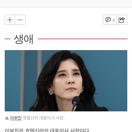
3
생애
▲
이부진
호텔신라 대표이사 사장.
이부진
은 호텔신라의 대표이사 사장이다.