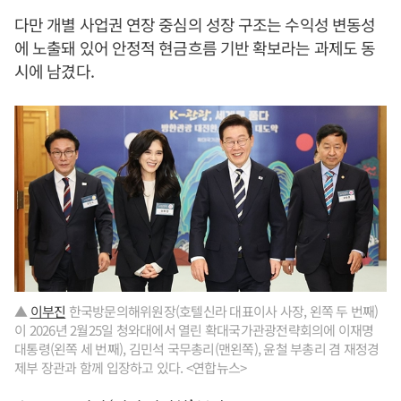
다만 개별 사업권 연장 중심의 성장 구조는 수익성 변동성
에 노출돼 있어 안정적 현금흐름 기반 확보라는 과제도 동
시에 남겼다.
▲
이부진
한국방문의해위원장(호텔신라 대표이사 사장, 왼쪽 두 번째)
이 2026년 2월25일 청와대에서 열린 확대국가관광전략회의에 이재명
대통령(왼쪽 세 번째), 김민석 국무총리(맨왼쪽), 윤철 부총리 겸 재정경
제부 장관과 함께 입장하고 있다. <연합뉴스>