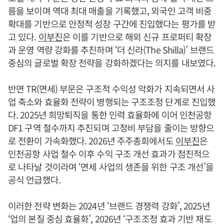
름을 보이며 역대 최대 매출을 기록했고, 외국인 고객 비중
확대를 기반으로 안정적 성장 구간에 진입했다는 평가를 받
고 있다.
이부진
은 이를 기반으로 해외 신규 프로퍼티 확장
과 운영 역량 강화를 추진하며 ‘더 신라(The Shilla)’ 브랜드
중심의 글로벌 확장 전략을 강화하겠다는 의지를 내보였다.
반면 TR(면세) 부문은 구조적 수익성 악화가 지속되면서 사
업 축소와 효율화 전략이 병행되는 구조조정 단계로 진입했
다. 2025년 희망퇴직을 통한 인력 효율화에 이어 인천공항
DF1 구역 철수까지 추진되며 고정비 부담을 줄이는 방향으
로 전환이 가속화했다. 2026년 주주총회에서도
이부진
은
인천공항 사업 철수 이후 수익 구조 개선 효과가 점진적으
로 나타날 것이라며 ‘면세 사업의 생존을 위한 구조 개선’을
공식 언급했다.
이러한 전략 변화는 2024년 ‘브랜드 경쟁력 강화’, 2025년
‘업의 본질 중심 효율화’, 2026년 ‘구조조정 효과 기반 재도