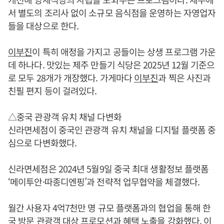
서 별도의 조리사 없이 소규모 음식점을 운영하는 자영업자
들을 대상으로 한다.
이부진
이 특히 애정을 가지고 공들이는 상생 프로그램 가운
데 하나다. 맛있는 제주 만들기 식당은 2025년 12월 기준으
로 모두 28개가 개장했다. 가게마다
이부진
과 찍은 사진과
친필 편지 등이 걸려있다.
△중국 관광객 유치 채널 다변화
신라면세점이 중국인 관광객 유치 채널을 디지털 플랫폼 중
심으로 다변화했다.
신라면세점은 2024년 5월9일 중국 최대 생활정보 플랫폼
‘메이투안·따종디엔핑’과 전략적 업무협약을 체결했다.
월간 사용자 4억7천만 명 규모 플랫폼과의 협업을 통해 한
국 방문 관광객 대상 프로모션과 혜택 노출을 강화했다. 이