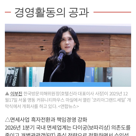
경영활동의 공과
▲
이부진
한국방문의해위원장(호텔신라 대표이사 사장)이 2025년 12
월17일 서울 명동 커뮤니티하우스 마실에서 열린 '코리아그랜드세일' 개
막식에서 개회사를 하고 있다. <연합뉴스>
△면세사업 흑자전환과 책임경영 강화
2026년 1분기 국내 면세업계는 다이궁(보따리상) 의존도를
줄이고 개별관광객(FIT) 중심 전략으로 전환하면서 수익성