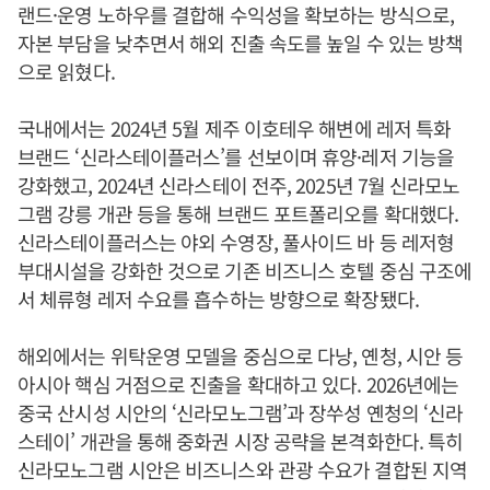
랜드·운영 노하우를 결합해 수익성을 확보하는 방식으로,
자본 부담을 낮추면서 해외 진출 속도를 높일 수 있는 방책
으로 읽혔다.
국내에서는 2024년 5월 제주 이호테우 해변에 레저 특화
브랜드 ‘신라스테이플러스’를 선보이며 휴양·레저 기능을
강화했고, 2024년 신라스테이 전주, 2025년 7월 신라모노
그램 강릉 개관 등을 통해 브랜드 포트폴리오를 확대했다.
신라스테이플러스는 야외 수영장, 풀사이드 바 등 레저형
부대시설을 강화한 것으로 기존 비즈니스 호텔 중심 구조에
서 체류형 레저 수요를 흡수하는 방향으로 확장됐다.
해외에서는 위탁운영 모델을 중심으로 다낭, 옌청, 시안 등
아시아 핵심 거점으로 진출을 확대하고 있다. 2026년에는
중국 산시성 시안의 ‘신라모노그램’과 장쑤성 옌청의 ‘신라
스테이’ 개관을 통해 중화권 시장 공략을 본격화한다. 특히
신라모노그램 시안은 비즈니스와 관광 수요가 결합된 지역