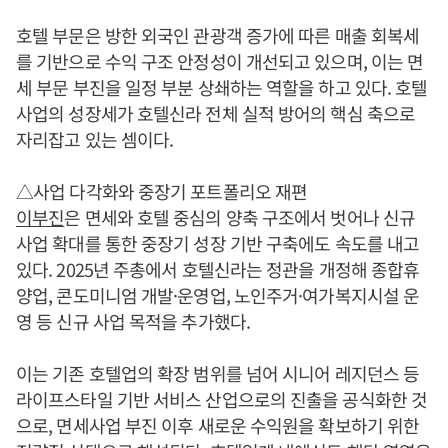
호텔 부문은 방한 외국인 관광객 증가에 따른 매출 회복세
를 기반으로 수익 구조 안정성이 개선되고 있으며, 이는 면
세 부문 부진을 일정 부분 상쇄하는 역할을 하고 있다. 호텔
사업의 성장세가 호텔신라 전체 실적 방어의 핵심 축으로
자리잡고 있는 셈이다.
△사업 다각화와 중장기 포트폴리오 재편
이부진
은 면세와 호텔 중심의 양축 구조에서 벗어나 신규
사업 확대를 통한 중장기 성장 기반 구축에도 속도를 내고
있다. 2025년 주총에서 호텔신라는 정관을 개정해 종합휴
양업, 콘도미니엄 개발·운영업, 노인주거·여가복지시설 운
영 등 신규 사업 목적을 추가했다.
이는 기존 호텔업의 확장 범위를 넘어 시니어 레지던스 등
라이프스타일 기반 서비스 산업으로의 진출을 공식화한 것
으로, 면세사업 부진 이후 새로운 수익원을 확보하기 위한