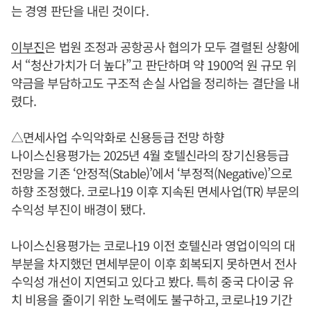
는 경영 판단을 내린 것이다.
이부진
은 법원 조정과 공항공사 협의가 모두 결렬된 상황에
서 “청산가치가 더 높다”고 판단하며 약 1900억 원 규모 위
약금을 부담하고도 구조적 손실 사업을 정리하는 결단을 내
렸다.
△면세사업 수익악화로 신용등급 전망 하향
나이스신용평가는 2025년 4월 호텔신라의 장기신용등급
전망을 기존 ‘안정적(Stable)’에서 ‘부정적(Negative)’으로
하향 조정했다. 코로나19 이후 지속된 면세사업(TR) 부문의
수익성 부진이 배경이 됐다.
나이스신용평가는 코로나19 이전 호텔신라 영업이익의 대
부분을 차지했던 면세부문이 이후 회복되지 못하면서 전사
수익성 개선이 지연되고 있다고 봤다. 특히 중국 다이궁 유
치 비용을 줄이기 위한 노력에도 불구하고, 코로나19 기간