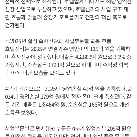
전략적 선택으로 해석된다. 호텔업계 내에서도 해당 영역은
성장 산업으로 부상하고 있으며, 호텔신라의 사업 구조 재
편 흐름과 맞물려 중장기 포트폴리오 전환의 핵심 축으로
평가된다.
△2025년 실적 흑자전환과 사업부문별 회복 흐름
호텔신라는 2025년 연결기준 영업이익 135억 원을 기록하
며 흑자전환에 성공했다. 매출은 4조683억 원으로 3.1% 증
가했지만, 순손실은 1728억 원으로 확대되며 수익성 회복
은 아직 더딘 모습을 보이고 있다.
4분기 기준으로는 2025년 영업손실 41억 원을 기록했다. 2
024년 영업손실 279억 원에서 적자 폭이 크게 축소됐다. 같
은 기간 매출은 1조454억 원, 순손실은 166억 원으로 개선
흐름을 보였다.
사업부문별로 면세(TR) 부문은 4분기 영업손실 206억 원으
로 여전히 적자를 기록했지만, 전년 대비 손실 폭은 줄어들