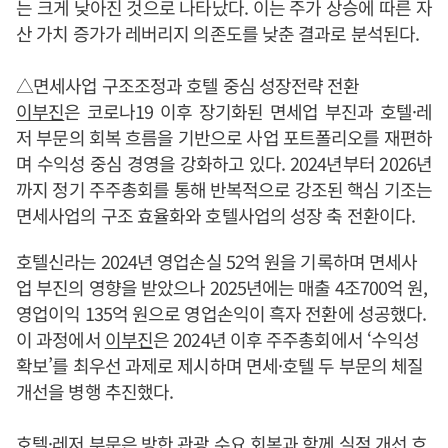
는 크게 낮아진 것으로 나타났다. 이는 주가 상승에 따른 자
산 가치 증가가 레버리지 의존도를 낮춘 결과로 분석된다.
△면세사업 구조조정과 호텔 중심 성장전략 전환
이부진
은 코로나19 이후 장기화된 면세업 부진과 호텔·레
저 부문의 회복 흐름을 기반으로 사업 포트폴리오를 재편하
며 수익성 중심 경영을 강화하고 있다. 2024년부터 2026년
까지 정기 주주총회를 통해 반복적으로 강조된 핵심 기조는
면세사업의 구조 효율화와 호텔사업의 성장 축 전환이다.
호텔신라는 2024년 영업손실 52억 원을 기록하며 면세사
업 부진의 영향을 받았으나 2025년에는 매출 4조700억 원,
영업이익 135억 원으로 영업손익이 흑자 전환에 성공했다.
이 과정에서
이부진
은 2024년 이후 주주총회에서 ‘수익성
확보’를 최우선 과제로 제시하며 면세·호텔 두 부문의 체질
개선을 병행 추진했다.
호텔·레저 부문은 방한 관광 수요 회복과 함께 실적 개선 흐