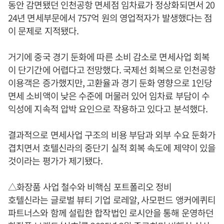
동안 감면됐던 인천공항 면세점 임차료가 정상화되면서 20
24년 면세부문에서 757억 원의 영업적자가 발생했다는 점
이 문제로 지적됐다.
거기에 중국 경기 둔화에 따른 소비 감소로 면세사업 회복
이 단기간에 어렵다고 전망했다. 국제선 회복으로 인천공항
이용객은 증가했지만, 고환율과 경기 둔화 영향으로 1인당
면세 소비액이 낮은 수준에 머물러 있어 임차료 부담이 수
익성에 지속적 압박 요인으로 작용하고 있다고 분석했다.
결과적으로 면세사업 구조의 비용 부담과 외부 수요 둔화가
겹치면서 호텔신라의 중단기 실적 회복 속도에 제약이 있을
것이라는 평가가 제기됐다.
△화장품 사업 철수와 비핵심 포트폴리오 정비
호텔신라는 글로벌 뷰티 기업 로레알, 사모펀드 앵커에퀴티
파트너스와 함께 설립한 합작법인 로시안을 통해 운영하던