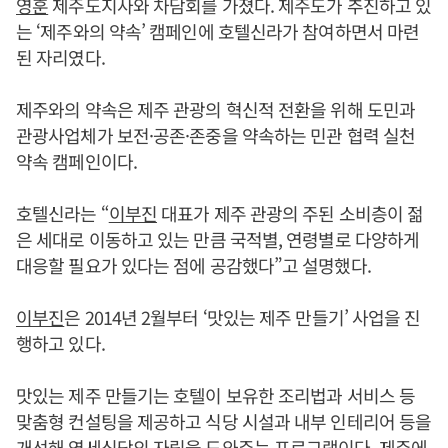
영훈
제주도지사와 차담회를 가졌다. 제주도가 추진하고 있
는 ‘제주와의 약속’ 캠페인에 호텔신라가 참여하면서 마련
된 자리였다.
제주와의 약속은 제주 관광의 혁신적 전환을 위해 도민과
관광사업체가 보전·공존·존중을 약속하는 민관 협력 실천
약속 캠페인이다.
호텔신라는 “
이부진
대표가 제주 관광의 주된 소비층이 젊
은 세대로 이동하고 있는 만큼 국적별, 연령별로 다양하게
대응할 필요가 있다는 점에 공감했다”고 설명했다.
이부진
은 2014년 2월부터 ‘맛있는 제주 만들기’ 사업을 진
행하고 있다.
맛있는 제주 만들기는 호텔이 보유한 조리법과 서비스 등
맞춤형 컨설팅을 제공하고 식당 시설과 내부 인테리어 등을
개선해 영세식당의 자립을 도와주는 프로그램이다. 제주에