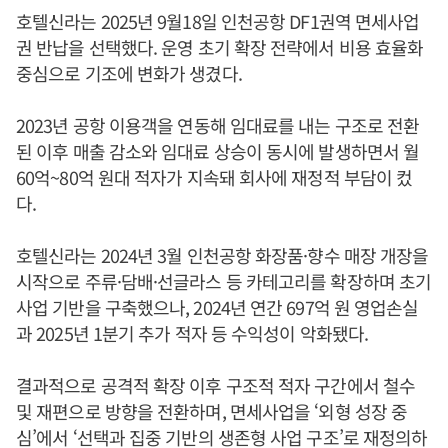
호텔신라는 2025년 9월18일 인천공항 DF1권역 면세사업
권 반납을 선택했다. 운영 초기 확장 전략에서 비용 효율화
중심으로 기조에 변화가 생겼다.
2023년 공항 이용객을 연동해 임대료를 내는 구조로 전환
된 이후 매출 감소와 임대료 상승이 동시에 발생하면서 월
60억~80억 원대 적자가 지속돼 회사에 재정적 부담이 컸
다.
호텔신라는 2024년 3월 인천공항 화장품·향수 매장 개장을
시작으로 주류·담배·선글라스 등 카테고리를 확장하며 초기
사업 기반을 구축했으나, 2024년 연간 697억 원 영업손실
과 2025년 1분기 추가 적자 등 수익성이 악화됐다.
결과적으로 공격적 확장 이후 구조적 적자 구간에서 철수
및 재편으로 방향을 전환하며, 면세사업을 ‘외형 성장 중
심’에서 ‘선택과 집중 기반의 생존형 사업 구조’로 재정의하