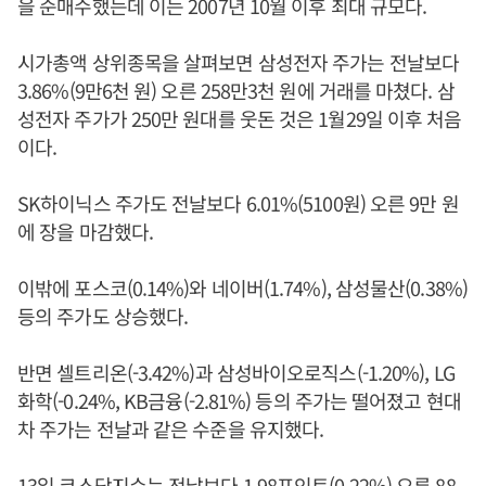
을 순매수했는데 이는 2007년 10월 이후 최대 규모다.
시가총액 상위종목을 살펴보면 삼성전자 주가는 전날보다
3.86%(9만6천 원) 오른 258만3천 원에 거래를 마쳤다. 삼
성전자 주가가 250만 원대를 웃돈 것은 1월29일 이후 처음
이다.
SK하이닉스 주가도 전날보다 6.01%(5100원) 오른 9만 원
에 장을 마감했다.
이밖에 포스코(0.14%)와 네이버(1.74%), 삼성물산(0.38%)
등의 주가도 상승했다.
반면 셀트리온(-3.42%)과 삼성바이오로직스(-1.20%), LG
화학(-0.24%, KB금융(-2.81%) 등의 주가는 떨어졌고 현대
차 주가는 전날과 같은 수준을 유지했다.
13일 코스닥지수는 전날보다 1.98포인트(0.22%) 오른 88