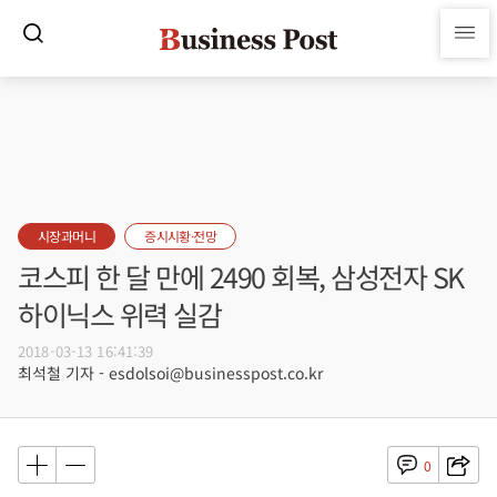
시장과머니
증시시황·전망
코스피 한 달 만에 2490 회복, 삼성전자 SK
하이닉스 위력 실감
2018-03-13 16:41:39
최석철 기자 - esdolsoi@businesspost.co.kr
0