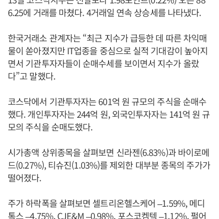
6.25에 거래를 마쳤다. 4거래일 연속 상승세를 나타냈다.
한국거래소 관계자는 “최근 지수가 급등한 데 따른 차익매
물이 쏟아졌지만 IT업종을 중심으로 실적 기대감이 높아지
면서 기관투자자들이 순매수세를 보이면서 지수가 올랐
다”고 말했다.
코스닥에서 기관투자자는 601억 원 규모의 주식을 순매수
했다. 개인투자자는 244억 원, 외국인투자자는 141억 원 규
모의 주식을 순매도했다.
시가총액 상위종목을 살펴보면 신라젠(6.83%)과 바이로메
드(0.27%), 티슈진(1.03%)를 제외한 대부분 종목의 주가가
떨어졌다.
주가 하락폭을 살펴보면 셀트리온헬스케어 –1.59%, 메디
톡스 –4.75%, CJE&M –0.98%, 포스코켐텍 –1.12%, 펄어