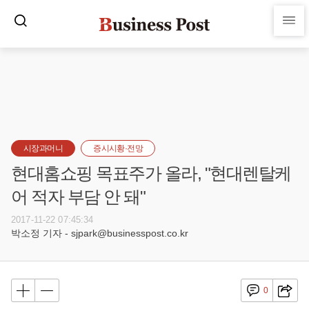
시장과머니
증시시황·전망
현대홈쇼핑 목표주가 올라, "현대렌탈케
어 적자 부담 안 돼"
2017-11-22 07:45:34
박소정 기자 - sjpark@businesspost.co.kr
0