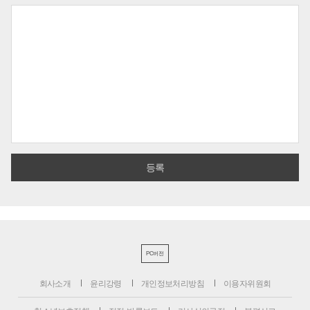
PC버전
회사소개
윤리강령
개인정보처리방침
이용자위원회