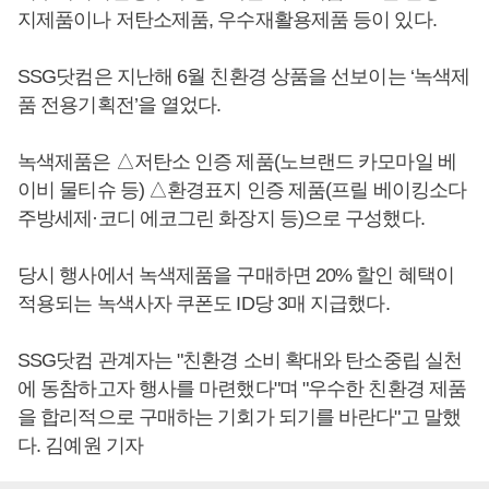
지제품이나 저탄소제품, 우수재활용제품 등이 있다.
SSG닷컴은 지난해 6월 친환경 상품을 선보이는 ‘녹색제
품 전용기획전’을 열었다.
녹색제품은 △저탄소 인증 제품(노브랜드 카모마일 베
이비 물티슈 등) △환경표지 인증 제품(프릴 베이킹소다
주방세제·코디 에코그린 화장지 등)으로 구성했다.
당시 행사에서 녹색제품을 구매하면 20% 할인 혜택이
적용되는 녹색사자 쿠폰도 ID당 3매 지급했다.
SSG닷컴 관계자는 "친환경 소비 확대와 탄소중립 실천
에 동참하고자 행사를 마련했다"며 "우수한 친환경 제품
을 합리적으로 구매하는 기회가 되기를 바란다"고 말했
다. 김예원 기자