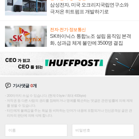
삼성전자, 미국 오크리지국립연구소와
극저온 히트펌프 개발하기로
전자·전기·정보통신
SK하이닉스 통합노조 설립 움직임 본격
화, 성과급 체계 불만에 3500명 결집
기사댓글
0
개
200자까지 쓰실 수 있습니다. (현재 0 byte / 최대 400byte)
저작권 등 다른 사람의 권리를 침해하거나 명예를 훼손하는 댓글은 관련 법률에 의해 제재
를 받을 수 있습니다.
타인에게 불쾌감을 주는 욕설 등 비하하는 단어가 내용에 포함되거나 인신공격성 글은 관
리자의 판단에 의해 삭제 합니다.