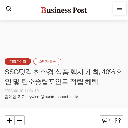
기업과산업
소비자·유통
SSG닷컴 친환경 상품 행사 개최, 40% 할
인 및 탄소중립포인트 적립 혜택
2026-06-16 11:04:10
김예원 기자 - ywkim@businesspost.co.kr
0