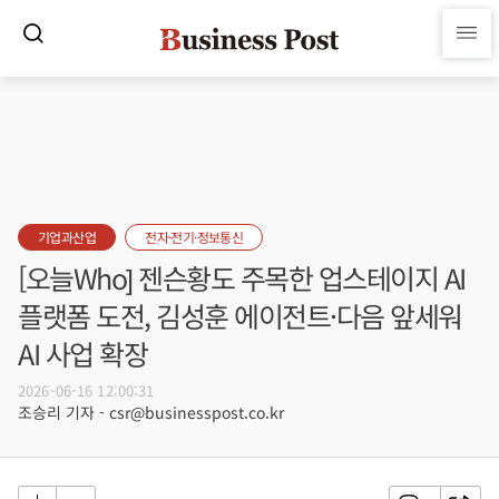
기업과산업
전자·전기·정보통신
[오늘Who] 젠슨황도 주목한 업스테이지 AI
플랫폼 도전, 김성훈 에이전트·다음 앞세워
AI 사업 확장
2026-06-16 12:00:31
조승리 기자 - csr@businesspost.co.kr