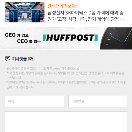
전자·전기·정보통신
삼성전자 SK하이닉스 D램 가격에 해외 증
권가 '고점' 시각 나와, 장기 계약에 단점 부
각
기사댓글
0
개
200자까지 쓰실 수 있습니다. (현재 0 byte / 최대 400byte)
저작권 등 다른 사람의 권리를 침해하거나 명예를 훼손하는 댓글은 관련 법률에 의해 제재를 받을
수 있습니다.
타인에게 불쾌감을 주는 욕설 등 비하하는 단어가 내용에 포함되거나 인신공격성 글은 관리자의 판
단에 의해 삭제 합니다.