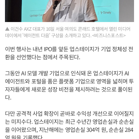
▲ 이건수 AXZ 대표가 16일 서울 여의도 콘래드 호텔에서 열린 미디어
데이에서 '에이전트 다음' 구상을 소개하고 있다. <비즈니스포스트>
이번 행사는 내년 IPO를 앞둔 업스테이지가 기업 정체성 전
환을 선언했다는 점에서 주목된다.
그동안 AI 모델 개발 기업으로 인식돼 온 업스테이지가 AI
에이전트와 포털을 품은 플랫폼 기업으로 영역을 넓히며 투
자자들에게 새로운 성장 비전을 제시하려는 것으로 풀이된
다.
다만 공격적 사업 확장이 곧바로 수익성 개선으로 이어질지
는 미지수다. 업스테이지는 최근 수년간 영업손실과 순손실
을 이어왔으며, 지난해에는 영업손실 304억 원, 순손실 284
억 원을 기록했다.