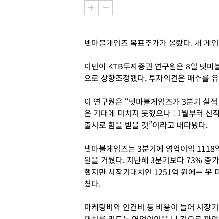
넷마블게임즈 목표주가가 올랐다. 새 게임
이민아 KTB투자증권 연구원은 8일 넷마블
으로 상향조정했다. 투자의견은 매수를 유
이 연구원은 “넷마블게임즈가 3분기 실적
은 기대에 미치지 못했으나 11월부터 신
출시로 힘을 받을 것”이라고 내다봤다.
넷마블게임즈는 3분기에 영업이익 1118
원을 거뒀다. 지난해 3분기보다 73% 증가
했지만 시장기대치인 1251억 원에는 못 
쳤다.
마케팅비와 인건비 등 비용이 늘어 시장기
대치를 밑도는 영업이익을 낸 것으로 파악