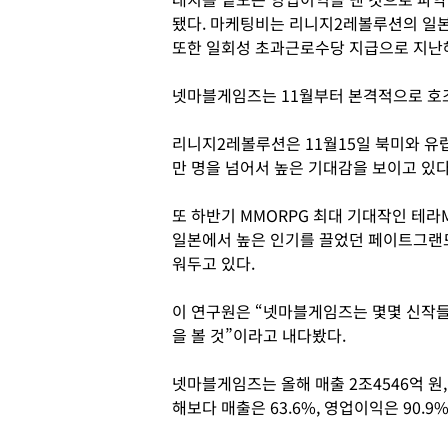
됐다. 마케팅비는 리니지2레볼루션의 일본
또한 일회성 초과근로수당 지급으로 지난해
넷마블게임즈는 11월부터 본격적으로 호조
리니지2레볼루션은 11월15일 북미와 유럽
만 명을 넘어서 높은 기대감을 보이고 있다
또 하반기 MMORPG 최대 기대작인 테라
일본에서 높은 인기를 끌었던 페이트그랜드
워두고 있다.
이 연구원은 “넷마블게임즈는 몇몇 신작들
을 볼 것”이라고 내다봤다.
넷마블게임즈는 올해 매출 2조4546억 원,
해보다 매출은 63.6%, 영업이익은 90.