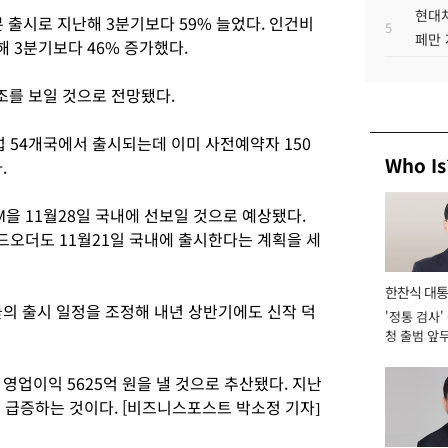
현대차
 출시로 지난해 3분기보다 59% 늘었다. 인건비
5
페만 
 3분기보다 46% 증가했다.
를 보일 것으로 전망됐다.
 54개국에서 출시되는데 이미 사전예약자 150
Who Is
.
M을 11월28일 국내에 선보일 것으로 예상됐다.
오더도 11월21일 국내에 출시한다는 계획을 세
한찬식 대
의 출시 일정을 조정해 내년 상반기에도 신작 덕
'정통 검사'
서관
청 출범 앞
맡아 [2026
 영업이익 5625억 원을 낼 것으로 추산됐다. 지난
9% 급증하는 것이다. [비즈니스포스트 박소정 기자]