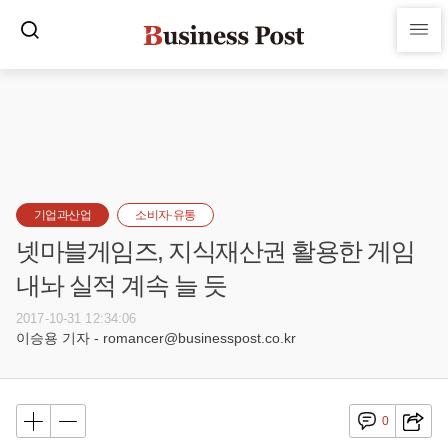
기업과산업
소비자·유통
넷마블게임즈, 지식재산권 활용한 게임
내놔 실적 계속 늘 듯
2017-10-31 12:34:06
이승용 기자 - romancer@businesspost.co.kr
0