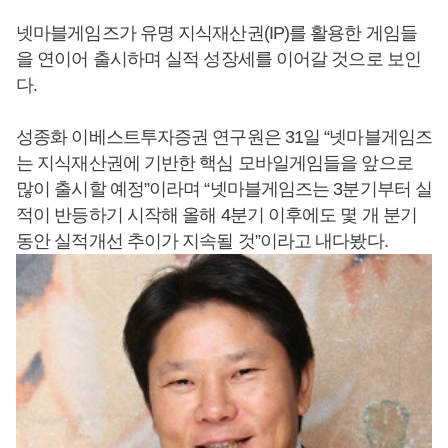
넷마블게임즈가 유명 지식재산권(IP)를 활용한 게임들
을 연이어 출시하며 실적 성장세를 이어갈 것으로 보인
다.
성종화 이베스트투자증권 연구원은 31일 “넷마블게임즈
는 지식재산권에 기반한 핵심 모바일게임들을 앞으로
많이 출시할 예정”이라며 “넷마블게임즈는 3분기부터 실
적이 반등하기 시작해 올해 4분기 이후에도 몇 개 분기
동안 실적개선 추이가 지속될 것”이라고 내다봤다.