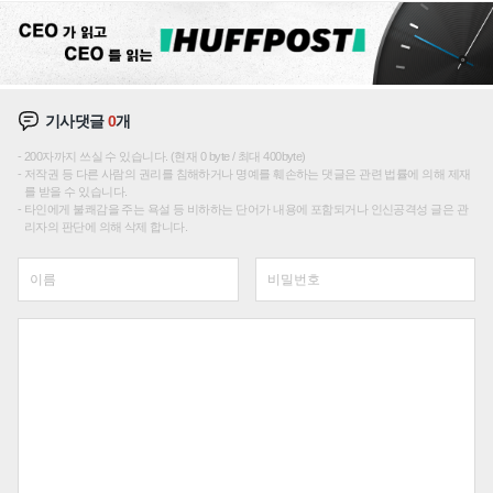
기사댓글
0
개
200자까지 쓰실 수 있습니다. (현재 0 byte / 최대 400byte)
저작권 등 다른 사람의 권리를 침해하거나 명예를 훼손하는 댓글은 관련 법률에 의해 제재
를 받을 수 있습니다.
타인에게 불쾌감을 주는 욕설 등 비하하는 단어가 내용에 포함되거나 인신공격성 글은 관
리자의 판단에 의해 삭제 합니다.