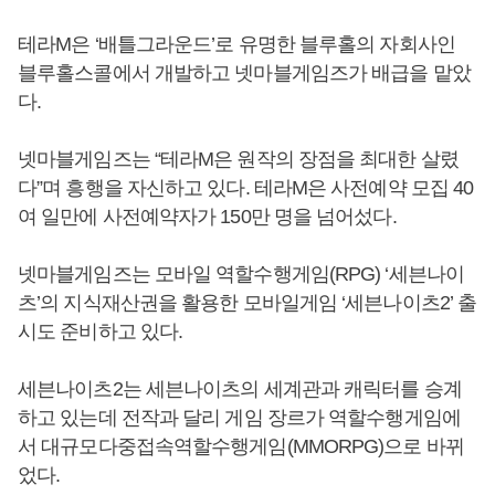
테라M은 ‘배틀그라운드’로 유명한 블루홀의 자회사인
블루홀스콜에서 개발하고 넷마블게임즈가 배급을 맡았
다.
넷마블게임즈는 “테라M은 원작의 장점을 최대한 살렸
다”며 흥행을 자신하고 있다. 테라M은 사전예약 모집 40
여 일만에 사전예약자가 150만 명을 넘어섰다.
넷마블게임즈는 모바일 역할수행게임(RPG) ‘세븐나이
츠’의 지식재산권을 활용한 모바일게임 ‘세븐나이츠2’ 출
시도 준비하고 있다.
세븐나이츠2는 세븐나이츠의 세계관과 캐릭터를 승계
하고 있는데 전작과 달리 게임 장르가 역할수행게임에
서 대규모다중접속역할수행게임(MMORPG)으로 바뀌
었다.