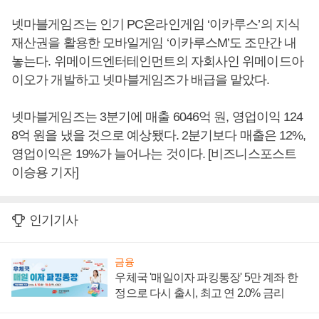
넷마블게임즈는 인기 PC온라인게임 ‘이카루스’의 지식
재산권을 활용한 모바일게임 ‘이카루스M’도 조만간 내
놓는다. 위메이드엔터테인먼트의 자회사인 위메이드아
이오가 개발하고 넷마블게임즈가 배급을 맡았다.
넷마블게임즈는 3분기에 매출 6046억 원, 영업이익 124
8억 원을 냈을 것으로 예상됐다. 2분기보다 매출은 12%,
영업이익은 19%가 늘어나는 것이다. [비즈니스포스트
이승용 기자]
인기기사
금융
우체국 '매일이자 파킹통장' 5만 계좌 한
정으로 다시 출시, 최고 연 2.0% 금리