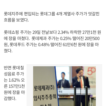
롯데지주에 편입되는 롯데그룹 4개 계열사 주가가 엇갈힌
흐름을 보였다.
롯데쇼핑 주가는 29일 전날보다 2.34% 하락한 27만1천 원
에 장을 마쳤다. 롯데제과 주가는 0.25% 떨어진 20만500
원, 롯데푸드 주가는 0.48% 떨어진 61만6천 원에 장을 마
쳤다.
반면 롯데칠
성음료 주가
는 1.62% 오
른 157만1천
원에 장을 마
감했다.