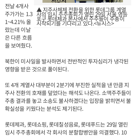
전날 4개사
▲ 지주사체제 전환을 위한 롯데그룹 계열
주가가는 1.3
사의 임시 주주총회가 열린 29일 서울 영등
포구 롯데제과 본사에서 주주들이 주총이
1~4.21% 올
시작되기를 기다리고 있다.<뉴시스>
랐는데 이날
은 다른 흐름
을 보여줬다.
북한이 미사일을 발사하면서 전반적인 투자심리가 냉각된
영향을 받은 것으로 풀이된다.
또 4개 계열사 대부분이 2분기에 부진한 실적을 낸 만큼 지
주사 전환의 호재를 덮었다는 해석도 나온다. 소액주주들이
주총 결과를 놓고 소송도 불사하겠다는 입장을 밝히면서 불
확실성을 키웠다는 분석도 제기된다.
롯데제과, 롯데쇼핑, 롯데칠성음료, 롯데푸드는 29일 열린
임시 주주총회에서 각 회사의 분할합병안을 의결했다. 10