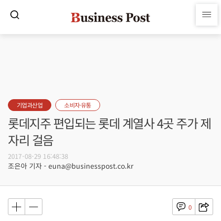
기업과산업
소비자·유통
롯데지주 편입되는 롯데 계열사 4곳 주가 제
자리 걸음
2017-08-29 16:48:38
조은아 기자 - euna@businesspost.co.kr
0