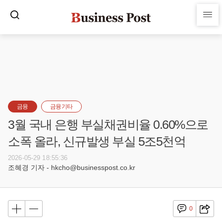
금융
금융기타
3월 국내 은행 부실채권비율 0.60%으로
소폭 올라, 신규발생 부실 5조5천억
2026-05-29 18:55:36
조혜경 기자 - hkcho@businesspost.co.kr
0