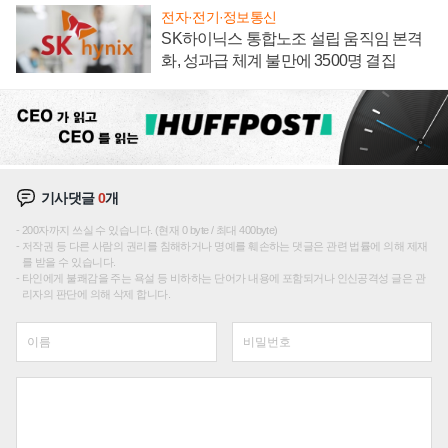
전자·전기·정보통신
SK하이닉스 통합노조 설립 움직임 본격
화, 성과급 체계 불만에 3500명 결집
기사댓글
0
개
200자까지 쓰실 수 있습니다. (현재 0 byte / 최대 400byte)
저작권 등 다른 사람의 권리를 침해하거나 명예를 훼손하는 댓글은 관련 법률에 의해 제재
를 받을 수 있습니다.
타인에게 불쾌감을 주는 욕설 등 비하하는 단어가 내용에 포함되거나 인신공격성 글은 관
리자의 판단에 의해 삭제 합니다.