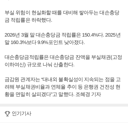
부실 위험이 현실화할 때를 대비해 쌓아두는 대손충당
금 적립률은 하락했다.
2026년 3월 말 대손충당금 적립률은 150.4%다. 2025년
말 160.3%보다 9.9%포인트 낮아졌다.
대손충당금적립률은 대손충당금 잔액을 부실채권(고정
이하여신) 규모로 나눠 산출한다.
금감원 관계자는 “대내외 불확실성이 지속되는 점을 고
려해 부실채권비율과 연체율 추이 등 은행권 건전성 현
황을 면밀히 살피겠다”고 말했다. 조혜경 기자
인기기사