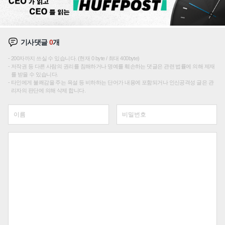
기사댓글
0
개
200자까지 쓰실 수 있습니다. (현재 0 byte / 최대 400byte)
저작권 등 다른 사람의 권리를 침해하거나 명예를 훼손하는 댓글은 관련 법률에 의해 제재
를 받을 수 있습니다.
타인에게 불쾌감을 주는 욕설 등 비하하는 단어가 내용에 포함되거나 인신공격성 글은 관
리자의 판단에 의해 삭제 합니다.