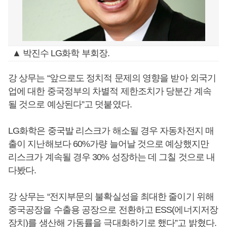
▲ 박진수 LG화학 부회장.
강 상무는 “앞으로도 정치적 문제의 영향을 받아 외국기
업에 대한 중국정부의 차별적 제한조치가 당분간 계속
될 것으로 예상된다”고 덧붙였다.
LG화학은 중국발 리스크가 해소될 경우 자동차전지 매
출이 지난해보다 60%가량 늘어날 것으로 예상했지만
리스크가 계속될 경우 30% 성장하는 데 그칠 것으로 내
다봤다.
강 상무는 “전지부문의 불확실성을 최대한 줄이기 위해
중국공장을 수출용 공장으로 전환하고 ESS(에너지저장
장치)를 생산해 가동률을 극대화하기로 했다”고 밝혔다.