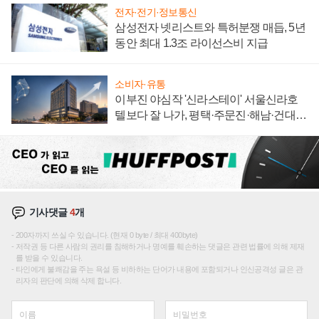
전자·전기·정보통신
삼성전자 넷리스트와 특허분쟁 매듭, 5년
동안 최대 1.3조 라이선스비 지급
소비자·유통
이부진 야심작 '신라스테이' 서울신라호
텔보다 잘 나가, 평택·주문진·해남·건대로
성장판 더 넓힌다
기사댓글
4
개
200자까지 쓰실 수 있습니다. (현재 0 byte / 최대 400byte)
저작권 등 다른 사람의 권리를 침해하거나 명예를 훼손하는 댓글은 관련 법률에 의해 제재
를 받을 수 있습니다.
타인에게 불쾌감을 주는 욕설 등 비하하는 단어가 내용에 포함되거나 인신공격성 글은 관
리자의 판단에 의해 삭제 합니다.