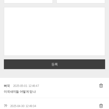
뻐꾹
2025-05-01 12:46:47
미국새끼들 어떻게 믿냐
??
2025-04-30 12:49:34