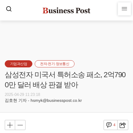
기업과산업
전자·전기·정보통신
삼성전자 미국서 특허소송 패소, 2억790
0만 달러 배상 판결 받아
2025-04-29 11:23:18
김호현 기자 - hsmyk@businesspost.co.kr
4