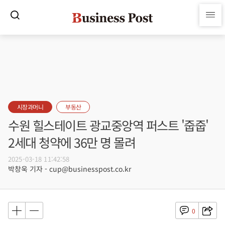
시장과머니
부동산
수원 힐스테이트 광교중앙역 퍼스트 '줍줍'
2세대 청약에 36만 명 몰려
2025-03-18 11:42:58
박창욱 기자 - cup@businesspost.co.kr
0