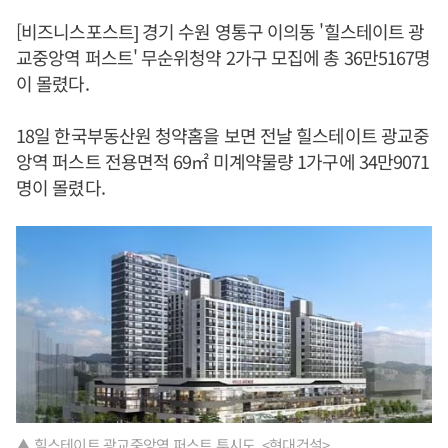
[비즈니스포스트] 경기 수원 영통구 이의동 '힐스테이트 광
교중앙역 퍼스트' 무순위청약 2가구 모집에 총 36만5167명
이 몰렸다.
18일 한국부동산원 청약홈을 보면 전날 힐스테이트 광교중
앙역 퍼스트 전용면적 69㎡ 미계약물량 1가구에 34만9071
명이 몰렸다.
▲ 힐스테이트 광교중앙역 퍼스트 투시도. <현대건설>