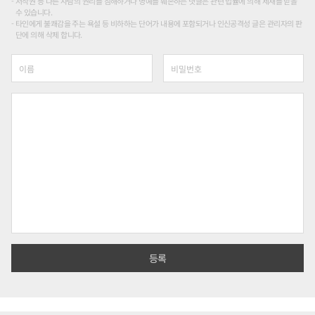
저작권 등 다른 사람의 권리를 침해하거나 명예를 훼손하는 댓글은 관련 법률에 의해 제재를 받을
수 있습니다.
타인에게 불쾌감을 주는 욕설 등 비하하는 단어가 내용에 포함되거나 인신공격성 글은 관리자의 판
단에 의해 삭제 합니다.