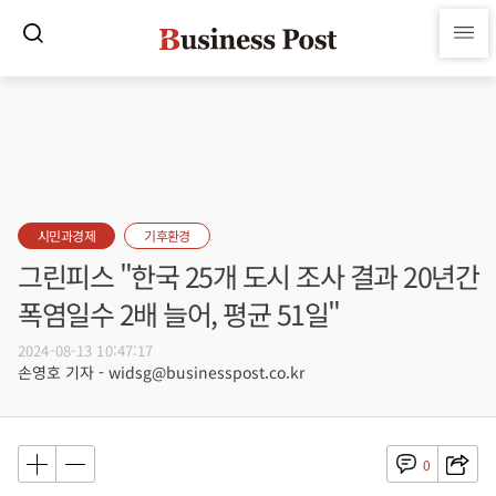
시민과경제
기후환경
그린피스 "한국 25개 도시 조사 결과 20년간
폭염일수 2배 늘어, 평균 51일"
2024-08-13 10:47:17
손영호 기자 - widsg@businesspost.co.kr
0