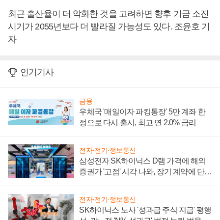
최근 출산율이 더 악화한 것을 고려하면 향후 기금 소진
시기가 2055년보다 더 빨라질 가능성도 있다. 조윤호 기
자
인기기사
금융
우체국 '매일이자 파킹통장' 5만 계좌 한
정으로 다시 출시, 최고 연 2.0% 금리
전자·전기·정보통신
삼성전자 SK하이닉스 D램 가격에 해외
증권가 '고점' 시각 나와, 장기 계약에 단점
부각
전자·전기·정보통신
SK하이닉스 노사 '성과급 주식 지급' 평행