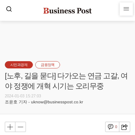
시민과경제
금융정책
[노후, 길을 묻다] 다가오는 연금 고갈, 여
야 정쟁에 개혁 시기는 오리무중
2024-01-03 15:27:03
조윤호 기자 - uknow@businesspost.co.kr
0