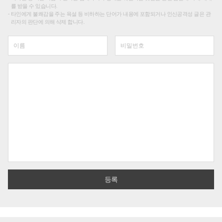
를 받을 수 있습니다.
타인에게 불쾌감을 주는 욕설 등 비하하는 단어가 내용에 포함되거나 인신공격성 글은 관
리자의 판단에 의해 삭제 합니다.