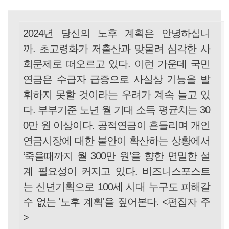
2024년 당신의 노후 계획은 안녕하십니
까. 초고령화가 저출산과 맞물려 심각한 사
회문제로 떠오르고 있다. 이런 가운데 국민
연금은 수급자 급증으로 사실상 기능을 발
휘하지 못할 것이라는 우려가 계속 늘고 있
다. 부부기준 노년 월 기대 소득 평균치는 30
0만 원 이상이다. 공적연금이 흔들리며 개인
연금시장에 대한 불안이 확산하는 상황에서
‘죽을때까지 월 300만 원’을 향한 면밀한 설
계 필요성이 커지고 있다. 비즈니스포스트
는 신년기획으로 100세 시대 누구도 피해갈
수 없는 '노후 계획'을 짚어본다. <편집자 주
>