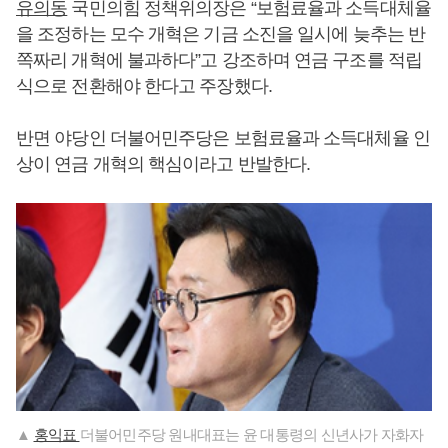
유의동
국민의힘 정책위의장은 “보험료율과 소득대체율
을 조정하는 모수 개혁은 기금 소진을 일시에 늦추는 반
쪽짜리 개혁에 불과하다”고 강조하며 연금 구조를 적립
식으로 전환해야 한다고 주장했다.
반면 야당인 더불어민주당은 보험료율과 소득대체율 인
상이 연금 개혁의 핵심이라고 반발한다.
▲
홍익표
더불어민주당 원내대표는 윤 대통령의 신년사가 자화자