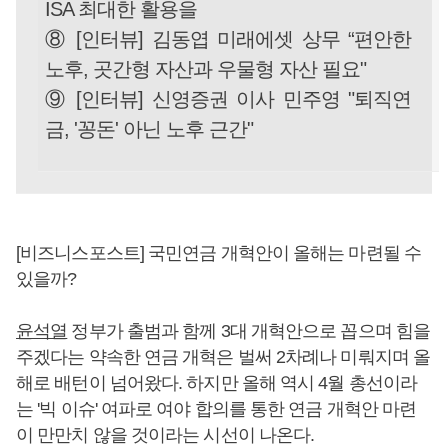
ISA 최대한 활용을
⑧ [인터뷰] 김동엽 미래에셋 상무 “편안한
노후, 곳간형 자산과 우물형 자산 필요"
⑨ [인터뷰] 신영증권 이사 민주영 "퇴직연
금, '꽁돈' 아닌 노후 근간"
[비즈니스포스트] 국민연금 개혁안이 올해는 마련될 수
있을까?
윤석열
정부가 출범과 함께 3대 개혁안으로 꼽으며 힘을
주겠다는 약속한 연금 개혁은 벌써 2차례나 미뤄지며 올
해로 배턴이 넘어왔다. 하지만 올해 역시 4월 총선이라
는 '빅 이슈' 여파로 여야 합의를 통한 연금 개혁안 마련
이 만만치 않을 것이라는 시선이 나온다.