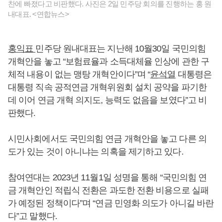
찬에 빠졌다고 비판했다. 사진은 2일 민주당 회의를 진행하는 홍 원
내대표. <연합뉴스>
홍익표
민주당 원내대표는 지난해 10월30일 국민의힘
개혁안을 놓고 “보험료율과 소득대체율 인상에 관한 구
체적 내용이 없는 맹탕 개혁안이다”며 “
윤석열
대통령은
대통령 직속 공적연금 개혁위원회 설치 공약을 파기한
데 이어 연금 개혁 의지도, 능력도 없음을 보였다”고 비
판했다.
시민사회에서도 국민의힘 연금 개혁안을 놓고 다른 의
도가 있는 것이 아니냐는 의혹을 제기하고 있다.
참여연대는 2023년 11월1일 성명을 통해 “국민의힘 연
금 개혁안인 적립식 전환은 과도한 전환 비용으로 실패
가 예정된 정책이다”며 “연금 민영화 의도가 아니길 바란
다”고 말했다.