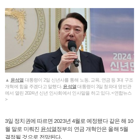
▲
윤석열
대통령이 2일 신년사를 통해 노동, 교육, 연금 등 3대 구조
개혁에 힘을 주겠다고 말했다.
윤석열
대통령이 3일 청와대 영빈관
에서 열린 2024년 신년 인사회에서 인사말을 하고 있다. <연합뉴스
>
3일 정치권에 따르면 2023년 4월로 예정됐다 같은 해 10
월 말로 미뤄진
윤석열
정부의 연금 개혁안은 올해 5월
결정될 것으로 전망된다.