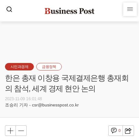
시민과경제
금융정책
한은 총재 이창용 국제결제은행 총재회
의 참석, 세계 경제 현안 논의
2023-11-09 16:01:48
조승리 기자 - csr@businesspost.co.kr
0