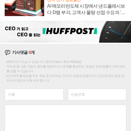
AI 메모리반도체 시장에서 낸드플래시보
다 D램 부각, 고객사 물량 선점 수요의 '우
선순위'
기사댓글
0
개
200자까지 쓰실 수 있습니다. (현재 0 byte / 최대 400byte)
저작권 등 다른 사람의 권리를 침해하거나 명예를 훼손하는 댓글은 관련 법률에 의해 제재
를 받을 수 있습니다.
타인에게 불쾌감을 주는 욕설 등 비하하는 단어가 내용에 포함되거나 인신공격성 글은 관
리자의 판단에 의해 삭제 합니다.