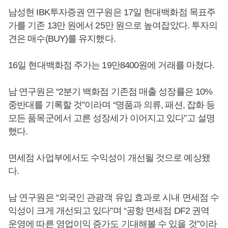
남성현 IBK투자증권 연구원은 17일 현대백화점 목표주
가를 기존 13만 원에서 25만 원으로 높여잡았다. 투자의
견은 매수(BUY)를 유지했다.
16일 현대백화점 주가는 19만8400원에 거래를 마쳤다.
남 연구원은 “2분기 백화점 기존점 매출 성장률은 10%
중반대를 기록할 것”이라며 “명품과 의류, 패션, 잡화 등
모든 품목군에서 고른 성장세가 이어지고 있다”고 설명
했다.
면세점 사업부에서도 수익성이 개선될 것으로 예상됐
다.
남 연구원은 “외국인 관광객 유입 효과로 시내 면세점 수
익성이 크게 개선되고 있다”며 “공항 면세점 DF2 권역
운영에 따른 영업이익 증가도 기대해볼 수 있을 것”이라