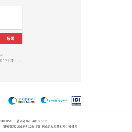
등록
다.
 삭제 합니다.
010-8510
광고국 070-4010-8511
운
발행일자: 2013년 12월 2일
청소년보호책임자 : 박상유