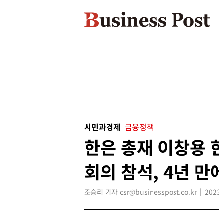
시민과경제
금융정책
한은 총재 이창용 
회의 참석, 4년 만
조승리 기자 csr@businesspost.co.kr
2023