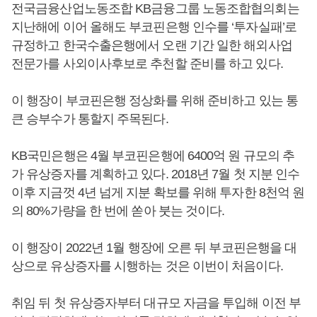
전국금융산업노동조합 KB금융그룹 노동조합협의회는
지난해에 이어 올해도 부코핀은행 인수를 ‘투자실패’로
규정하고 한국수출은행에서 오랜 기간 일한 해외사업
전문가를 사외이사후보로 추천할 준비를 하고 있다.
이 행장이 부코핀은행 정상화를 위해 준비하고 있는 통
큰 승부수가 통할지 주목된다.
KB국민은행은 4월 부코핀은행에 6400억 원 규모의 추
가 유상증자를 계획하고 있다. 2018년 7월 첫 지분 인수
이후 지금껏 4년 넘게 지분 확보를 위해 투자한 8천억 원
의 80%가량을 한 번에 쏟아 붓는 것이다.
이 행장이 2022년 1월 행장에 오른 뒤 부코핀은행을 대
상으로 유상증자를 시행하는 것은 이번이 처음이다.
취임 뒤 첫 유상증자부터 대규모 자금을 투입해 이전 부