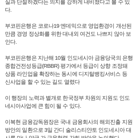
실과 단절하겠다는 의지를 강하게 내비쳤다고 볼 수 있
다.
부코핀은행은 코로나19 엔데믹으로 영업환경이 개선된
만큼 경영 정상화를 위한 대내외 여건도 나쁘지 않아 보
인다.
부코핀은행은 지난해 10월 인도네시아 금융당국의 은행
종합건전성등급(RBBR) 평가에서 등급이 상향 조정돼
상품 라인업을 확장하는 동시에 디지털뱅킹서비스 등
신사업을 할 수 있는 길도 열렸다
이 행장의 노력과 별개로 한국정부 차원의 지원도 인도
네시아사업에 큰 힘이 될 수 있다.
이복현 금융감독원장은 국내 금융회사의 해외진출 지원
방안의 일환으로 3일 간디 술리스티얀토 인도네시아 대