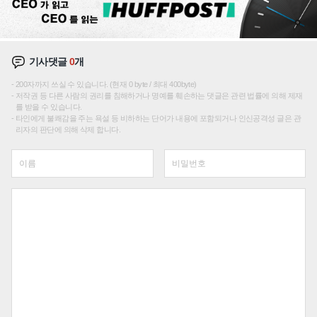
기사댓글
0
개
200자까지 쓰실 수 있습니다. (현재 0 byte / 최대 400byte)
저작권 등 다른 사람의 권리를 침해하거나 명예를 훼손하는 댓글은 관련 법률에 의해 제재
를 받을 수 있습니다.
타인에게 불쾌감을 주는 욕설 등 비하하는 단어가 내용에 포함되거나 인신공격성 글은 관
리자의 판단에 의해 삭제 합니다.