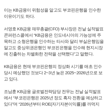
이는 KB금융이 위험성을 알고도 부코핀은행을 인수한
이유이기도 하다.
서영호 KB금융 재무총괄(CFO) 부사장은 전날 실적발표
콘퍼런스콜에서 “KB금융은 인도네시아의 가능성에 주
목하고 소형은행을 인수하는 타사와 달리 부실은행임을
알고도 중상위권은행인 부코핀은행을 인수해 현지시장
에 진출하는 차별화한 전략을 선택했다”고 말했다.
KB금융은 현재 부코핀은행의 정상화 시기를 애초 인수
당시 예상했던 것보다 2~3년 늦은 2025~2026년으로 보
고 있다.
조남훈 KB금융 글로벌전략담당 전무는 전날 실적발표
에서 “부코핀은행은 2025년 정도 흑자 전환을 예상하고
있다”며 “2026년부터 ROE(자기자본이익률)를 까먹지