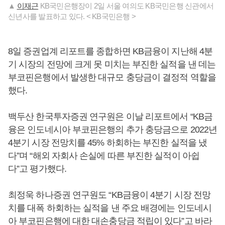
▲
이재근
KB국민은행장이 2일 서울 여의도 KB국민은행 신관에서
신년사를 발표하고 있다. < KB국민은행 >
8일 증권업계 리포트를 종합하면 KB금융이 지난해 4분
기 시장의 전망에 크게 못 미치는 부진한 실적을 낸 데는
부코핀은행에서 발생한 대규모 충당금이 결정적 역할을
했다.
백두산 한국투자증권 연구원은 이날 리포트에서 “KB금
융은 인도네시아 부코핀은행의 추가 충당금으로 2022년
4분기 시장 전망치를 45% 하회하는 부진한 실적을 냈
다”며 “해외 자회사 손실에 따른 부진한 실적이 아쉽
다”고 평가했다.
최정욱 하나증권 연구원도 “KB금융이 4분기 시장 전망
치를 대폭 하회하는 실적을 낸 주요 배경에는 인도네시
아 부코핀은행에 대한 대손충당금 적립이 있다”고 바라