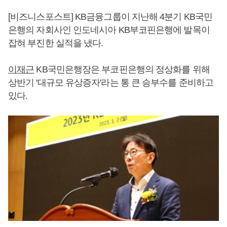
[비즈니스포스트] KB금융그룹이 지난해 4분기 KB국민
은행의 자회사인 인도네시아 KB부코핀은행에 발목이
잡혀 부진한 실적을 냈다.
이재근
KB국민은행장은 부코핀은행의 정상화를 위해
상반기 '대규모 유상증자'라는 통 큰 승부수를 준비하고
있다.