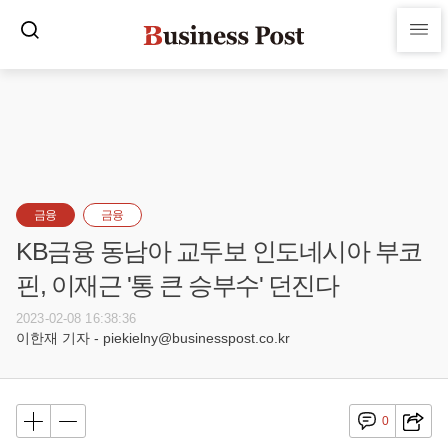
금융
금융
KB금융 동남아 교두보 인도네시아 부코
핀, 이재근 '통 큰 승부수' 던진다
2023-02-08 16:38:36
이한재 기자 - piekielny@businesspost.co.kr
0