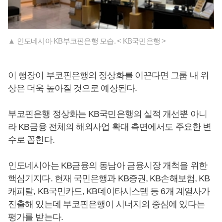
▲ 인도네시아 KB부코핀은행 모습. < KB국민은행 >
이 행장이 부코핀은행의 정상화를 이끈다면 그룹 내 위
상은 더욱 높아질 것으로 예상된다.
부코핀은행 정상화는 KB국민은행의 실적 개선뿐 아니
라 KB금융 전체의 해외사업 확대 측면에서도 주요한 변
수로 꼽힌다.
인도네시아는 KB금융의 동남아 금융시장 개척을 위한
핵심기지다. 현재 국민은행과 KB증권, KB손해보험, KB
캐피탈, KB국민카드, KB데이타시스템 등 6개 계열사가
진출해 있는데 부코핀은행이 시너지의 중심에 있다는
평가를 받는다.