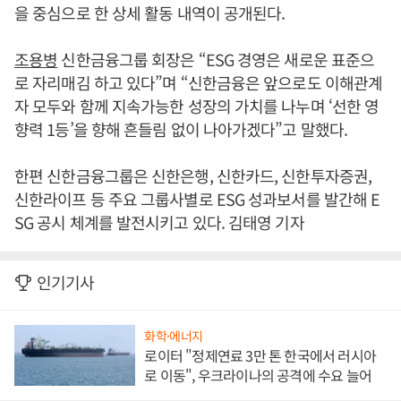
을 중심으로 한 상세 활동 내역이 공개된다.
조용병
신한금융그룹 회장은 “ESG 경영은 새로운 표준으
로 자리매김 하고 있다”며 “신한금융은 앞으로도 이해관계
자 모두와 함께 지속가능한 성장의 가치를 나누며 ‘선한 영
향력 1등’을 향해 흔들림 없이 나아가겠다”고 말했다.
한편 신한금융그룹은 신한은행, 신한카드, 신한투자증권,
신한라이프 등 주요 그룹사별로 ESG 성과보서를 발간해 E
SG 공시 체계를 발전시키고 있다. 김태영 기자
인기기사
화학·에너지
로이터 "정제연료 3만 톤 한국에서 러시아
로 이동", 우크라이나의 공격에 수요 늘어