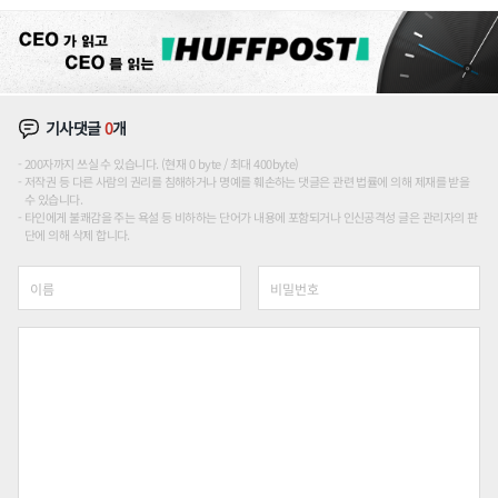
론도
기사댓글
0
개
200자까지 쓰실 수 있습니다. (현재 0 byte / 최대 400byte)
저작권 등 다른 사람의 권리를 침해하거나 명예를 훼손하는 댓글은 관련 법률에 의해 제재를 받을
수 있습니다.
타인에게 불쾌감을 주는 욕설 등 비하하는 단어가 내용에 포함되거나 인신공격성 글은 관리자의 판
단에 의해 삭제 합니다.