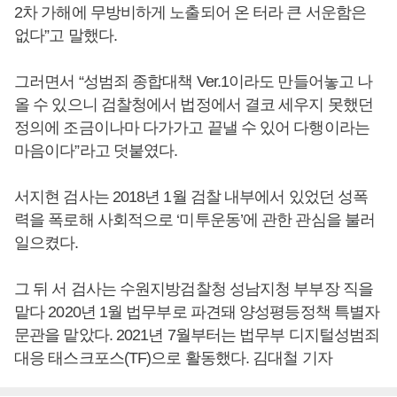
2차 가해에 무방비하게 노출되어 온 터라 큰 서운함은
없다”고 말했다.
그러면서 “성범죄 종합대책 Ver.1이라도 만들어놓고 나
올 수 있으니 검찰청에서 법정에서 결코 세우지 못했던
정의에 조금이나마 다가가고 끝낼 수 있어 다행이라는
마음이다”라고 덧붙였다.
서지현 검사는 2018년 1월 검찰 내부에서 있었던 성폭
력을 폭로해 사회적으로 ‘미투운동’에 관한 관심을 불러
일으켰다.
그 뒤 서 검사는 수원지방검찰청 성남지청 부부장 직을
맡다 2020년 1월 법무부로 파견돼 양성평등정책 특별자
문관을 맡았다. 2021년 7월부터는 법무부 디지털성범죄
대응 태스크포스(TF)으로 활동했다. 김대철 기자