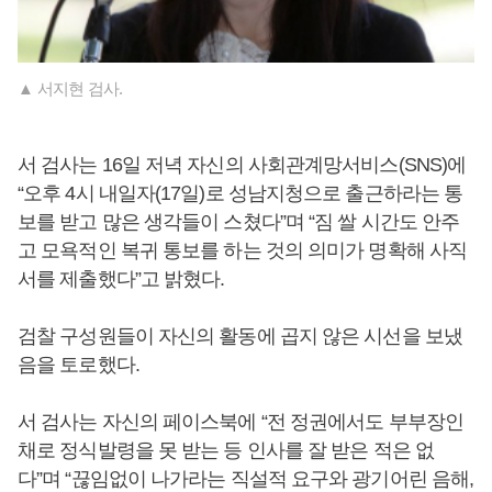
▲ 서지현 검사.
서 검사는 16일 저녁 자신의 사회관계망서비스(SNS)에
“오후 4시 내일자(17일)로 성남지청으로 출근하라는 통
보를 받고 많은 생각들이 스쳤다”며 “짐 쌀 시간도 안주
고 모욕적인 복귀 통보를 하는 것의 의미가 명확해 사직
서를 제출했다”고 밝혔다.
검찰 구성원들이 자신의 활동에 곱지 않은 시선을 보냈
음을 토로했다.
서 검사는 자신의 페이스북에 “전 정권에서도 부부장인
채로 정식발령을 못 받는 등 인사를 잘 받은 적은 없
다”며 “끊임없이 나가라는 직설적 요구와 광기어린 음해,