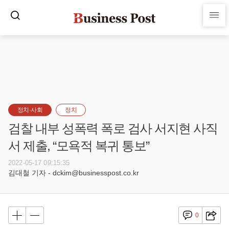
정치·사회
정치
검찰 내부 성폭력 폭로 검사 서지현 사직
서 제출, “모욕적 복귀 통보”
2022-05-17 09:15:35
김대철 기자 - dckim@businesspost.co.kr
0