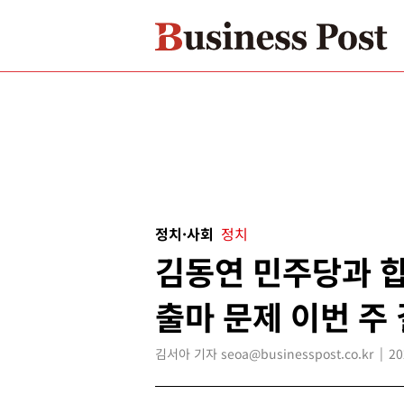
정치·사회
정치
김동연 민주당과 합
출마 문제 이번 주
김서아 기자 seoa@businesspost.co.kr
20