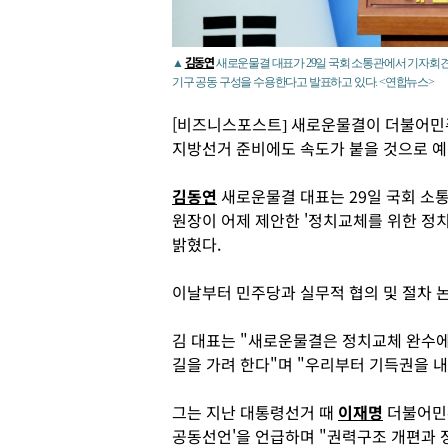
김동연
▲
새로운물결 대표가 29일 국회 소통관에서 기자회
기구 공동 구성을 수용한다고 발표하고 있다. <연합뉴스>
[비즈니스포스트] 새로운물결이 더불어민주
지방선거 준비에도 속도가 붙을 것으로 예
김동연
새로운물결 대표는 29일 국회 소
원장이 어제 제안한 '정치교체를 위한 정
밝혔다.
이날부터 민주당과 실무적 협의 및 절차 
김 대표는 "새로운물결은 정치교체 완수에
길을 가려 한다"며 "우리부터 기득권을 
그는 지난 대통령선거 때
이재명
더불어민주
공동선언'을 언급하며 "권력구조 개편과