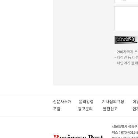
-
200자
까지 쓰실
- 저작권 등 
- 타인에게 불
신문사소개
윤리강령
기사심의규정
이
포럼
광고문의
불편신고
서울특별시 성동구 성
팩스 : 070-4015-
ISSN : 2636-171