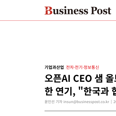
기업과산업
전자·전기·정보통신
오픈AI CEO 샘 
한 연기, "한국과
윤인선 기자 insun@businesspost.co.kr
2