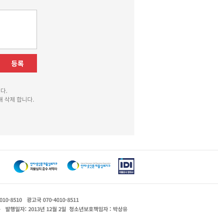
등록
다.
 삭제 합니다.
010-8510
광고국 070-4010-8511
운
발행일자: 2013년 12월 2일
청소년보호책임자 : 박상유