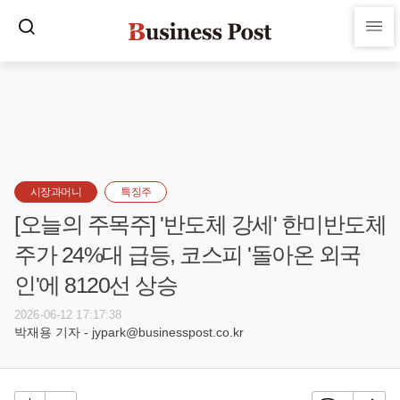
시장과머니
특징주
[오늘의 주목주] '반도체 강세' 한미반도체
주가 24%대 급등, 코스피 '돌아온 외국
인'에 8120선 상승
2026-06-12 17:17:38
박재용 기자 - jypark@businesspost.co.kr