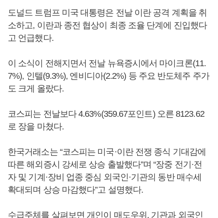
도널드 트럼프 미국 대통령은 전날 이란 공격 계획을 취
소하고, 이란과 종전 협상이 최종 조율 단계에 진입했다
고 언급했다.
이 소식이 전해지면서 전날 뉴욕증시에서 마이크론(11.
7%), 인텔(9.3%), 엔비디아(2.2%) 등 주요 반도체주 주가
도 크게 올랐다.
코스피는 전날보다 4.63%(359.67포인트) 오른 8123.62
로 장을 마쳤다.
한국거래소는 “코스피는 미국·이란 전쟁 종식 기대감에
따른 해외증시 강세로 상승 출발했다”며 “장중 전기·전
자 및 기계·장비 업종 중심 외국인·기관의 동반 매수세
확대되며 상승 마감했다”고 설명했다.
수급주체를 살펴보면 개인이 매도우위, 기관과 외국인