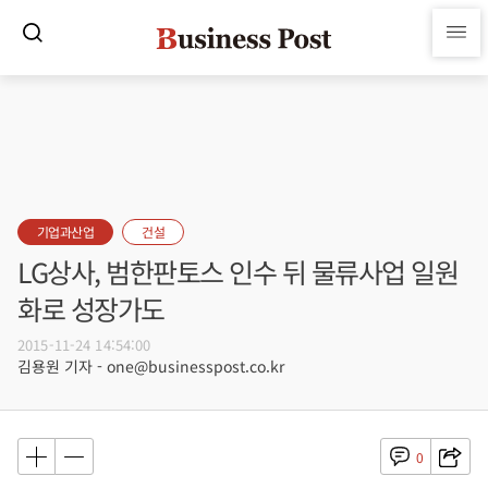
기업과산업
건설
LG상사, 범한판토스 인수 뒤 물류사업 일원
화로 성장가도
2015-11-24 14:54:00
김용원 기자 - one@businesspost.co.kr
0