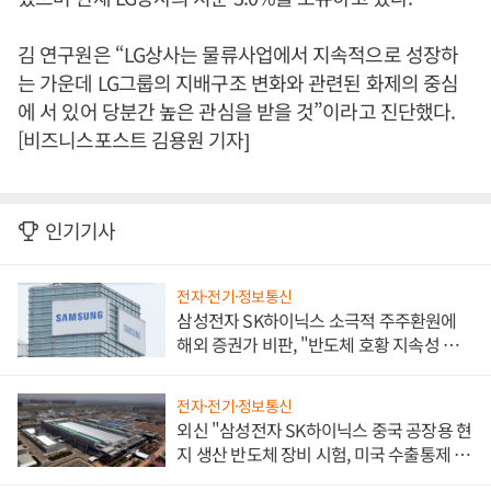
김 연구원은 “LG상사는 물류사업에서 지속적으로 성장하
는 가운데 LG그룹의 지배구조 변화와 관련된 화제의 중심
에 서 있어 당분간 높은 관심을 받을 것”이라고 진단했다.
[비즈니스포스트 김용원 기자]
인기기사
전자·전기·정보통신
삼성전자 SK하이닉스 소극적 주주환원에
해외 증권가 비판, "반도체 호황 지속성 의
문"
전자·전기·정보통신
외신 "삼성전자 SK하이닉스 중국 공장용 현
지 생산 반도체 장비 시험, 미국 수출통제 대
비"