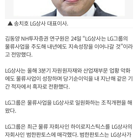
▲ 송치호 LG상사 대표이사.
김동양 NH투자증권 연구원은 24일 “LG상사는 LG그룹의
물류사업을 주도해 내년에도 지속성장을 이어나갈 것”이라
고 전망했다.
LG상사는 올해 3분기 자원원자재와 산업재부문 업황 악화
에도 물류사업이 성장하며 당기순이익을 내 지난해 같은 기
간 적자에서 흑자로 전환했다.
LG그룹은 물류사업을 LG상사로 일원화하는 조직개편을 해
왔다.
LG그룹은 최근 물류 자회사인 하이로지스틱스를 LG상사의
자회사인 범한판토스에 매각했다. 범한판토스는 LG상사가