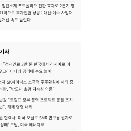
 첨단소재 포트폴리오 전환 효과로 2분기 영
01억으로 흑자전환 성공 : 대산·여수 사업재
질개선 속도 높인다
 기사
 "정제연료 3만 톤 한국에서 러시아로 이
 우크라이나의 공격에 수요 늘어
자 SK하이닉스 소극적 주주환원에 해외 증
비판, "반도체 호황 지속성 의문"
법원 "트럼프 정부 풍력 프로젝트 동결 조치
법", 해제 명령 내려
원 협력사' 미국 오클로 SMR 연구용 원자로
 상태' 도달, 미국 에너지부..