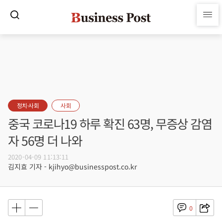
정치·사회
사회
중국 코로나19 하루 확진 63명, 무증상 감염
자 56명 더 나와
2020-04-09 11:13:11
김지효 기자 - kjihyo@businesspost.co.kr
0