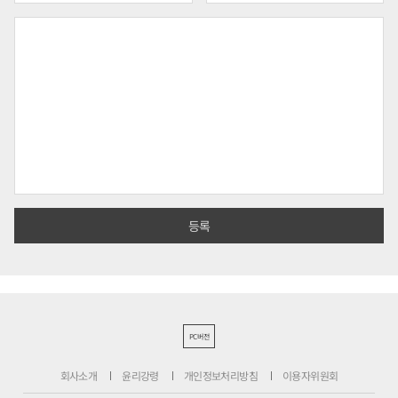
PC버전
회사소개
윤리강령
개인정보처리방침
이용자위원회