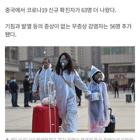
중국에서 코로나19 신규 확진자가 63명 더 나왔다.
기침과 발열 등의 증상이 없는 무증상 감염자는 56명 추가
됐다.
▲ 8일 코로나19 봉쇄해제로 열차 운행이 재개한 중국 후베이성 우한의