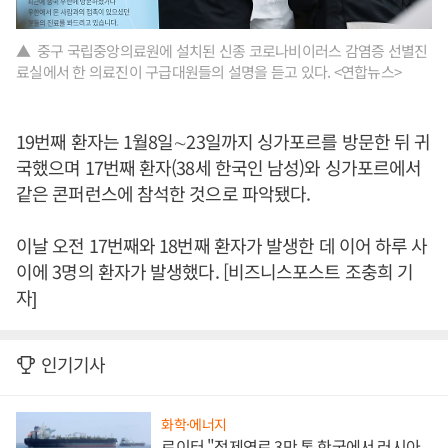
▲ 중구 국립중앙의료원에 설치된 신종 코로나비이러스 감염증 선별진
료실에서 한 의료진이 구급대원들의 설명을 듣고 있다. <연합뉴스>
19번째 환자는 1월8일∼23일까지 싱가포르를 방문한 뒤 귀
국했으며 17번째 환자(38세 한국인 남성)와 싱가포르에서
같은 콘퍼런스에 참석한 것으로 파악됐다.
이날 오전 17번째와 18번째 환자가 발생한 데 이어 하루 사
이에 3명의 환자가 발생했다. [비즈니스포스트 조충희 기
자]
인기기사
화학·에너지
로이터 "정제연료 3만 톤 한국에서 러시아