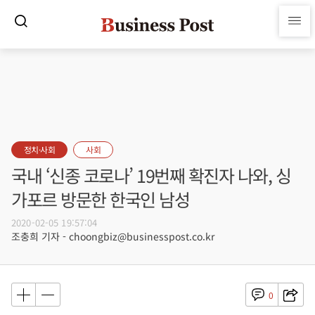
정치·사회
사회
국내 ‘신종 코로나’ 19번째 확진자 나와, 싱
가포르 방문한 한국인 남성
2020-02-05 19:57:04
조충희 기자 - choongbiz@businesspost.co.kr
0