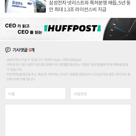
삼성전자 넷리스트와 특허분쟁 매듭, 5년 동
안 최대 1.3조 라이선스비 지급
기사댓글
0
개
200자까지 쓰실 수 있습니다. (현재 0 byte / 최대 400byte)
저작권 등 다른 사람의 권리를 침해하거나 명예를 훼손하는 댓글은 관련 법률에 의해 제재를 받을
수 있습니다.
타인에게 불쾌감을 주는 욕설 등 비하하는 단어가 내용에 포함되거나 인신공격성 글은 관리자의 판
단에 의해 삭제 합니다.