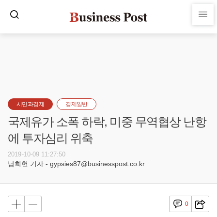
시민과경제
경제일반
국제유가 소폭 하락, 미중 무역협상 난항
에 투자심리 위축
2019-10-09 11:27:50
남희헌 기자 - gypsies87@businesspost.co.kr
0