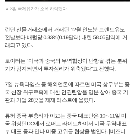
▲ 8일 국제유가가 소폭 하락했다.
런던 선물거래소에서 거래된 12월 인도분 브렌트유도
전날보다 배럴당 0.33%(0.19달러) 내린 58.05달러에 거
래되고 있다.
로이터는 “미국과 중국의 무역협상이 난항을 겪는 분위
기가 감지되면서 투자심리가 위축됐다”고 전했다.
7일 뉴욕타임스 등 해외언론에 따르면 미국 상무부는 중
국 신장 위구르족에 대한 인권탄압을 명분 삼아 중국 기
관과 기업 28곳을 제재 리스트에 올렸다.
류허 중국 부총리가 이끄는 중국 대표단은 10∼11일 미
국 워싱턴DC에서 로버트 라이트하이저 미국 무역대표
부 대표 등과 만나 미중 고위급 협상을 벌인다. [비즈니