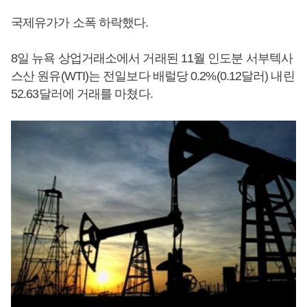
국제유가가 소폭 하락했다.
8일 뉴욕 상업거래소에서 거래된 11월 인도분 서부텍사
스산 원유(WTI)는 전일보다 배럴당 0.2%(0.12달러) 내린
52.63달러에 거래를 마쳤다.