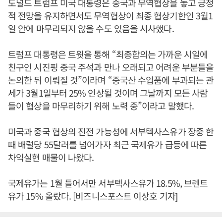
도널드 트럼프 미국 대통령은 중국과 무역협상을 놓고 긍정
적 전망을 유지하면서도 무역협상이 최종 협상기한인 3월1
일 안에 마무리되지 않을 수도 있음을 시사했다.
트럼프 대통령은 트윗을 통해 “최종합의는 가까운 시일에
친구인 시진핑 중국 주석과 만나 오래되고 어려운 부분들을
논의한 뒤 이뤄질 것”이라며 “중국산 수입품에 부과되는 관
세가 3월1일부터 25% 인상될 것이며 그날까지 모든 사람
들이 협상을 마무리하기 위해 노력 중”이라고 말했다.
미국과 중국 협상의 진전 가능성에 서부텍사스유가 장중 한
때 배럴당 55달러를 넘어가자 최근 국제유가 급등에 따른
차익실현 매물이 나왔다.
국제유가는 1월 들어서만 서부텍사스유가 18.5%, 브렌트
유가 15% 올랐다. [비즈니스포스트 이상호 기자]