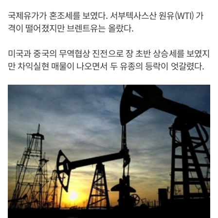
국제유가가 혼조세를 보였다. 서부텍사스산 원유(WTI) 가
격이 떨어졌지만 브렌트유는 올랐다.
미국과 중국의 무역협상 진전으로 장 초반 상승세를 보였지
만 차익실현 매물이 나오면서 두 유종의 등락이 엇갈렸다.