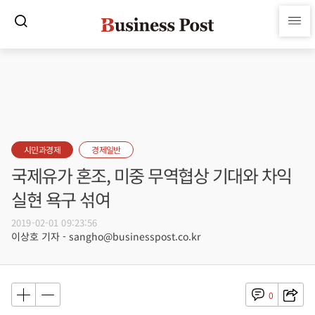
시민과경제
경제일반
국제유가 혼조, 미중 무역협상 기대와 차익
실현 욕구 섞여
2019-02-01 09:23:56
이상호 기자 - sangho@businesspost.co.kr
0