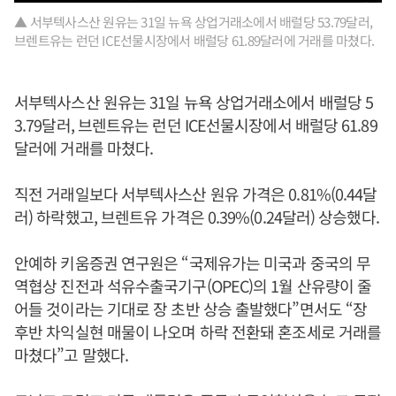
▲ 서부텍사스산 원유는 31일 뉴욕 상업거래소에서 배럴당 53.79달러,
브렌트유는 런던 ICE선물시장에서 배럴당 61.89달러에 거래를 마쳤다.
서부텍사스산 원유는 31일 뉴욕 상업거래소에서 배럴당 5
3.79달러, 브렌트유는 런던 ICE선물시장에서 배럴당 61.89
달러에 거래를 마쳤다.
직전 거래일보다 서부텍사스산 원유 가격은 0.81%(0.44달
러) 하락했고, 브렌트유 가격은 0.39%(0.24달러) 상승했다.
안예하 키움증권 연구원은 “국제유가는 미국과 중국의 무
역협상 진전과 석유수출국기구(OPEC)의 1월 산유량이 줄
어들 것이라는 기대로 장 초반 상승 출발했다”면서도 “장
후반 차익실현 매물이 나오며 하락 전환돼 혼조세로 거래를
마쳤다”고 말했다.