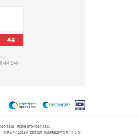
등록
다.
 삭제 합니다.
010-8510
광고국 070-4010-8511
운
발행일자: 2013년 12월 2일
청소년보호책임자 : 박상유