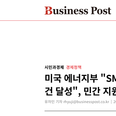
시민과경제
경제정책
미국 에너지부 "S
건 달성", 민간 지
유자인 기자 rhyuji@businesspost.co.kr
2