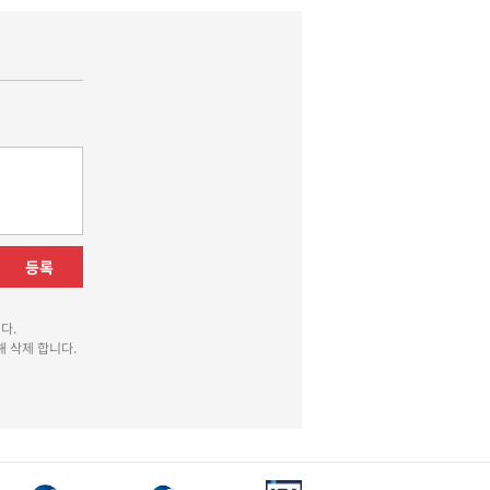
등록
다.
 삭제 합니다.