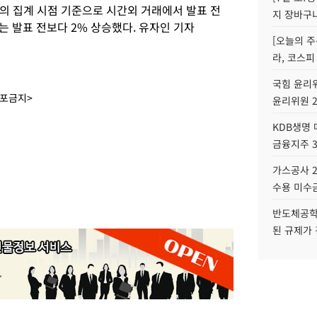
의 집계 시점 기준으로 시간외 거래에서 발표 전
지 장바구
 발표 전보다 2% 상승했다. 유자인 기자
[오늘의 주
라, 코스피
국힘 윤리위
배포금지>
윤리위원 
KDB생명
금융지주 
가스공사 2
수용 미수금
반도체공학
된 규제가 