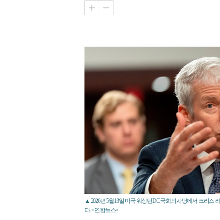
▲ 2026년 5월13일 미국 워싱턴DC 국회의사당에서 크리
다. <연합뉴스>