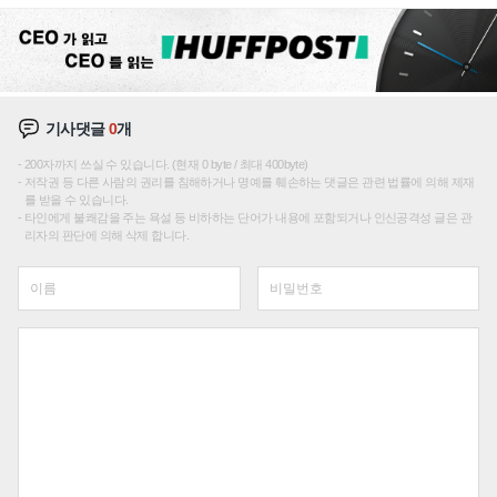
기사댓글
0
개
200자까지 쓰실 수 있습니다. (현재 0 byte / 최대 400byte)
저작권 등 다른 사람의 권리를 침해하거나 명예를 훼손하는 댓글은 관련 법률에 의해 제재
를 받을 수 있습니다.
타인에게 불쾌감을 주는 욕설 등 비하하는 단어가 내용에 포함되거나 인신공격성 글은 관
리자의 판단에 의해 삭제 합니다.