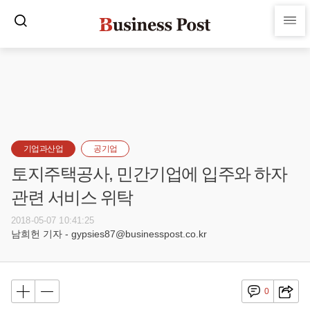
기업과산업
공기업
토지주택공사, 민간기업에 입주와 하자
관련 서비스 위탁
2018-05-07 10:41:25
남희헌 기자 - gypsies87@businesspost.co.kr
0