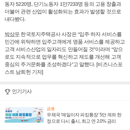
동자 5220명, 단기노동자 1만7233명 등의 고용 창출과
더불어 관련 산업이 활성화되는 효과가 발생할 것으로
내다봤다.
박상우
한국토지주택공사 사장은 “입주·하자 서비스를
민간에 위탁하면 입주고객에게 명품 서비스를 제공하고
고객 서비스산업의 일자리도 만들어질 것”이라며 “앞으
로도 지속적으로 업무를 혁신하고 제도를 개선해 고객
중심의 주거문화를 조성하겠다”고 말했다. [비즈니스포
스트 남희헌 기자]
인기기사
금융
우체국 '매일이자 파킹통장' 5만 계좌 한
정으로 다시 출시, 최고 연 2.0% 금리