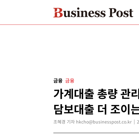
금융
금융
가계대출 총량 관리
담보대출 더 조이
조혜경 기자 hkcho@businesspost.co.kr