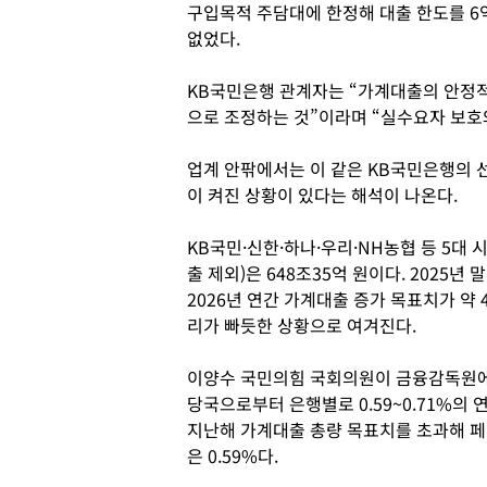
구입목적 주담대에 한정해 대출 한도를 6
없었다.
KB국민은행 관계자는 “가계대출의 안정
으로 조정하는 것”이라며 “실수요자 보호
업계 안팎에서는 이 같은 KB국민은행의 
이 켜진 상황이 있다는 해석이 나온다.
KB국민·신한·하나·우리·NH농협 등 5대
출 제외)은 648조35억 원이다. 2025년 
2026년 연간 가계대출 증가 목표치가 약 
리가 빠듯한 상황으로 여겨진다.
이양수 국민의힘 국회의원이 금융감독원에
당국으로부터 은행별로 0.59~0.71%의
지난해 가계대출 총량 목표치를 초과해 페
은 0.59%다.