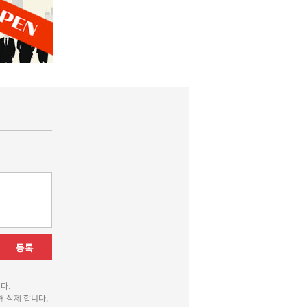
등록
다.
 삭제 합니다.