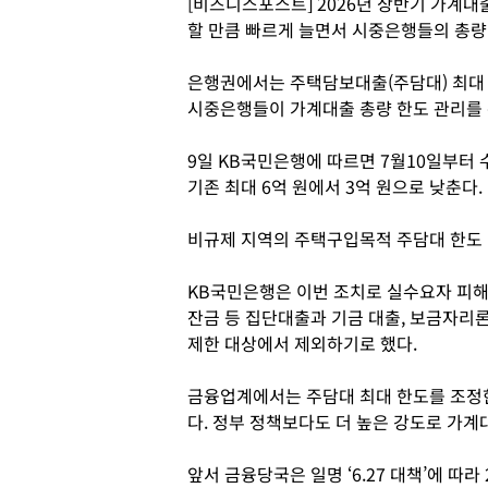
[비즈니스포스트] 2026년 상반기 가계
할 만큼 빠르게 늘면서 시중은행들의 총량
은행권에서는 주택담보대출(주담대) 최대
시중은행들이 가계대출 총량 한도 관리를 
9일 KB국민은행에 따르면 7월10일부터
기존 최대 6억 원에서 3억 원으로 낮춘다.
비규제 지역의 주택구입목적 주담대 한도 
KB국민은행은 이번 조치로 실수요자 피해가
잔금 등 집단대출과 기금 대출, 보금자리론
제한 대상에서 제외하기로 했다.
금융업계에서는 주담대 최대 한도를 조정한
다. 정부 정책보다도 더 높은 강도로 가계
앞서 금융당국은 일명 ‘6.27 대책’에 따