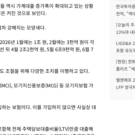
들 역시 가계대출 증가폭이 확대되고 있는 상황
한국투자증
은 커진 것으로 보인다.
천억, "역
[오늘의 주
점차 강해지는 모양새다.
13%대 내
26년 1월에는 1조 원, 2월에는 3천억 원이 각
LIGD&A 
 뒤 4월 2조2천억 원, 5월 6조9천억 원, 6월 7
포함 유도무
[현장] 한
폼리츠 "세
도 조절을 위해 다양한 조치를 이행하고 있다.
엘앤에프 2
CI), 모기지신용보증(MCG) 등 모기지보험 가
LFP 양극
하는 보험이다. 이를 가입하지 않으면 사실상 대
함해 전체 주택담보대출비율(LTV)만큼 대출해