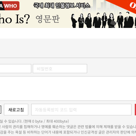
 수 있습니다. (현재 0 byte / 최대 400byte)
다른 사람의 권리를 침해하거나 명예를 훼손하는 댓글은 관련 법률에 의해 제재를 받을 수 있습니
쾌감을 주는 욕설 등 비하하는 단어가 내용에 포함되거나 인신공격성 글은 관리자의 판단에 의해