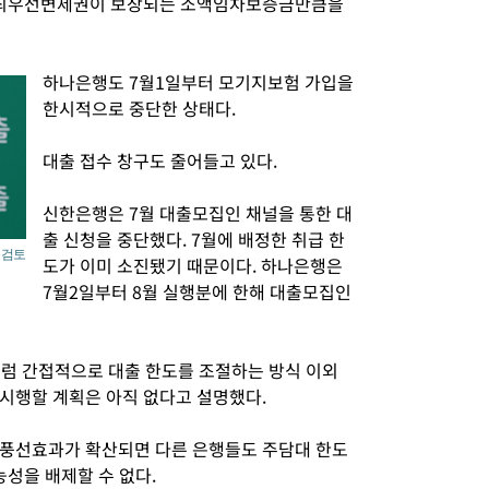
는 최우선변제권이 보장되는 소액임차보증금만큼을
하나은행도 7월1일부터 모기지보험 가입을
한시적으로 중단한 상태다.
대출 접수 창구도 줄어들고 있다.
신한은행은 7월 대출모집인 채널을 통한 대
출 신청을 중단했다. 7월에 배정한 취급 한
 검토
도가 이미 소진됐기 때문이다. 하나은행은
7월2일부터 8월 실행분에 한해 대출모집인
럼 간접적으로 대출 한도를 조절하는 방식 이외
시행할 계획은 아직 없다고 설명했다.
 풍선효과가 확산되면 다른 은행들도 주담대 한도
능성을 배제할 수 없다.