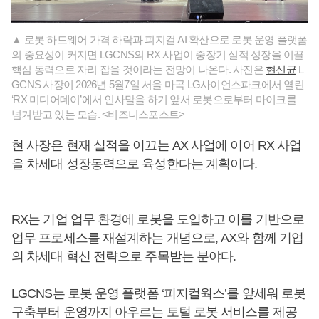
▲ 로봇 하드웨어 가격 하락과 피지컬 AI 확산으로 로봇 운영 플랫폼
의 중요성이 커지면 LGCNS의 RX 사업이 중장기 실적 성장을 이끌
핵심 동력으로 자리 잡을 것이라는 전망이 나온다. 사진은
현신균
L
GCNS 사장이 2026년 5월7일 서울 마곡 LG사이언스파크에서 열린
‘RX 미디어데이’에서 인사말을 하기 앞서 로봇으로부터 마이크를
넘겨받고 있는 모습. <비즈니스포스트>
현 사장은 현재 실적을 이끄는 AX 사업에 이어 RX 사업
을 차세대 성장동력으로 육성한다는 계획이다.
RX는 기업 업무 환경에 로봇을 도입하고 이를 기반으로
업무 프로세스를 재설계하는 개념으로, AX와 함께 기업
의 차세대 혁신 전략으로 주목받는 분야다.
LGCNS는 로봇 운영 플랫폼 ‘피지컬웍스’를 앞세워 로봇
구축부터 운영까지 아우르는 토털 로봇 서비스를 제공