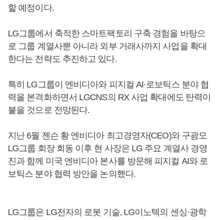
할 예정이다.
LG그룹에서 축적한 스마트팩토리 구축 경험을 바탕으
로 그룹 계열사뿐 아니라 외부 거래사까지 사업을 확대
한다는 전략도 추진하고 있다.
특히 LG그룹이 엔비디아와 피지컬 AI·로보틱스 분야 협
력을 본격화하면서 LGCNS의 RX 사업 확대에도 탄력이
붙을 것으로 전망된다.
지난 6월 젠슨 황 엔비디아 최고경영자(CEO)와 구광모
LG그룹 회장 회동 이후 현 사장은 LG 주요 계열사 경영
진과 함께 미국 엔비디아 본사를 방문해 피지컬 AI와 로
보틱스 분야 협력 방안을 논의했다.
LG그룹은 LG전자의 로봇 기술, LG이노텍의 센싱·광학