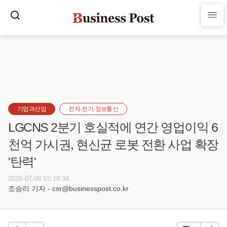
기업과산업
전자·전기·정보통신
LGCNS 2분기 호실적에 연간 영업이익 6
천억 가시권, 현신균 로봇 전환 사업 확장
'탄력'
2026-07-08 15:19:34
조승리 기자 - csr@businesspost.co.kr