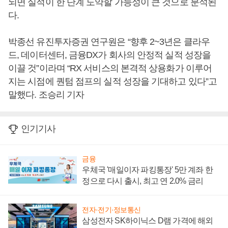
되면 실적이 한 단계 도약할 가능성이 큰 것으로 분석된
다.
박종선 유진투자증권 연구원은 “향후 2~3년은 클라우
드, 데이터센터, 금융DX가 회사의 안정적 실적 성장을
이끌 것”이라며 “RX 서비스의 본격적 상용화가 이루어
지는 시점에 퀀텀 점프의 실적 성장을 기대하고 있다”고
말했다. 조승리 기자
인기기사
금융
우체국 '매일이자 파킹통장' 5만 계좌 한
정으로 다시 출시, 최고 연 2.0% 금리
전자·전기·정보통신
삼성전자 SK하이닉스 D램 가격에 해외