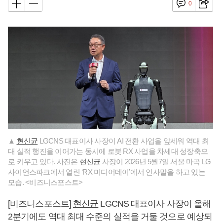
0
▲
현신균
LGCNS 대표이사 사장이 AI 전환 사업을 앞세워 역대 최
대 실적 행진을 이어가는 동시에 로봇 RX 사업을 차세대 성장축으
로 키우고 있다. 사진은
현신균
사장이 2026년 5월7일 서울 마곡 LG
사이언스파크에서 열린 ‘RX 미디어데이’에서 인사말을 하고 있는
모습. <비즈니스포스트>
[비즈니스포스트]
현신균
LGCNS 대표이사 사장이 올해
2분기에도 역대 최대 수준의 실적을 거둘 것으로 예상되