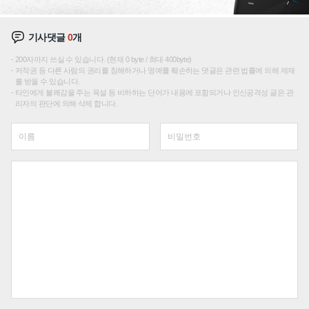
기사댓글
0
개
200자까지 쓰실 수 있습니다. (현재 0 byte / 최대 400byte)
저작권 등 다른 사람의 권리를 침해하거나 명예를 훼손하는 댓글은 관련 법률에 의해 제재
를 받을 수 있습니다.
타인에게 불쾌감을 주는 욕설 등 비하하는 단어가 내용에 포함되거나 인신공격성 글은 관
리자의 판단에 의해 삭제 합니다.