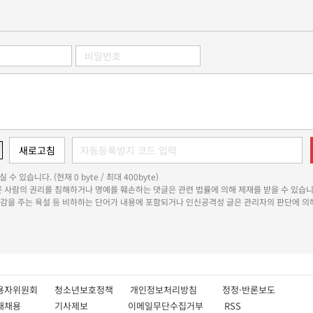
 수 있습니다. (현재 0 byte / 최대 400byte)
다른 사람의 권리를 침해하거나 명예를 훼손하는 댓글은 관련 법률에 의해 제재를 받을 수 있습니
쾌감을 주는 욕설 등 비하하는 단어가 내용에 포함되거나 인신공격성 글은 관리자의 판단에 의해
용자위원회
청소년보호정책
개인정보처리방침
정정·반론보도
인재채용
기사제보
이메일무단수집거부
RSS