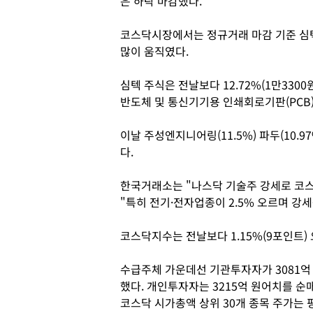
은 하락 마감했다.
코스닥시장에서는 정규거래 마감 기준 심텍
많이 움직였다.
심텍 주식은 전날보다 12.72%(1만3300
반도체 및 통신기기용 인쇄회로기판(PCB)
이날 주성엔지니어링(11.5%) 파두(10.9
다.
한국거래소는 "나스닥 기술주 강세로 코스
"특히 전기·전자업종이 2.5% 오르며 강
코스닥지수는 전날보다 1.15%(9포인트) 
수급주체 가운데선 기관투자자가 3081억
했다. 개인투자자는 3215억 원어치를 순
코스닥 시가총액 상위 30개 종목 주가는 평