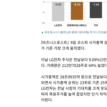
▲ 국내 증시 시가총액 상위 종목 가운데 9일 주가가 크게 움
[비즈니스포스트] 9일 코스피 시가총액 상
가 기준 가장 크게 움직였다.
이날 LG전자 주식은 전날보다 9.09%(1만
다. 거래량은 212만7028주로 64% 늘었
시가총액은 28조9935억 원으로 전날보다 
되면서 시가총액 순위는 23위로 기존 25
LG전자는 전날 시장의 기대치를 크게 웃도
따라 목표주가를 높여 잡았지만 단기 차익
이된다.