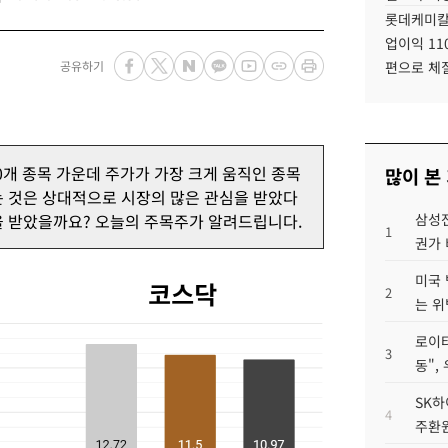
롯데케미칼
업이익 11
공유하기
편으로 체
0개 종목 가운데 주가가 가장 크게 움직인 종목
많이 본
는 것은 상대적으로 시장의 많은 관심을 받았다
을 받았을까요? 오늘의 주목주가 알려드립니다.
삼성전
1
권가 
미국 
2
는 위
로이터
3
동",
SK하
4
주환원