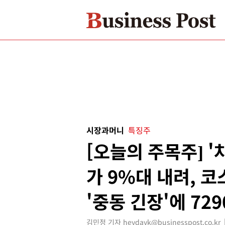
시장과머니
특징주
[오늘의 주목주] '
가 9%대 내려, 
'중동 긴장'에 72
김민정 기자 heydayk@businesspost.co.kr