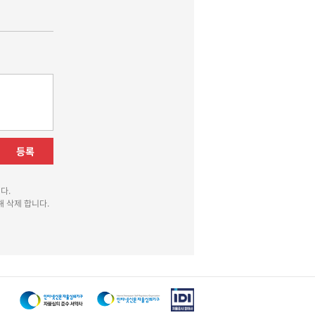
등록
다.
 삭제 합니다.