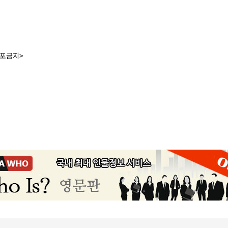
배포금지>