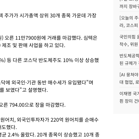
까지 장바
 주가가 시가총액 상위 30개 종목 가운데 가장
[오늘의 주
라, 코스피
국민의힘 
원) 오른 11만7900원에 거래를 마감했다. 심텍은
착수, 위원
 제조 및 판매 사업을 하고 있다.
반도체공학
7%) 등 다른 코스닥 반도체주도 10% 이상 상승했
된 규제가 
[AI 뭉쳐
닥에 외국인·기관 동반 매수세가 유입됐다"며
대 협업, 
세를 보였다"고 설명했다.
이재명 국
흰 장미 건
오른 794.00으로 장을 마감했다.
 원어치, 외국인투자자가 220억 원어치를 순매수
매도했다.
균 2.4% 올랐다. 20개 종목이 상승했고 10개 종