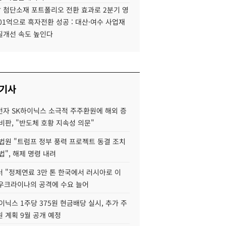
 첨단소재 포트폴리오 전환 효과로 2분기 영
01억으로 흑자전환 성공 : 대산·여수 사업재
질개선 속도 높인다
 기사
자 SK하이닉스 소극적 주주환원에 해외 증
비판, "반도체 호황 지속성 의문"
법원 "트럼프 정부 풍력 프로젝트 동결 조치
법", 해제 명령 내려
 "정제연료 3만 톤 한국에서 러시아로 이
 우크라이나의 공격에 수요 늘어
이닉스 1주당 375원 현금배당 실시, 추가 주
 계획 9월 공개 예정