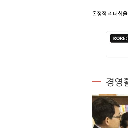
온정적 리더십을
H
경영