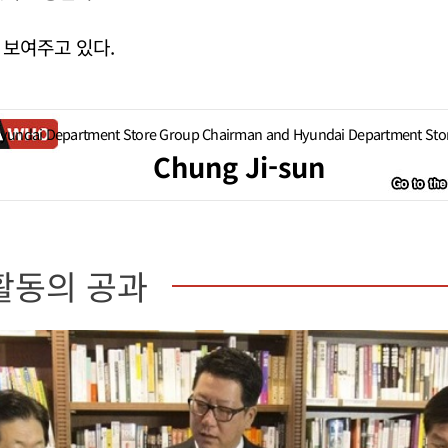
 보여주고 있다.
yundai Department Store Group Chairman and Hyundai Department Sto
Chung Ji-sun
활동의 공과