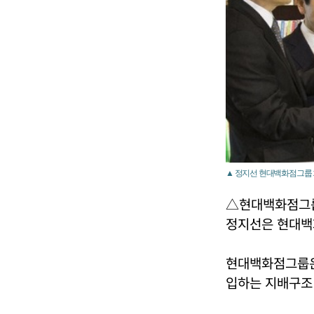
▲ 정지선 현대백화점그룹 회
△현대백화점그룹
정지선은 현대백
현대백화점그룹은
입하는 지배구조