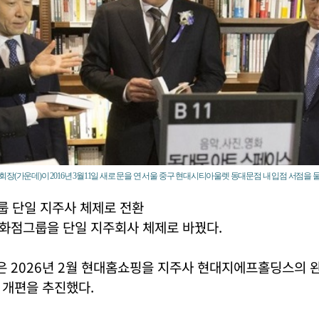
장(가운데)이 2016년 3월11일 새로 문을 연 서울 중구 현대시티아울렛 동대문점 내 입점 서점을 
 단일 지주사 체제로 전환
화점그룹을 단일 지주회사 체제로 바꿨다.
 2026년 2월 현대홈쇼핑을 지주사 현대지에프홀딩스의 
 개편을 추진했다.