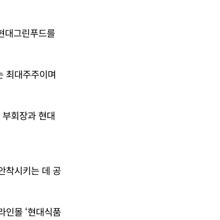
 현대그린푸드를
있는 최대주주이며
 부회장과 현대
 안착시키는 데 공
온라인몰 ‘현대식품