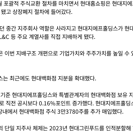
 6월 포괄적 주식교환 절차를 마치면서 현대홈쇼핑은 현대지
 됐고 상장폐지 절차에 들어갔다.
던 중간 지주회사 역할은 사라지고 현대지에프홀딩스가 현대
대L&C 등 주요 계열사를 직접 지배하게 됐다.
 이번 지배구조 개편으로 기업가치와 주주가치를 높일 수 
는 최근에도 현대백화점 지분을 확대했다.
일 기준 현대지에프홀딩스와 특별관계자의 현대백화점 보유 지분
주)로 직전 공시보다 0.16%포인트 증가했다. 현대지에프홀딩
장내에서 현대백화점 주식 3만3780주를 추가 매입했다.
 단일 지주사 체제는 2023년 현대그린푸드를 인적분할해