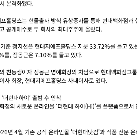
서 본격화됐다.
에프홀딩스는 현물출자 방식 유상증자를 통해 현대백화점과
고 공개매수로 두 회사의 최대주주에 올랐다.
일 기준 정지선은 현대지에프홀딩스 지분 33.72%를 들고 
7%를, 정몽근은 7.10%를 들고 있다.
의 친동생이자 정몽근 명예회장의 차남으로 현대백화점그룹
이사 회장, 현대지에프홀딩스 사내이사로 있다.
‘더현대하이’ 출범 후 안착
점의 새로운 온라인몰 ‘더현대 하이(Hi)’를 플랫폼으로서
26년 4월 기존 공식 온라인몰 ‘더현대닷컴’과 식품 전문 