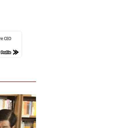
re CEO