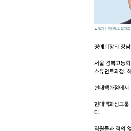
▲ 정지선 현대백화점그룹 
명예회장의 장남
서울 경복고등학
스튜던트과정, 
현대백화점에서 
현대백화점그룹 
다.
직원들과 격의 없