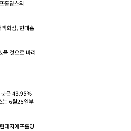
에프홀딩스의
백화점, 현대홈
있을 것으로 바리
은 43.95%
스는 6월25일부
 현대지에프홀딩