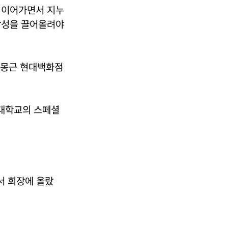
 이어가면서 지누
장성을 끌어올려야
 정몽근 현대백화점
대학교의 스페셜
서 회장에 올랐