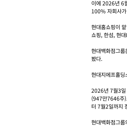
이에 2026년
100% 자회사가
현대홈쇼핑이 맡
쇼핑, 한섬, 현
현대백화점그룹은
봤다.
현대지에프홀딩스
2026년 7월3
(947만7646
터 7월2일까지 
현대백화점그룹의