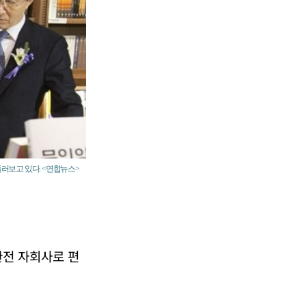
둘러보고 있다. <연합뉴스>
완전 자회사로 편