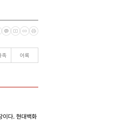
가족
어록
장이다. 현대백화