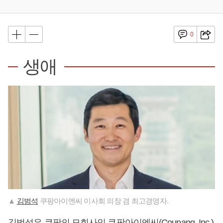
0
생애
▲
김범석
쿠팡아이엔씨 이사회 의장 겸 최고경영자.
김범석
은 쿠팡의 모회사인 쿠팡아이엔씨(Coupang, Inc.)