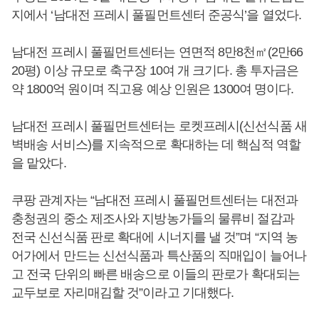
지에서 ‘남대전 프레시 풀필먼트센터 준공식’을 열었다.
남대전 프레시 풀필먼트센터는 연면적 8만8천㎡(2만66
20평) 이상 규모로 축구장 10여 개 크기다. 총 투자금은
약 1800억 원이며 직고용 예상 인원은 1300여 명이다.
남대전 프레시 풀필먼트센터는 로켓프레시(신선식품 새
벽배송 서비스)를 지속적으로 확대하는 데 핵심적 역할
을 맡았다.
쿠팡 관계자는 “남대전 프레시 풀필먼트센터는 대전과
충청권의 중소 제조사와 지방농가들의 물류비 절감과
전국 신선식품 판로 확대에 시너지를 낼 것”며 “지역 농
어가에서 만드는 신선식품과 특산품의 직매입이 늘어나
고 전국 단위의 빠른 배송으로 이들의 판로가 확대되는
교두보로 자리매김할 것”이라고 기대했다.