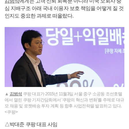
김범석
에게는 고객 신뢰 회복뿐 아니라 미국 모회사 중
심 지배구조 아래 국내 이용자 보호 책임을 어떻게 질 것
인지도 중요한 과제로 떠올랐다.
▲
김범석
쿠팡 대표가 2015년 11월3일 서울 중구 소공동 조선호텔
에서 열린 쿠팡 기자간담회에서 '쿠팡의 혁신과 변화'를 주제로 대규
모 채용 및 로켓배송 투자 계획 등 향후 사업전략을 발표하고 있다.
<쿠팡>
△박대준 쿠팡 대표 사임