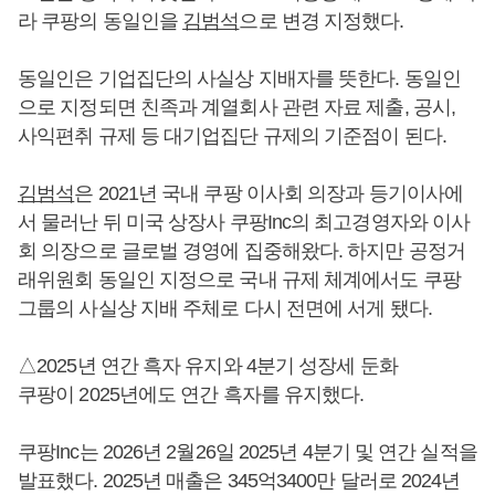
라 쿠팡의 동일인을
김범석
으로 변경 지정했다.
동일인은 기업집단의 사실상 지배자를 뜻한다. 동일인
으로 지정되면 친족과 계열회사 관련 자료 제출, 공시,
사익편취 규제 등 대기업집단 규제의 기준점이 된다.
김범석
은 2021년 국내 쿠팡 이사회 의장과 등기이사에
서 물러난 뒤 미국 상장사 쿠팡Inc의 최고경영자와 이사
회 의장으로 글로벌 경영에 집중해왔다. 하지만 공정거
래위원회 동일인 지정으로 국내 규제 체계에서도 쿠팡
그룹의 사실상 지배 주체로 다시 전면에 서게 됐다.
△2025년 연간 흑자 유지와 4분기 성장세 둔화
쿠팡이 2025년에도 연간 흑자를 유지했다.
쿠팡Inc는 2026년 2월26일 2025년 4분기 및 연간 실적을
발표했다. 2025년 매출은 345억3400만 달러로 2024년