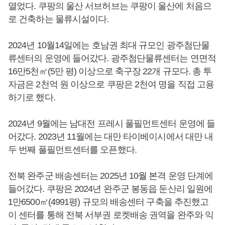
열었다. 쿠팡의 울산 서브허브는 쿠팡이 울산에 처음으
로 건축하는 물류시설이다.
2024년 10월14일에는 호남권 최대 규모인 광주첨단물
류센터의 운영에 들어갔다. 광주첨단물류센터는 연면적
16만5천㎡(5만 평) 이상으로 축구장 22개 규모다. 총 투
자금은 2천억 원 이상으로 쿠팡은 2천여 명을 직접 고용
하기로 했다.
2024년 9월에는 남대전 프레시 풀필먼트센터 운영에 들
어갔다. 2023년 11월에는 대만 타이베이시에서 대만 내
두 번째 풀필먼트센터를 오픈했다.
전북 완주군 배송센터는 2025년 10월 본격 운영 단계에
들어갔다. 쿠팡은 2024년 완주군 봉동읍 둔산리 일원에
1만6500㎡(4991평) 규모의 배송센터 구축을 추진했고
이 센터를 통해 전북 서부권 로켓배송 권역을 완주와 익