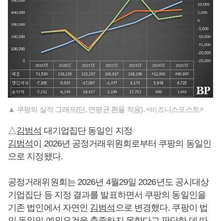
▲ 쿠팡의 실적 그래프(단, 연평균 환율 적용). <비즈니스포스트>
△
김범석
대기업집단 동일인 지정
김범석
이 2026년 공정거래위원회로부터 쿠팡의 동일인
으로 지정됐다.
공정거래위원회는 2026년 4월29일 2026년도 공시대상
기업집단 등 지정 결과를 발표하면서 쿠팡의 동일인을
기존 법인에서 자연인
김범석
으로 변경했다. 쿠팡이 법
인 동일인 예외요건을 충족하지 못한다고 판단한 데 따