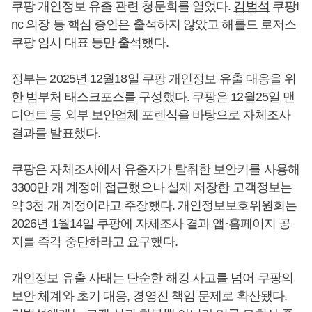
쿠팡 개인정보 유출 관련 청문회를 열었다.
김범석
쿠팡I
nc 의장 등 핵심 증인은 출석하지 않았고 해롤드 로저스
쿠팡 임시 대표 등만 출석했다.
정부는 2025년 12월18일 쿠팡 개인정보 유출 대응을 위
한 범부처 태스크포스를 구성했다. 쿠팡은 12월25일 맨
디언트 등 외부 보안업체 포렌식을 바탕으로 자체조사
결과를 발표했다.
쿠팡은 자체조사에서 유출자가 탈취한 보안키를 사용해
3300만 개 계정에 접근했으나 실제 저장한 고객정보는
약 3천 개 계정이라고 주장했다. 개인정보보호위원회는
2026년 1월14일 쿠팡에 자체조사 결과 앱·홈페이지 공
지를 즉각 중단하라고 요구했다.
개인정보 유출 사태는 단순한 해킹 사고를 넘어 쿠팡의
보안 체계와 초기 대응, 경영진 책임 문제로 확산됐다.