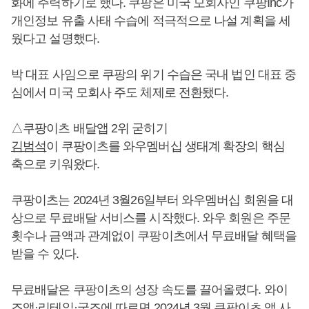
화에 주력하기로 했다. 쿠팡은 미국 모회사인 쿠팡Inc가
개인정보 유출 사태 수습에 적극적으로 나설 계획을 세
웠다고 설명했다.
박 대표 사임으로 쿠팡의 위기 수습은 국내 법인 대표 중
심에서 미국 모회사 주도 체제로 전환됐다.
△쿠팡이츠 배달앱 2위 굳히기
김범석
이 쿠팡이츠를 와우멤버십 생태계 확장의 핵심
축으로 키워왔다.
쿠팡이츠는 2024년 3월26일부터 와우멤버십 회원을 대
상으로 무료배달 서비스를 시작했다. 와우 회원은 주문
횟수나 금액과 관계없이 쿠팡이츠에서 무료배달 혜택을
받을 수 있다.
무료배달은 쿠팡이츠의 성장 속도를 끌어올렸다. 와이
즈앱·리테일·굿즈에 따르면 2024년 3월 쿠팡이츠 앱 사