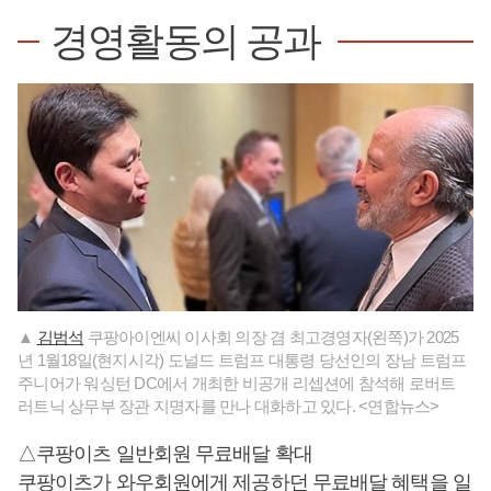
경영활동의 공과
▲
김범석
쿠팡아이엔씨 이사회 의장 겸 최고경영자(왼쪽)가 2025
년 1월18일(현지시각) 도널드 트럼프 대통령 당선인의 장남 트럼프
주니어가 워싱턴 DC에서 개최한 비공개 리셉션에 참석해 로버트
러트닉 상무부 장관 지명자를 만나 대화하고 있다. <연합뉴스>
△쿠팡이츠 일반회원 무료배달 확대
쿠팡이츠가 와우회원에게 제공하던 무료배달 혜택을 일