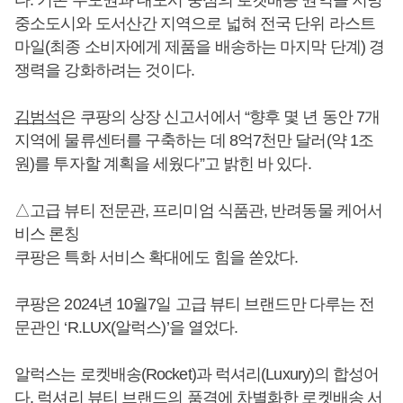
다. 기존 수도권과 대도시 중심의 로켓배송 권역을 지방
중소도시와 도서산간 지역으로 넓혀 전국 단위 라스트
마일(최종 소비자에게 제품을 배송하는 마지막 단계) 경
쟁력을 강화하려는 것이다.
김범석
은 쿠팡의 상장 신고서에서 “향후 몇 년 동안 7개
지역에 물류센터를 구축하는 데 8억7천만 달러(약 1조
원)를 투자할 계획을 세웠다”고 밝힌 바 있다.
△고급 뷰티 전문관, 프리미엄 식품관, 반려동물 케어서
비스 론칭
쿠팡은 특화 서비스 확대에도 힘을 쏟았다.
쿠팡은 2024년 10월7일 고급 뷰티 브랜드만 다루는 전
문관인 ‘R.LUX(알럭스)’을 열었다.
알럭스는 로켓배송(Rocket)과 럭셔리(Luxury)의 합성어
다. 럭셔리 뷰티 브랜드의 품격에 차별화한 로켓배송 서