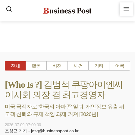
전체
활동
비전
사건
기타
어록
[Who Is ?] 김범석 쿠팡아이엔씨
이사회 의장 겸 최고경영자
미국 국적자로 '한국의 아마존' 일궈, 개인정보 유출 뒤
고객 신뢰와 규제 책임 과제 커져 [2026년]
2026-07-09 07:00:00
조성근 기자 - josg@businesspost.co.kr