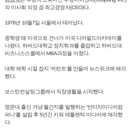
의 이사회 의장 겸 최고경영자(CEO)다.
1978년 10월7일 서울에서 태어났다.
중학생 때 미국으로 건너가 미국 디어필드아카데미를
나왔다. 하버드대학교 정치학과를 졸업하고 하버드대
비즈니스스쿨에서 MBA과정을 마쳤다.
대학 재학 시절 잡지 ‘커런트’를 만들어 뉴스위크에 매각
했다.
보스턴컨설팅그룹에서 직장생활을 시작했다.
명문대 출신 겨냥 월간지를 발행하는 ‘빈티지미디어컴
퍼니’를 설립 후 5년간 키워 애틀랜틱 미디어에 매각했
다.