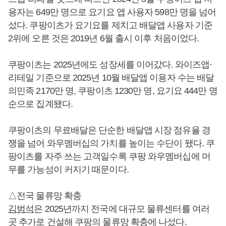
용자는 649만 명으로 요기요 앱 사용자 598만 명을 넘어
섰다. 쿠팡이츠가 요기요를 제치고 배달앱 사용자 기준
2위에 오른 것은 2019년 6월 출시 이후 처음이었다.
쿠팡이츠는 2025년에도 성장세를 이어갔다. 와이즈앱·
리테일 기준으로 2025년 10월 배달앱 이용자 수는 배달
의민족 2170만 명, 쿠팡이츠 1230만 명, 요기요 444만 명
순으로 집계됐다.
쿠팡이츠의 무료배달은 단순한 배달앱 시장 점유율 경
쟁을 넘어 와우멤버십의 가치를 높이는 수단이 됐다. 쿠
팡이츠를 자주 쓰는 고객일수록 쿠팡 와우멤버십에 머
무를 가능성이 커지기 때문이다.
△전국 물류망 확충
김범석
은 2025년까지 전국에 대규모 물류센터를 여러
곳 추가로 건설해 쿠팡의 물류망 확충에 나섰다.