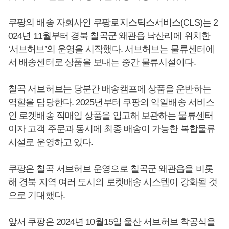
쿠팡의 배송 자회사인 쿠팡로지스틱스서비스(CLS)는 2
024년 11월부터 경북 칠곡군 왜관읍 낙산리에 위치한
‘서브허브’의 운영을 시작했다. 서브허브는 물류센터에
서 배송센터로 상품을 보내는 중간 물류시설이다.
칠곡 서브허브는 당분간 배송캠프에 상품을 운반하는
역할을 담당한다. 2025년부터 쿠팡의 익일배송 서비스
인 로켓배송 직매입 상품을 입고해 보관하는 물류센터
이자 고객 주문과 동시에 최종 배송이 가능한 복합물류
시설로 운영하고 있다.
쿠팡은 칠곡 서브허브 운영으로 칠곡군 왜관읍을 비롯
해 경북 지역 여러 도시의 로켓배송 시스템이 강화될 것
으로 기대했다.
앞서 쿠팡은 2024년 10월15일 울산 서브허브 착공식을