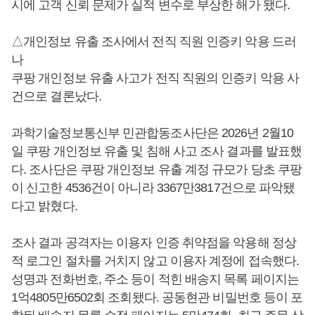
시에 고객 신뢰 문제가 실적 변수로 부상한 해가 됐다.
△개인정보 유출 조사에서 전직 직원 인증키 악용 드러
나
쿠팡 개인정보 유출 사고가 전직 직원의 인증키 악용 사
건으로 결론났다.
과학기술정보통신부 민관합동조사단은 2026년 2월10
일 쿠팡 개인정보 유출 및 침해 사고 조사 결과를 발표했
다. 조사단은 쿠팡 개인정보 유출 계정 규모가 당초 쿠팡
이 신고한 4536건이 아니라 3367만3817건으로 파악됐
다고 밝혔다.
조사 결과 공격자는 이용자 인증 취약점을 악용해 정상
적 로그인 절차를 거치지 않고 이용자 계정에 접속했다.
성명과 전화번호, 주소 등이 적힌 배송지 목록 페이지는
1억4805만6502회 조회됐다. 공동현관 비밀번호 등이 포