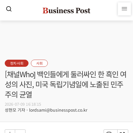
정치·사회
사회
[채널Who] 백인들에게 둘러싸인 한 흑인 여
성의 사진, 미국 독립기념일에 노출된 민주
주의 균열
2026-07-09 16:18:15
성현모 기자 - lordsami@businesspost.co.kr