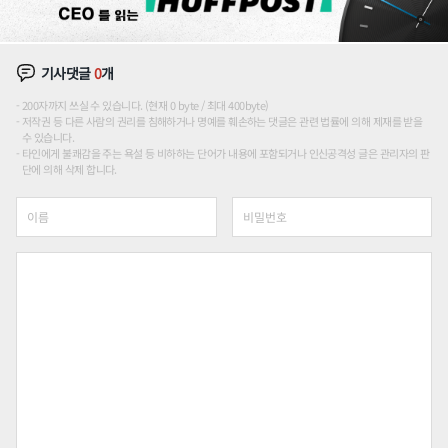
기사댓글
0
개
200자까지 쓰실 수 있습니다. (현재 0 byte / 최대 400byte)
저작권 등 다른 사람의 권리를 침해하거나 명예를 훼손하는 댓글은 관련 법률에 의해 제재를 받을
수 있습니다.
타인에게 불쾌감을 주는 욕설 등 비하하는 단어가 내용에 포함되거나 인신공격성 글은 관리자의 판
단에 의해 삭제 합니다.