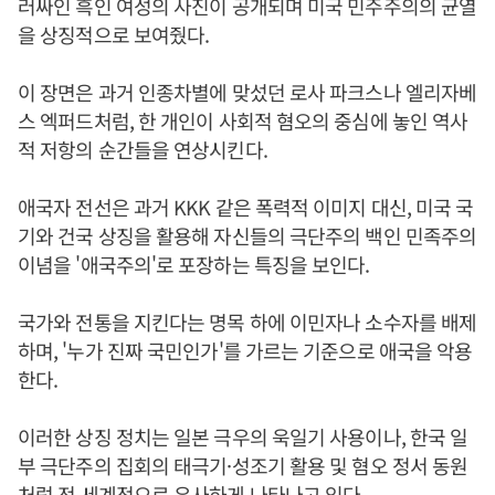
러싸인 흑인 여성의 사진이 공개되며 미국 민주주의의 균열
을 상징적으로 보여줬다.
이 장면은 과거 인종차별에 맞섰던 로사 파크스나 엘리자베
스 엑퍼드처럼, 한 개인이 사회적 혐오의 중심에 놓인 역사
적 저항의 순간들을 연상시킨다.
애국자 전선은 과거 KKK 같은 폭력적 이미지 대신, 미국 국
기와 건국 상징을 활용해 자신들의 극단주의 백인 민족주의
이념을 '애국주의'로 포장하는 특징을 보인다.
국가와 전통을 지킨다는 명목 하에 이민자나 소수자를 배제
하며, '누가 진짜 국민인가'를 가르는 기준으로 애국을 악용
한다.
이러한 상징 정치는 일본 극우의 욱일기 사용이나, 한국 일
부 극단주의 집회의 태극기·성조기 활용 및 혐오 정서 동원
처럼 전 세계적으로 유사하게 나타나고 있다.