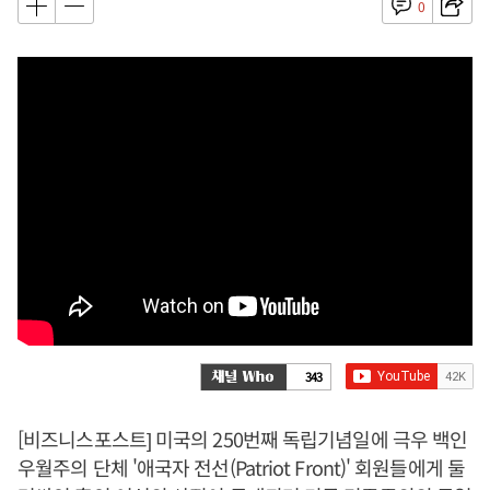
0
343
[비즈니스포스트] 미국의 250번째 독립기념일에 극우 백인
우월주의 단체 '애국자 전선(Patriot Front)' 회원들에게 둘