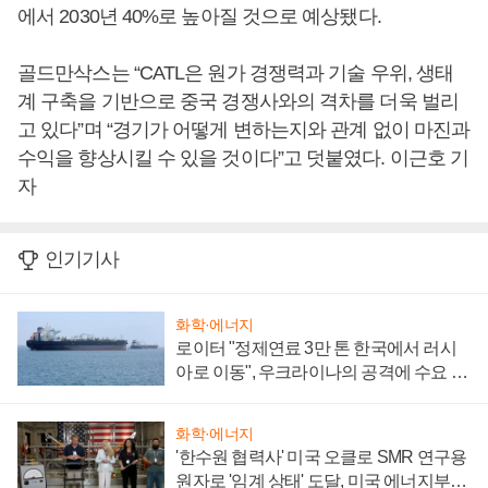
에서 2030년 40%로 높아질 것으로 예상됐다.
골드만삭스는 “CATL은 원가 경쟁력과 기술 우위, 생태
계 구축을 기반으로 중국 경쟁사와의 격차를 더욱 벌리
고 있다”며 “경기가 어떻게 변하는지와 관계 없이 마진과
수익을 향상시킬 수 있을 것이다”고 덧붙였다. 이근호 기
자
인기기사
화학·에너지
로이터 "정제연료 3만 톤 한국에서 러시
아로 이동", 우크라이나의 공격에 수요 늘
어
화학·에너지
'한수원 협력사' 미국 오클로 SMR 연구용
원자로 '임계 상태' 도달, 미국 에너지부