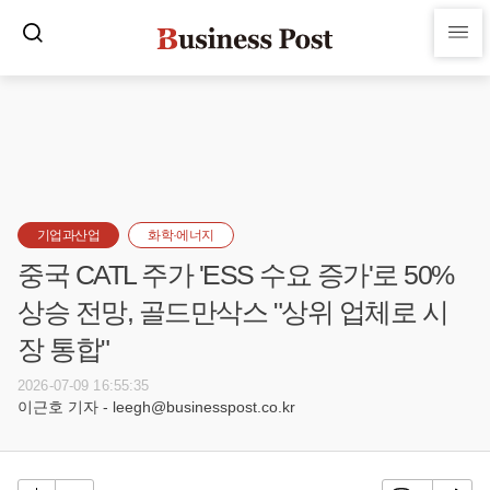
기업과산업
화학·에너지
중국 CATL 주가 'ESS 수요 증가'로 50%
상승 전망, 골드만삭스 "상위 업체로 시
장 통합"
2026-07-09 16:55:35
이근호 기자 - leegh@businesspost.co.kr