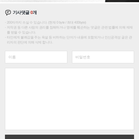
기사댓글
0
개
200자까지 쓰실 수 있습니다. (현재 0 byte / 최대 400byte)
저작권 등 다른 사람의 권리를 침해하거나 명예를 훼손하는 댓글은 관련 법률에 의해 제재
를 받을 수 있습니다.
타인에게 불쾌감을 주는 욕설 등 비하하는 단어가 내용에 포함되거나 인신공격성 글은 관
리자의 판단에 의해 삭제 합니다.