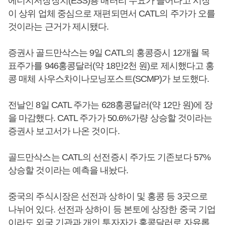
에너지저장장치(ESS)용 배터리 수요가 늘어나고 시장
이 상위 업체 중심으로 재편되면서 CATL의 주가가 오를
것이라는 근거가 제시됐다.
증권사 골드만삭스는 9일 CATL의 홍콩증시 12개월 목
표주가를 946홍콩달러(약 18만2천 원)로 제시했다고 홍
콩 매체 사우스차이나모닝포스트(SCMP)가 보도했다.
전날인 8일 CATL 주가는 628홍콩달러(약 12만 원)에 장
을 마감했다. CATL 주가가 50.6%가량 상승할 것이라는
증권사 보고서가 나온 것이다.
골드만삭스는 CATL의 선전증시 주가도 기존보다 57%
상승할 것이라는 예측을 내놨다.
중국의 주식시장은 선전과 상하이 및 홍콩 등 3곳으로
나뉘어 있다. 선전과 상하이 등 본토에 상장한 중국 기업
이라도 외국 기관과 개인 투자자가 홍콩달러로 자유롭