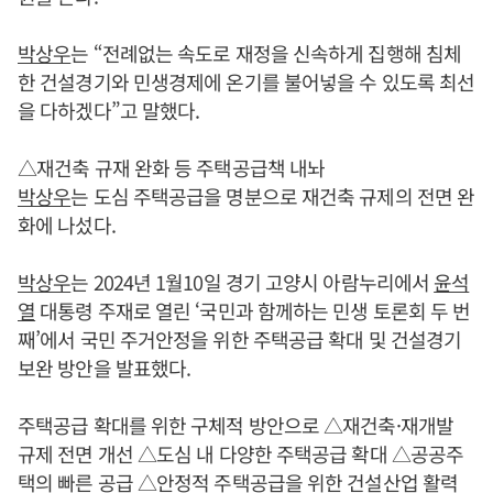
박상우
는 “전례없는 속도로 재정을 신속하게 집행해 침체
한 건설경기와 민생경제에 온기를 불어넣을 수 있도록 최선
을 다하겠다”고 말했다.
△재건축 규재 완화 등 주택공급책 내놔
박상우
는 도심 주택공급을 명분으로 재건축 규제의 전면 완
화에 나섰다.
박상우
는 2024년 1월10일 경기 고양시 아람누리에서
윤석
열
대통령 주재로 열린 ‘국민과 함께하는 민생 토론회 두 번
째’에서 국민 주거안정을 위한 주택공급 확대 및 건설경기
보완 방안을 발표했다.
주택공급 확대를 위한 구체적 방안으로 △재건축·재개발
규제 전면 개선 △도심 내 다양한 주택공급 확대 △공공주
택의 빠른 공급 △안정적 주택공급을 위한 건설산업 활력