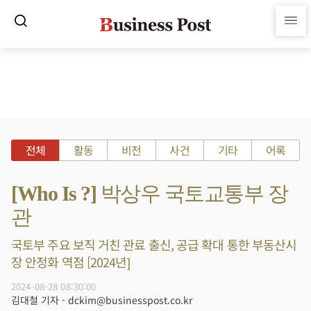
전체
활동
비전
사건
기타
어록
[Who Is ?] 박상우 국토교통부 장
관
국토부 주요 보직 거친 관료 출신, 공급 확대 통한 부동산시
장 안정화 역점 [2024년]
2024-08-28 08:30:00
김대철 기자 - dckim@businesspost.co.kr