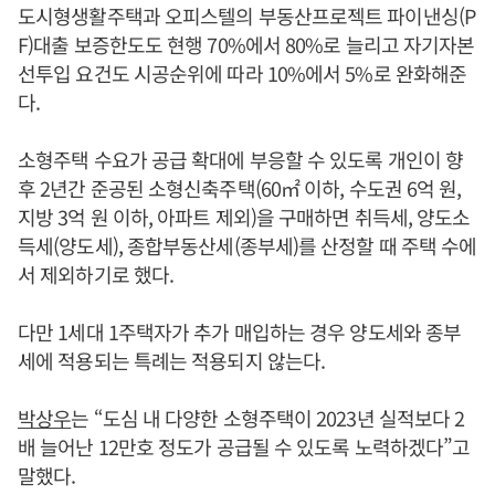
도시형생활주택과 오피스텔의 부동산프로젝트 파이낸싱(P
F)대출 보증한도도 현행 70%에서 80%로 늘리고 자기자본
선투입 요건도 시공순위에 따라 10%에서 5%로 완화해준
다.
소형주택 수요가 공급 확대에 부응할 수 있도록 개인이 향
후 2년간 준공된 소형신축주택(60㎡ 이하, 수도권 6억 원,
지방 3억 원 이하, 아파트 제외)을 구매하면 취득세, 양도소
득세(양도세), 종합부동산세(종부세)를 산정할 때 주택 수에
서 제외하기로 했다.
다만 1세대 1주택자가 추가 매입하는 경우 양도세와 종부
세에 적용되는 특례는 적용되지 않는다.
박상우
는 “도심 내 다양한 소형주택이 2023년 실적보다 2
배 늘어난 12만호 정도가 공급될 수 있도록 노력하겠다”고
말했다.