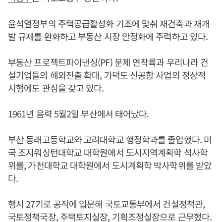
윤석열
정부의 주택공급활성화 기조에 맞춰 재건축과 재개
발 규제를 완화하고 부동산 시장 안정화에 주력하고 있다.
부동산 프로젝트파이낸싱(PF) 문제 연착륙과 우리나라 건
설기업들의 해외진출 확대, 가덕도 신공항 사업의 정상적
시행에도 관심을 갖고 있다.
1961년 음력 5월2일 부산에서 태어났다.
부산 동래고등학교와 고려대학교 행정학과를 졸업했다. 미
국 조지워싱턴대학교 대학원에서 도시지역계획학 석사학
위를, 가천대학교 대학원에서 도시계획학 박사학위를 받았
다.
행시 27기로 공직에 입문해 국토교통부에서 건설정책관,
국토정책국장, 주택토지실장, 기획조정실장으로 근무했다.