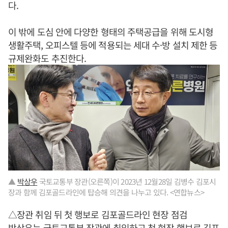
다.
이 밖에 도심 안에 다양한 형태의 주택공급을 위해 도시형
생활주택, 오피스텔 등에 적용되는 세대 수·방 설치 제한 등
규제완화도 추진한다.
▲
박상우
국토교통부 장관(오른쪽)이 2023년 12월28일 김병수 김포시
장과 함께 김포골드라인에 탑승해 의견을 나누고 있다. <연합뉴스>
△장관 취임 뒤 첫 행보로 김포골드라인 현장 점검
박상우
는 국토교통부 장관에 취임하고 첫 현장 행보로 김포