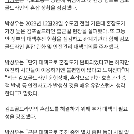
골드라인의 혼잡 상황을 점검했다.
박상우
는 2023년 12월28일 수도권 전철 가운데 혼잡도가
가장 높은 김포골드라인 출근길 현장을 살펴봤다. 또 그동
안 정부의 대책추진 현황을 점검하고 관계기관과 함께 김포
골드라인 혼잡 완화 및 안전관리 대책회의를 주재했다.
박상우
는 “단기 대책으로 혼잡도가 완화되었다고는 하지만
여전히 시민들이 이용하기엔 불편함이 많다고 느껴진다”며
“최근 김포골드라인 운행장애, 혼잡으로 인한 호흡곤란 승
객 발생 등 안전사고가 발생한 것을 매우 유감스럽게 생각
한다”고 말했다.
김포골드라인의 혼잡도를 해결하기 위해 추가 대책의 필요
성을 강조했다.
박상우
는 “근본 대책으로 추진 중인 열차 증편 등이 차질 없