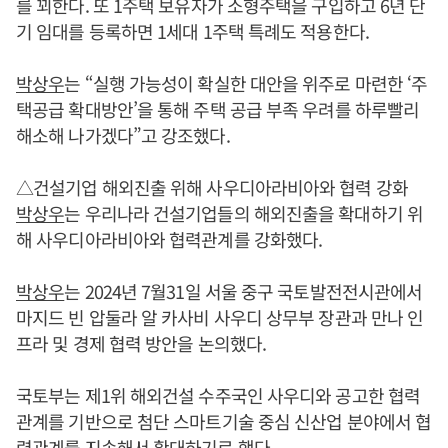
를 꾀한다. 또 1주택 보유자가 소형주택을 구입하고 6년 단
기 임대를 등록하면 1세대 1주택 특례도 적용한다.
박상우
는 “실행 가능성이 확실한 대안을 위주로 마련한 ‘주
택공급 확대방안’을 통해 주택 공급 부족 우려를 하루빨리
해소해 나가겠다”고 강조했다.
△건설기업 해외진출 위해 사우디아라비아와 협력 강화
박상우
는 우리나라 건설기업들의 해외진출을 확대하기 위
해 사우디아라비아와 협력관계를 강화했다.
박상우
는 2024년 7월31일 서울 중구 국토발전전시관에서
마지드 빈 압둘라 알 카사비 사우디 상무부 장관과 만나 인
프라 및 경제 협력 방안을 논의했다.
국토부는 제1위 해외건설 수주국인 사우디와 공고한 협력
관계를 기반으로 첨단 스마트기술 중심 신산업 분야에서 협
력관계를 지속해서 확대하기로 했다.