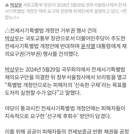
▲
박상우
국토교통부 장관이 2024년 5월29일 정부서울청사에서 전세
사기특별법 개정안 재의 요구와 관련해 취재진에게 설명하고 있다. <연
합뉴스>
△전세사기특별법 개정안 거부권 행사 건의
박상우
는 국토교통부 장관으로서 더불어민주당이 주도한
전세사기특별법 개정안에 반대하며
윤석열
대통령에게 재
의요구권(거부권) 행사를 건의했다.
박상우
는 2024년 5월29일 국무회의에서 전세사기특별법
재의요구안을 의결한 뒤 정부서울청사에서 브리핑을 열고
“특별법 개정안으로는 피해자의 '신속한 구제'라는 목표를
도저히 실현할 수가 없다”고 말했다.
야당이 통과시킨 전세사기특별법 개정안에는 피해자들이
지속적으로 요구한 ‘선구제 후회수’ 방안이 담겼다.
이를 위해 공공이 피해자들의 전세보증금 반환 채권을 공정