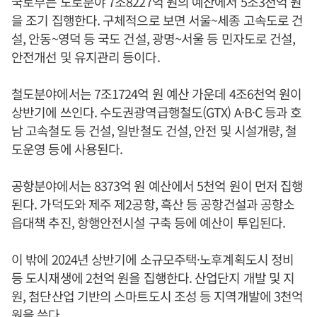
국토부는 도로분야 7조8227억 원의 예산에서 5조3천억 원
을 조기 집행한다. 구체적으로 보면 서울~세종 고속도로 건
설, 안동~영덕 등 국도 건설, 광명~서울 등 민자도로 건설,
안전개선 및 유지관리 등이다.
철도분야에서는 7조1724억 원 예산 가운데 4조6천억 원이
상반기에 쓰인다. 수도권광역급행철도(GTX) A·B·C 등과 호
남 고속철도 등 건설, 일반철도 건설, 안전 및 시설개량, 철
도운영 등에 사용된다.
공항분야에서는 8373억 원 예산에서 5천억 원이 먼저 집행
된다. 가덕도와 제주 제2공항, 흑산 등 공항건설과 공항소
읍대책 추진, 항행안전시설 구축 등에 예산이 투입된다.
이 밖에 2024년 상반기에 소규모주택·노후계획도시 정비
등 도시재생에 2천억 원을 집행한다. 산업단지 개발 및 지
원, 첨단산업 기반의 스마트도시 조성 등 지역개발에 3천억
원을 쓴다.