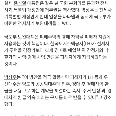
실제
윤석열
대통령은 같은 날 국회 본회의를 통과한 전세
사기 특별법 개정안에 거부권을 행사했다.
박상우
는 전세사
기특별법 개정안에 반대 입장을 나타냄과 동시에 국토부가
마련한 전세사기 보완대책을 내놨다.
국토부 보완대책은 피해주택의 경매 차익을 피해자 지원에
사용하는 것이 핵심이다. 한국토지주택공사(LH)가 전세사
기 주택을 감정가보다 싸게 경매로 매입한 뒤 감정가와 낙
찰가의 차액(경매 차익)만큼을 피해자에게 지급하겠다는
것이다.
박상우
는 “이 방안을 적극 활용하면 피해자가 LH 등과 우
선매수권 양도와 공공임대주택 입주, 경매 후 경매차익 환
급을 내용으로 하는 계약을 체결하는 즉시 '주거 안정'과 '경
매차익 환급 약속'이라는 구제를 바로 받을 수 있다”고 강조
했다.