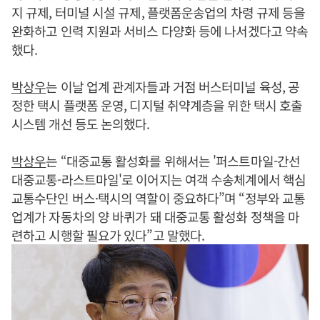
지 규제, 터미널 시설 규제, 플랫폼운송업의 차령 규제 등을
완화하고 인력 지원과 서비스 다양화 등에 나서겠다고 약속
했다.
박상우
는 이날 업계 관계자들과 거점 버스터미널 육성, 공
정한 택시 플랫폼 운영, 디지털 취약계층을 위한 택시 호출
시스템 개선 등도 논의했다.
박상우
는 “대중교통 활성화를 위해서는 '퍼스트마일-간선
대중교통-라스트마일'로 이어지는 여객 수송체계에서 핵심
교통수단인 버스·택시의 역할이 중요하다”며 “정부와 교통
업계가 자동차의 양 바퀴가 돼 대중교통 활성화 정책을 마
련하고 시행할 필요가 있다”고 말했다.