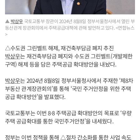
▲
박상우
국토교통부 장관이 2024년 8월8일 정부서울청사에서 열린 부
동산관계 장관회의에서 주택공급대책에 관해 발언하고 있다. <연합뉴스
>
△수도권 그린벨트 해제, 재건축부담금 폐지 추진
박상우
는 재건축부담금 폐지와 수도권 그린벨트(개발제한
구역) 해제 등을 담은 주택공급 확대방안을 내놨다.
박상우
는 2024년 8월8일 정부서울청사에서 주재한 ‘제8차
부동산 관계장관회의’를 통해 ‘국민 주거안정을 위한 주택
공급 확대방안’을 발표했다.
국토교통부는 이번 8·8 주택공급 확대방안의 목표로 ‘우량
주택 공급확대를 통한 국민주거안정’을 내세웠다.
정부는 이번 정책을 통해 △절차 간소화를 통한 사업 속도