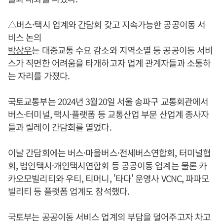
△버스·택시 업계와 간담회 갖고 지속가능한 공공이동 서
비스 논의
박상우
는 대중교통 수요 감소와 지역소멸 등 공공이동 서비
스가 직면한 어려움을 타개하고자 업계 관계자들과 소통하
는 자리를 가졌다.
국토교통부는 2024년 3월20일 서울 송파구 교통회관에서
버스·터미널, 택시·플랫폼 등 교통산업 부문 산업계 종사자
들과 릴레이 간담회를 열었다.
이날 간담회에는 버스·마을버스·전세버스연합회, 터미널협
회, 법인택시·개인택시연합회 등 공공이동 업계는 물론 카
카오모빌리티와 우티, 티머니, '타다' 운영사 VCNC, 파파모
빌리티 등 플랫폼 업계도 참석했다.
국토부는 공공이동 서비스 업계의 부담을 덜어주고자 차고