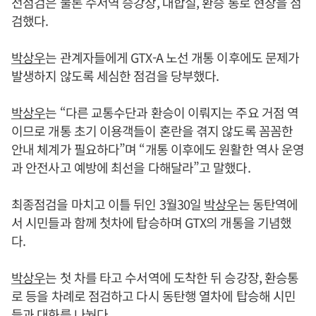
전점검은 물론 수서역 승강장, 대합실, 환승 통로 현장을 점
검했다.
박상우
는 관계자들에게 GTX-A 노선 개통 이후에도 문제가
발생하지 않도록 세심한 점검을 당부했다.
박상우
는 “다른 교통수단과 환승이 이뤄지는 주요 거점 역
이므로 개통 초기 이용객들이 혼란을 겪지 않도록 꼼꼼한
안내 체계가 필요하다”며 “개통 이후에도 원활한 역사 운영
과 안전사고 예방에 최선을 다해달라”고 말했다.
최종점검을 마치고 이틀 뒤인 3월30일
박상우
는 동탄역에
서 시민들과 함께 첫차에 탑승하며 GTX의 개통을 기념했
다.
박상우
는 첫 차를 타고 수서역에 도착한 뒤 승강장, 환승통
로 등을 차례로 점검하고 다시 동탄행 열차에 탑승해 시민
들과 대화를 나눴다.