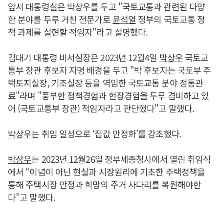
앞서 대통령실은
박상우
를 두고 "국토교통과 관련된 다양
한 분야를 두루 거친 전문가로
윤석열
정부의 국토교통 정
책 과제를 실현할 적임자"라고 설명했다.
김대기 대통령 비서실장은 2023년 12월4일
박상우
국토교
통부 장관 후보자 지명 배경을 두고 "박 후보자는 국토부 주
택토지실장, 기조실장 등을 역임한 국토교통 분야 정통관
료"라며 "풍부한 정책경험과 현장경험을 두루 겸비하고 있
어 (국토교통부 장관) 적임자라고 판단했다"고 말했다.
박상우
는 취임 일성으로 ‘집값 안정화’를 강조했다.
박상우
는 2023년 12월26일 정부세종청사에서 열린 취임식
에서 “이념이 아닌 현실과 시장원리에 기초한 주택정책을
통해 주택시장 안정과 희망의 주거 사다리를 복원해야한
다”고 말했다.