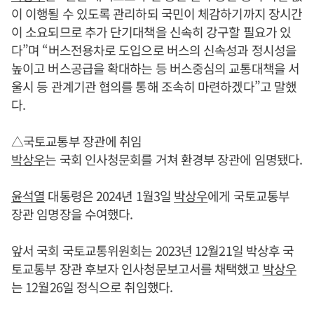
이 이행될 수 있도록 관리하되 국민이 체감하기까지 장시간
이 소요되므로 추가 단기대책을 신속히 강구할 필요가 있
다”며 “버스전용차로 도입으로 버스의 신속성과 정시성을
높이고 버스공급을 확대하는 등 버스중심의 교통대책을 서
울시 등 관계기관 협의를 통해 조속히 마련하겠다”고 말했
다.
△국토교통부 장관에 취임
박상우
는 국회 인사청문회를 거쳐 환경부 장관에 임명됐다.
윤석열
대통령은 2024년 1월3일
박상우
에게 국토교통부
장관 임명장을 수여했다.
앞서 국회 국토교통위원회는 2023년 12월21일 박상후 국
토교통부 장관 후보자 인사청문보고서를 채택했고
박상우
는 12월26일 정식으로 취임했다.