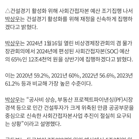
△건설경기 활성화 위해 사회간접자본 예산 조기집행 나서
박상우
는 건설경기 활성화를 위해 재정을 신속하게 집행하
겠다고 밝혔다.
박상우
는 2024년 1월16일 열린 비상경제장관회의 겸 물가
장관회의에서 2024년에 편성된 사회간접자본(SOC) 예산
의 65%인 12조4천억 원을 상반기에 집행하겠다고 밝혔다.
이는 2020년 59.2%, 2021년 60%, 2022년 56.6%, 2023년
61.2% 등과 비교해 가장 높은 수준이다.
박상우
는 “공사비 상승, 부동산 프로젝트파이낸싱(PF)시장
경색 등으로 민간 건설투자가 크게 위축된 만큼 공공부문을
중심으로 신속한 사회간접자본사업 추진이 절실히 요구되
는 상황”이라고 설명했다.