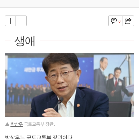
0
생애
▲
박상우
국토교통부 장관.
박상우
는 국토교통부 장관이다.