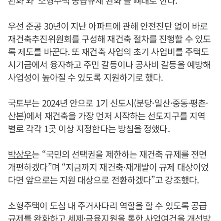
완화’와 ‘소형주택 공급규제 완화’를 뼈대로 한다.
우선 준공 30년이 지난 아파트에 관해 안전진단 없이 바로
재건축추진위원회를 구성해 재건축 절차를 진행할 수 있도
록 제도를 바꾼다. 또 재건축 사업의 초기 사업비를 주택도
시기금에서 융자하고 주민 갈등이나 공사비 갈등을 예방해
사업성이 높아질 수 있도록 지원하기로 했다.
국토부는 2024년 안으로 1기 신도시(분당·일산·중동·평촌·
산본)에서 재건축을 가장 먼저 시작하는 선도지구를 지역
별로 각각 1곳 이상 지정한다는 방침을 정했다.
박상우
는 “국민의 선택권을 제한하는 재건축 규제를 전면
개편하겠다”며 “지금까지 재건축·재개발이 규제 대상이었
다면 앞으로는 지원 대상으로 전환하겠다”고 강조했다.
소형주택이 도심 내 주거사다리 역할을 할 수 있도록 공급
규제를 완화하고 세제·금융지원을 통한 사업여건을 개선방