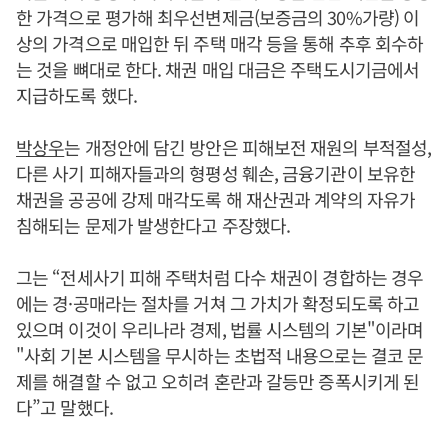
한 가격으로 평가해 최우선변제금(보증금의 30%가량) 이
상의 가격으로 매입한 뒤 주택 매각 등을 통해 추후 회수하
는 것을 뼈대로 한다. 채권 매입 대금은 주택도시기금에서
지급하도록 했다.
박상우
는 개정안에 담긴 방안은 피해보전 재원의 부적절성,
다른 사기 피해자들과의 형평성 훼손, 금융기관이 보유한
채권을 공공에 강제 매각도록 해 재산권과 계약의 자유가
침해되는 문제가 발생한다고 주장했다.
그는 “전세사기 피해 주택처럼 다수 채권이 경합하는 경우
에는 경·공매라는 절차를 거쳐 그 가치가 확정되도록 하고
있으며 이것이 우리나라 경제, 법률 시스템의 기본"이라며
"사회 기본 시스템을 무시하는 초법적 내용으로는 결코 문
제를 해결할 수 없고 오히려 혼란과 갈등만 증폭시키게 된
다”고 말했다.