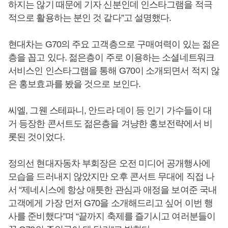
하지는 않기 때문에 기자 신분인데 인스타그램을 적극
적으로 활용하는 분인 것 같다”고 설명했다.
현대차는 G70의 주요 고객층으로 구매여력이 있는 젊은
층을 꼽고 있다. 젊은층이 주로 이용하는 소셜네트워크
서비스인 인스타그램을 통해 G70이 소개되면서 적지 않
은 홍보효과를 봤을 것으로 보인다.
씨엘, 그웬 스테파니, 안드라 데이 등 인기 가수들이 대
거 등장한 콘서트도 젊은층을 겨냥한 홍보전략에서 비
롯된 것이었다.
정의선 현대자동차 부회장은 오전 미디어 공개행사에
모습을 드러내지 않았지만 오후 콘서트 무대에 직접 나
서 “제네시스에 항상 애틋한 관심과 애정을 보여준 국내
고객에게 가장 먼저 G70을 소개해드리고 싶어 이번 행
사를 준비했다”며 “끝까지 축제를 즐기시고 여러분들이