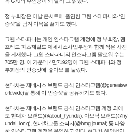
꼭 G70의 주인공이 돼 달라”고 밝혔다.
정 부회장은 이날 콘서트에 출연한 그웬 스테파니와 ‘인
증샷’을 남겨 이목을 끌기도 했다.
그웬 스타파니는 개인 인스타그램 계정에 정 부회장, 맨
프레드 피츠제럴드 제네시스사업부장과 함께 찍은 사진
을 게재했다. 그웬 스타파니의 인스타그램 팔로워 수는
705만 명. 이 가운데 4만7192명이 그웬 스테파니와 정
부회장의 인증샷에 ‘좋아요’를 눌렀다.
현대차는 제네시스 브랜드 공식 인스타그램(@genesisw
orldwide)을 통해 이 인증샷을 공유하기도 했다.
현대차는 제네시스 브랜드 공식 인스타그램 계정 외에
도 현대차 브랜드(@about_hyundai), 아오닉 브랜드(@hy
undai_ioniq), 현대차그룹 소식지(@hmg.journal) 등 다양
한 인스타그램 계정을 운영하고 있다. 현대차 해외법인