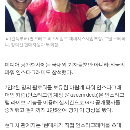
▲ (왼쪽부터) 맨프레드 피츠제럴드 제네시스사업부장, 그웬 스테파
니, 정의선 현대자동차 부회장.
미디어 공개행사에는 국내외 기자들뿐만 아니라 외국의
파워 인스타그래머도 참석했다.
7만2천 명의 팔로워를 보유한 아랍계 파워 인스타그래
머인 카림(인스타그램 계정 @kareem deeb)은 인스타그
램 라이브 기능을 이용해 실시간으로 G70 공개행사를
중계했고 현재까지 1만5천여 명이 이 영상을 봤다.
현대차 관계자는 “현대차가 직접 인스타그래머를 초대