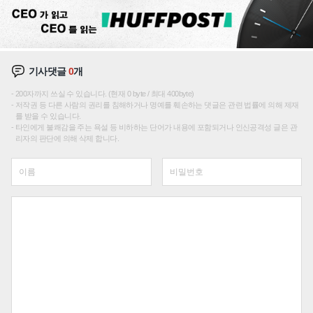
기사댓글
0
개
200자까지 쓰실 수 있습니다. (현재 0 byte / 최대 400byte)
저작권 등 다른 사람의 권리를 침해하거나 명예를 훼손하는 댓글은 관련 법률에 의해 제재
를 받을 수 있습니다.
타인에게 불쾌감을 주는 욕설 등 비하하는 단어가 내용에 포함되거나 인신공격성 글은 관
리자의 판단에 의해 삭제 합니다.