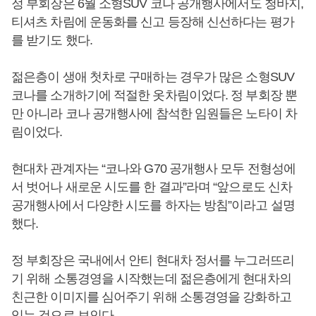
정 부회장은 6월 소형SUV 코나 공개행사에서도 청바지,
티셔츠 차림에 운동화를 신고 등장해 신선하다는 평가
를 받기도 했다.
젊은층이 생애 첫차로 구매하는 경우가 많은 소형SUV
코나를 소개하기에 적절한 옷차림이었다. 정 부회장 뿐
만 아니라 코나 공개행사에 참석한 임원들은 노타이 차
림이었다.
현대차 관계자는 “코나와 G70 공개행사 모두 전형성에
서 벗어나 새로운 시도를 한 결과”라며 “앞으로도 신차
공개행사에서 다양한 시도를 하자는 방침”이라고 설명
했다.
정 부회장은 국내에서 안티 현대차 정서를 누그러뜨리
기 위해 소통경영을 시작했는데 젊은층에게 현대차의
친근한 이미지를 심어주기 위해 소통경영을 강화하고
있는 것으로 보인다.