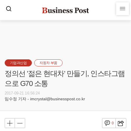
기업과산업
자동차·부품
정의선 '젊은 현대차' 만들기, 인스타그램
으로 G70 소통
2017-09-21 16:56:24
임수정 기자 - imcrystal@businesspost.co.kr
0