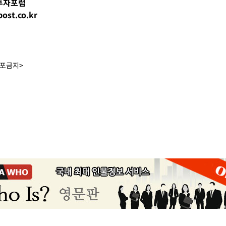
임투자포럼
ost.co.kr
배포금지>