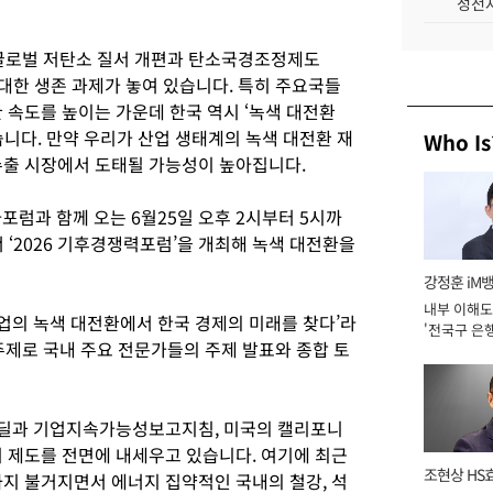
성전자
 글로벌 저탄소 질서 개편과 탄소국경조정제도
중대한 생존 과제가 놓여 있습니다. 특히 주요국들
 속도를 높이는 가운데 한국 역시 ‘녹색 대전환
있습니다. 만약 우리가 산업 생태계의 녹색 대전환 재
Who Is
수출 시장에서 도태될 가능성이 높아집니다.
과 함께 오는 6월25일 오후 2시부터 5시까
 ‘2026 기후경쟁력포럼’을 개최해 녹색 대전환을
강정훈 iM
내부 이해도
조업의 녹색 대전환에서 한국 경제의 미래를 찾다’라
'전국구 은행
주제로 국내 주요 전문가들의 주제 발표와 종합 토
년]
린딜과 기업지속가능성보고지침, 미국의 캘리포니
시 제도를 전면에 내세우고 있습니다. 여기에 최근
조현상 HS
까지 불거지면서 에너지 집약적인 국내의 철강, 석