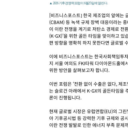
▲ 2026 기후경쟁력포럼이 6월25일에 열린다.
[비즈니스포스트] 한국 제조업의 앞에는
(CBAM) 등 녹색 규제 장벽 대응이라는 
이 이란 전쟁을 계기로 저탄소 경제로 전환
(K-GX)’을 위한 골든 타임을 맞이하고 
편 방향을 명확히 하지 못한다면 글로벌 
이에 비즈니스포스트는 한국사회책임투자포럼
지 서울 여의도 FKI타워 다이아몬드홀에서
위한 방안을 살펴보고자 합니다.
이번 포럼은 ‘전환 없이 수출은 없다, 제
는 슬로건 아래에서 K-GX의 골든타임을 
론이 진행됩니다.
현재 글로벌 시장은 유럽연합(EU)의 그
아 기후공시법 등 강력한 기후 규제와 공
이란 전쟁 발발로 인한 에너지 부족 문제