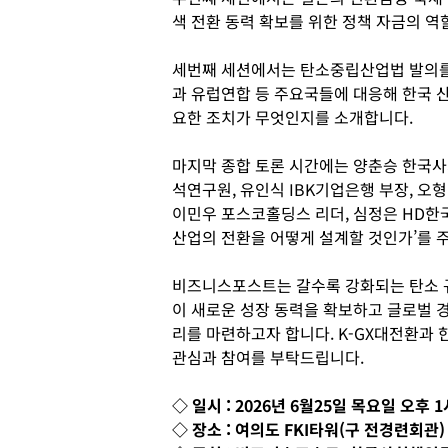
색 전환 동력 확보를 위한 정책 자금의 
세번째 세션에서는 탄소중립산업법 발의를
과 유럽연합 등 주요국들에 대응해 한국 
요한 조치가 무엇인지를 소개합니다.
마지막 종합 토론 시간에는 양춘승 한국
석연구원, 유인식 IBK기업은행 부장, 오
이민우 포스코홀딩스 리더, 심정은 HD한
산업의 전환을 어떻게 설계할 것인가’를 
비즈니스포스트는 갈수록 강화되는 탄소 규
이 새로운 성장 동력을 확보하고 글로벌 
리를 마련하고자 합니다. K-GX대전환과
관심과 참여를 부탁드립니다.
◇ 일시 : 2026년 6월25일 목요일 오후 
◇ 장소 : 여의도 FKI타워(구 전경련회관