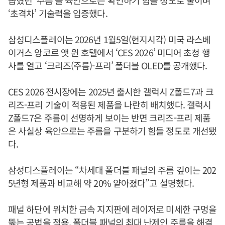
‘초격차’ 기술력을 입증했다.
삼성디스플레이는 2026년 1월5일(현지시각) 미국 라스베
이거스 앙코르 앳 윈 호텔에서 ‘CES 2026’ 미디어 초청 행
사를 열고 ‘크리즈(주름)-프리’ 폴더블 OLED를 공개했다.
CES 2026 전시장에는 2025년 출시한 갤럭시 Z폴드7과 크
리즈-프리 기술이 적용된 제품을 나란히 배치했다. 갤럭시
Z폴드7은 주름이 선명하게 보이는 반면 크리즈-프리 제품
은 사실상 육안으로는 주름을 구분하기 힘들 정도로 개선됐
다.
삼성디스플레이는 “차세대 폴더블 패널의 주름 깊이는 202
5년형 제품과 비교해 약 20% 얕아졌다”고 설명했다.
패널 하단에 위치한 금속 지지판에 레이저로 미세한 구멍을
뚫는 공법을 적용, 폴더블 패널의 최대 난제인 주름을 해결