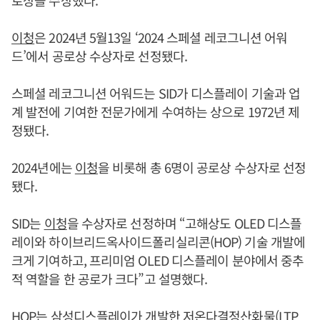
이청
은 2024년 5월13일 ‘2024 스페셜 레코그니션 어워
드’에서 공로상 수상자로 선정됐다.
스페셜 레코그니션 어워드는 SID가 디스플레이 기술과 업
계 발전에 기여한 전문가에게 수여하는 상으로 1972년 제
정됐다.
2024년에는
이청
을 비롯해 총 6명이 공로상 수상자로 선정
됐다.
SID는
이청
을 수상자로 선정하며 “고해상도 OLED 디스플
레이와 하이브리드옥사이드폴리실리콘(HOP) 기술 개발에
크게 기여하고, 프리미엄 OLED 디스플레이 분야에서 중추
적 역할을 한 공로가 크다”고 설명했다.
HOP는 삼성디스플레이가 개발한 저온다결정산화물(LTP