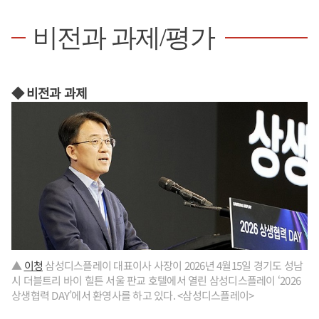
비전과 과제/평가
◆ 비전과 과제
▲
이청
삼성디스플레이 대표이사 사장이 2026년 4월15일 경기도 성남
시 더블트리 바이 힐튼 서울 판교 호텔에서 열린 삼성디스플레이 ‘2026
상생협력 DAY’에서 환영사를 하고 있다. <삼성디스플레이>