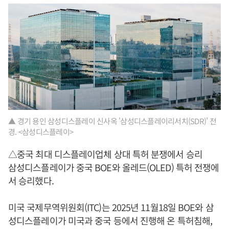
▲ 경기 용인 삼성디스플레이 신사옥 '삼성디스플레이리서치(SDR)' 전
경. <삼성디스플레이>
△중국 최대 디스플레이업체 상대 특허 분쟁에서 승리
삼성디스플레이가 중국 BOE와 올레드(OLED) 특허 전쟁에
서 승리했다.
미국 국제무역위원회(ITC)는 2025년 11월18일 BOE와 삼
성디스플레이가 미국과 중국 등에서 진행해 온 특허침해,