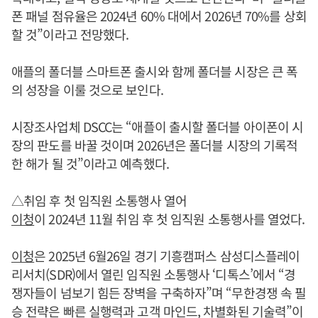
폰 패널 점유율은 2024년 60% 대에서 2026년 70%를 상회
할 것”이라고 전망했다.
애플의 폴더블 스마트폰 출시와 함께 폴더블 시장은 큰 폭
의 성장을 이룰 것으로 보인다.
시장조사업체 DSCC는 “애플이 출시할 폴더블 아이폰이 시
장의 판도를 바꿀 것이며 2026년은 폴더블 시장의 기록적
한 해가 될 것”이라고 예측했다.
△취임 후 첫 임직원 소통행사 열어
이청
이 2024년 11월 취임 후 첫 임직원 소통행사를 열었다.
이청
은 2025년 6월26일 경기 기흥캠퍼스 삼성디스플레이
리서치(SDR)에서 열린 임직원 소통행사 ‘디톡스’에서 “경
쟁자들이 넘보기 힘든 장벽을 구축하자”며 “무한경쟁 속 필
승 전략은 빠른 실행력과 고객 마인드, 차별화된 기술력”이