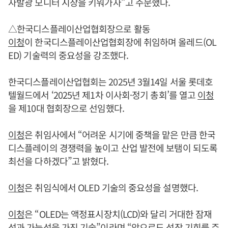
자발광 모니터 시장을 키워가자”고 주문했다.
△한국디스플레이산업협회장으로 활동
이청
이 한국디스플레이산업협회장에 취임하며 올레드(OL
ED) 기술력의 중요성을 강조했다.
한국디스플레이산업협회는 2025년 3월14일 서울 롯데호
텔월드에서 ‘2025년 제1차 이사회·정기 총회’를 열고
이청
을 제10대 협회장으로 선임했다.
이청
은 취임사에서 “어려운 시기에 중책을 맡은 만큼 한국
디스플레이의 경쟁력을 높이고 산업 발전에 보탬이 되도록
최선을 다하겠다”고 밝혔다.
이청
은 취임식에서 OLED 기술의 중요성을 설명했다.
이청
은 “OLED는 액정표시장치(LCD)와 달리 거대한 잠재
성과 가능성을 가진 기술”이라며 “앞으로도 성장 기회를 주