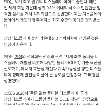
SID는 세계 최고 권위의 디스플레이 학회로 꼽힌다. 매년
전 세계 회원 가운데 상위 0.1% 이내의 극소수 인원만을 엄
격한 심사를 거쳐 석학회원으로 선발한다. 이는 디스플레이
분야에서 개인에게 주어지는 최고 수준의 영예로 평가받는
다.
삼성디스플레이 출신 가운데 SID 석학회원에 선임된 것은
이청
이 처음이다.
SID는
이청
의 석학회원 선임과 관련 “세계 최초 폴더블 디
스플레이 개발을 비롯해 다양한 올레드(OLED) 기술 혁신을
선도하고, 에너지 효율성 개선과 지속가능성을 향한 디스플
레이 생태계 발전을 이끌어 온 공로를 인정했다”고 배경을
설명했다.
△CES 2026서 ‘주름 없는 폴더블 디스플레이’ 공개
삼성디스플레이가 그동안 폴더블 OLED 패널의 단점으로
꼽혔던 ‘주름’을 육안으로는 확인하기 힘들 정도로 줄이며