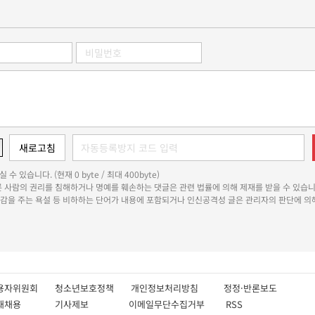
 수 있습니다. (현재 0 byte / 최대 400byte)
다른 사람의 권리를 침해하거나 명예를 훼손하는 댓글은 관련 법률에 의해 제재를 받을 수 있습니
쾌감을 주는 욕설 등 비하하는 단어가 내용에 포함되거나 인신공격성 글은 관리자의 판단에 의해
용자위원회
청소년보호정책
개인정보처리방침
정정·반론보도
인재채용
기사제보
이메일무단수집거부
RSS