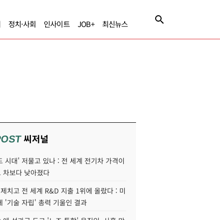
제
정치·사회
인사이트
JOB+
최신뉴스
씨저널
POST
 시대' 저물고 있나 : 전 세계 전기차 가격이
 차보다 낮아졌다
 제치고 전 세계 R&D 지출 1위에 올랐다 : 미
 '기술 자립' 총력 기울인 결과