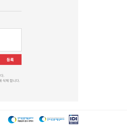
등록
다.
 삭제 합니다.