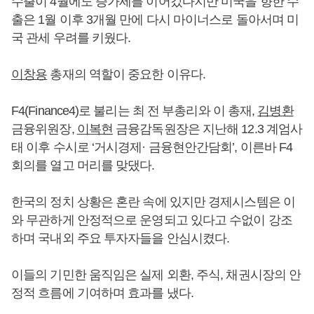
수출이 4월에도 증가세를 이어갔다지만 미국을 향한 수
출은 1월 이후 3개월 만에 다시 마이너스로 돌아서며 미
국 관세 우려를 키웠다.
이창용
총재의 역할이 중요한 이유다.
F4(Finance4)로 불리는 최 전 부총리와 이 총재,
김병환
금융위원장,
이복현
금융감독원장은 지난해 12.3 계엄사
태 이후 수시로 ‘거시경제· 금융현안간담회’, 이른바 F4
회의를 열고 머리를 맞댔다.
한국의 정치 상황은 혼란 속에 있지만 경제시스템은 이
와 무관하게 안정적으로 운영되고 있다고 수없이 강조
하며 국내외 주요 투자자들을 안심시켰다.
이들의 기민한 움직임은 실제 외환, 주식, 채권시장의 안
정적 흐름에 기여하며 효과를 냈다.