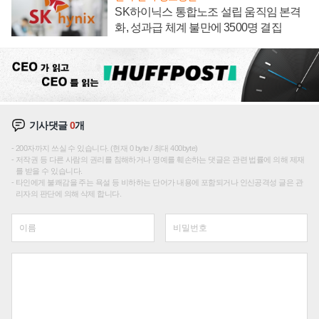
SK하이닉스 통합노조 설립 움직임 본격
화, 성과급 체계 불만에 3500명 결집
기사댓글
0
개
200자까지 쓰실 수 있습니다. (현재 0 byte / 최대 400byte)
저작권 등 다른 사람의 권리를 침해하거나 명예를 훼손하는 댓글은 관련 법률에 의해 제재
를 받을 수 있습니다.
타인에게 불쾌감을 주는 욕설 등 비하하는 단어가 내용에 포함되거나 인신공격성 글은 관
리자의 판단에 의해 삭제 합니다.