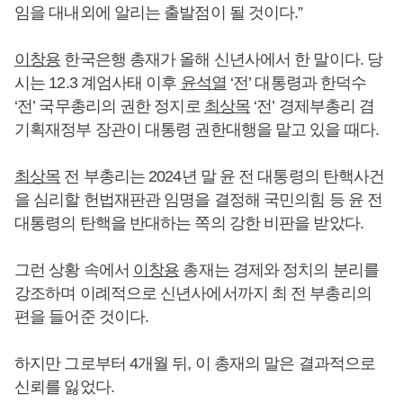
임을 대내외에 알리는 출발점이 될 것이다.”
이창용
한국은행 총재가 올해 신년사에서 한 말이다. 당
시는 12.3 계엄사태 이후
윤석열
‘전’ 대통령과 한덕수
‘전’ 국무총리의 권한 정지로
최상목
‘전’ 경제부총리 겸
기획재정부 장관이 대통령 권한대행을 맡고 있을 때다.
최상목
전 부총리는 2024년 말 윤 전 대통령의 탄핵사건
을 심리할 헌법재판관 임명을 결정해 국민의힘 등 윤 전
대통령의 탄핵을 반대하는 쪽의 강한 비판을 받았다.
그런 상황 속에서
이창용
총재는 경제와 정치의 분리를
강조하며 이례적으로 신년사에서까지 최 전 부총리의
편을 들어준 것이다.
하지만 그로부터 4개월 뒤, 이 총재의 말은 결과적으로
신뢰를 잃었다.