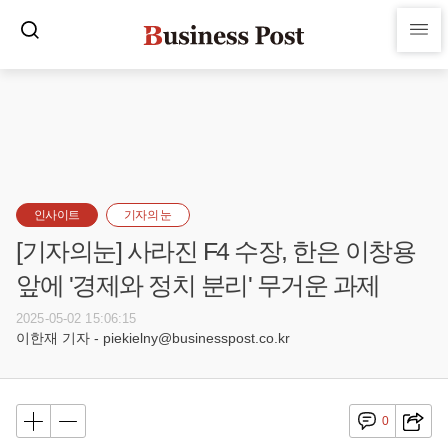
인사이트
기자의 눈
[기자의눈] 사라진 F4 수장, 한은 이창용
앞에 '경제와 정치 분리' 무거운 과제
2025-05-02 15:06:15
이한재 기자 - piekielny@businesspost.co.kr
0