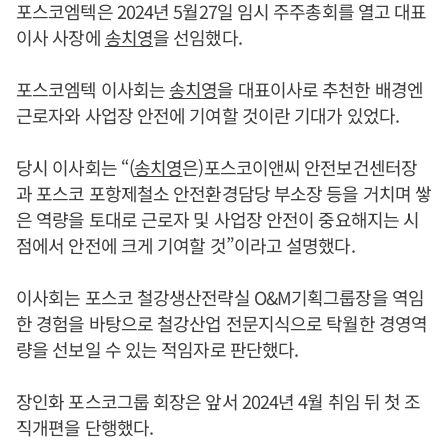
포스코엠텍은 2024년 5월27일 임시 주주총회를 열고 대표
이사 사장에
송치영
을 선임했다.
포스코엠텍 이사회는
송치영
을 대표이사로 추천한 배경엔
근로자와 사업장 안전에 기여할 것이란 기대가 있었다.
당시 이사회는 “(
송치영
은)포스코이앤씨 안전보건센터장
과 포스코 포항제철소 안전환경담당 부소장 등을 거치며 쌓
은 역량을 토대로 근로자 및 사업장 안전이 중요해지는 시
점에서 안전에 크게 기여할 것”이라고 설명했다.
이사회는 포스코 철강생산전략실 O&M기획그룹장을 역임
한 경험을 바탕으로 철강산업 전문지식으로 탁월한 경영역
량을 선보일 수 있는 적임자로 판단했다.
장인화 포스코그룹 회장은 앞서 2024년 4월 취임 뒤 첫 조
직개편을 단행했다.