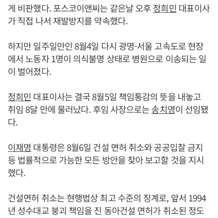
게 비판했다. 포스코이앤씨는 같은날 오후
정희민
대표이사
가 직접 나서 재발방지를 약속했다.
하지만 일주일만인 8월4일 다시 광명-서울 고속도로 현장
에서 노동자 1명이 의식불명 상태로 병원으로 이송되는 일
이 벌어졌다.
정희민
대표이사는 결국 8월5일 책임통감의 뜻을 내놓고
취임 8달 만에 물러났다. 후임 사장으로는
송치영
이 선임됐
다.
이재명
대통령은 8월6일 건설 면허 취소와 공공입찰 금지
등 법률적으로 가능한 모든 방안을 찾아 보고할 것을 지시
했다.
건설면허 취소는 현행법상 최고 수준의 징계로, 앞서 1994
년 성수대교 붕괴 책임을 진 동아건설 면허가 취소된 정도