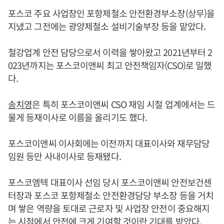
포스코 주요 사업장인 포항제철소 안전환경부소장(상무)을
지냈고 그전에는 광양제철소 설비기술부장 등을 맡았다.
철강업계 안전 담당으로서 이력을 쌓아왔고 2021년부터 2
023년까지는 포스코이앤씨 최고 안전책임자(CSO)로 일했
다.
송치영
은 특히 포스코이앤씨 CSO 재임 시절 업계에서는 드
물게 등재이사로 이름을 올리기도 했다.
포스코이앤씨 이사회에는 이전까지 대표이사와 재무담당
임원 등만 사내이사로 등재됐다.
포스코엠텍 대표이사 선임 당시 포스코이앤씨 안전보건센
터장과 포스코 포항제철소 안전환경담당 부소장 등을 거치
며 쌓은 역량을 토대로 근로자 및 사업장 안전이 중요해지
는 시점에서 안전에 크게 기여할 것이란 기대를 받았다.