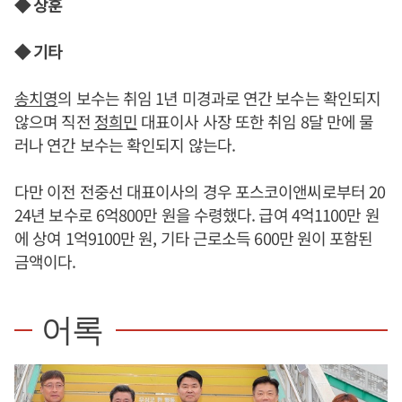
◆ 상훈
◆ 기타
송치영
의 보수는 취임 1년 미경과로 연간 보수는 확인되지
않으며 직전
정희민
대표이사 사장 또한 취임 8달 만에 물
러나 연간 보수는 확인되지 않는다.
다만 이전 전중선 대표이사의 경우 포스코이앤씨로부터 20
24년 보수로 6억800만 원을 수령했다. 급여 4억1100만 원
에 상여 1억9100만 원, 기타 근로소득 600만 원이 포함된
금액이다.
어록