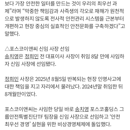
보다 가장 안전한 일터를 만드는 것이 우리의 최우선 과
제”라며 “막중한 책임감과 사즉생의 각오로 재해가 원천적
으로 발생하지 않도록 전사적 안전관리 시스템을 근본부터
개편하고 현장 중심의 실효적인 안전문화를 구축하겠다”고
말했다.
△포스코이앤씨 신임 사장 선임
송치영
은
정희민
전 대표이사 사장이 취임 8달 만에 사임하
자 신임 사장에 선임됐다.
정희민
사장은 2025년 8월5일 반복되는 현장 인명사고에
대한 책임을 지고 자리에서 물러났다. 2024년말 취임한 뒤
8개월만이었다.
포스코이앤씨는 사임한 당일 바로
송치영
포스코홀딩스 그
룹안전특별진단TF 팀장을 신임 사장으로 선임하고 ‘안전
최우선 경영’ 실현을 위한 비상경영체제에 돌입했다.