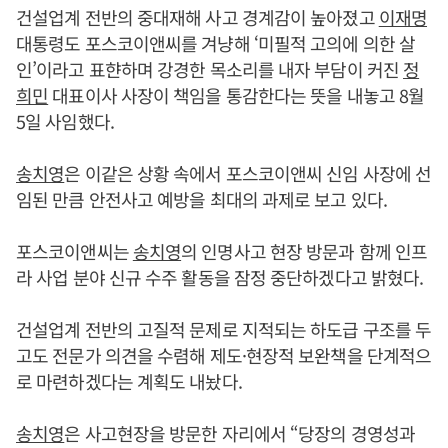
건설업계 전반의 중대재해 사고 경계감이 높아졌고
이재명
대통령도 포스코이앤씨를 겨냥해 ‘미필적 고의에 의한 살
인’이라고 표햔하며 강경한 목소리를 내자 부담이 커진
정
희민
대표이사 사장이 책임을 통감한다는 뜻을 내놓고 8월
5일 사임했다.
송치영
은 이같은 상황 속에서 포스코이앤씨 신임 사장에 선
임된 만큼 안전사고 예방을 최대의 과제로 보고 있다.
포스코이앤씨는
송치영
의 인명사고 현장 방문과 함께 인프
라 사업 분야 신규 수주 활동을 잠정 중단하겠다고 밝혔다.
건설업계 전반의 고질적 문제로 지적되는 하도급 구조를 두
고도 전문가 의견을 수렴해 제도·현장적 보완책을 단계적으
로 마련하겠다는 계획도 내놨다.
송치영
은 사고현장을 방문한 자리에서 “당장의 경영성과