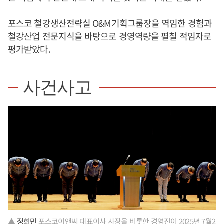
포스코 철강생산전략실 O&M기획그룹장을 역임한 경험과
철강산업 전문지식을 바탕으로 경영역량을 펼칠 적임자로
평가받았다.
사건사고
▲
정희민
포스코이앤씨 대표이사 사장을 비롯한 경영진이 2025년 7월2