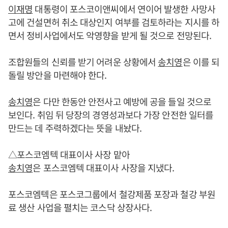
이재명
대통령이 포스코이앤씨에서 연이어 발생한 사망사
고에 건설면허 취소 대상인지 여부를 검토하라는 지시를 하
면서 정비사업에서도 악영향을 받게 될 것으로 전망된다.
조합원들의 신뢰를 받기 어려운 상황에서
송치영
은 이를 되
돌릴 방안을 마련해야 한다.
송치영
은 다만 한동안 안전사고 예방에 공을 들일 것으로
보인다. 취임 뒤 당장의 경영성과보다 가장 안전한 일터를
만드는 데 주력하겠다는 뜻을 내놨다.
△포스코엠텍 대표이사 사장 맡아
송치영
은 포스코엠텍 대표이사 사장을 지냈다.
포스코엠텍은 포스코그룹에서 철강제품 포장과 철강 부원
료 생산 사업을 펼치는 코스닥 상장사다.