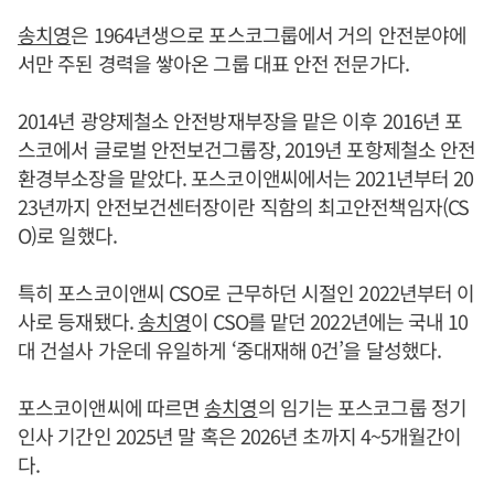
송치영
은 1964년생으로 포스코그룹에서 거의 안전분야에
서만 주된 경력을 쌓아온 그룹 대표 안전 전문가다.
2014년 광양제철소 안전방재부장을 맡은 이후 2016년 포
스코에서 글로벌 안전보건그룹장, 2019년 포항제철소 안전
환경부소장을 맡았다. 포스코이앤씨에서는 2021년부터 20
23년까지 안전보건센터장이란 직함의 최고안전책임자(CS
O)로 일했다.
특히 포스코이앤씨 CSO로 근무하던 시절인 2022년부터 이
사로 등재됐다.
송치영
이 CSO를 맡던 2022년에는 국내 10
대 건설사 가운데 유일하게 ‘중대재해 0건’을 달성했다.
포스코이앤씨에 따르면
송치영
의 임기는 포스코그룹 정기
인사 기간인 2025년 말 혹은 2026년 초까지 4~5개월간이
다.