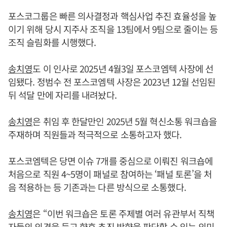
포스코그룹은 빠른 의사결정과 핵심사업 추진 효율성을 높
이기 위해 당시 지주사 조직을 13팀에서 9팀으로 줄이는 등
조직 슬림화를 시행했다.
송치영
도 이 인사로 2025년 4월3일 포스코엠텍 사장에 선
임됐다. 정범수 전 포스코엠텍 사장은 2023년 12월 선임된
뒤 석달 만에 자리를 내려놨다.
송치영
은 취임 후 한달만인 2025년 5월 혁신소통 워크숍을
주재하며 직원들과 적극적으로 소통하고자 했다.
포스코엠텍은 당면 이슈 7개를 중심으로 이뤄진 워크숍에
처음으로 직원 4~5명이 패널로 참여하는 ‘패널 토론’을 처
음 적용하는 등 기존과는 다른 방식으로 소통했다.
송치영
은 “이번 워크숍은 토론 주제별 여러 유관부서 직책
자들의 의견을 듣고 향후 추진 방향을 판단할 수 있는 의미