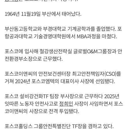
1964년 11월19일 부산에서 태어났다.
부산동고등학교와 부경대학교 기계공학과를 졸업했다. 포
항공과대학교 기술경영대학원에서 MBA과정을 마쳤다.
포스코에 입사해 철강생산전략실 글로벌O&M그룹장과 안
전환경부소장으로 근무했다.
포스코이앤씨의 안전보건센터장 최고안전책임자(CSO)를
거쳐 2024년 포스코엠텍의 대표이사 사장에 선임됐다.
포스코 설비강건화TF 팀장 부사장으로 근무하다 2025년
잇따른 노동자 안전사고로
정희민
사장이 사임하면서 포스
코이앤씨의 사장으로 전격 투입됐다.
포스코홀딩스 그룹안전특별진단 TF장을 겸하고 있다.