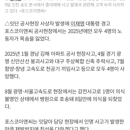
9일 인천 송도 본사에서 중대재해 사고 발생과 관련해 고객 숙여 사과하
고 있다. <포스코이앤씨>
△잇단 공사현장 사상자 발생에
이재명
대통령 경고
포스코이앤씨 공사현장에서는 2025년에만 모두 4명의 노
동자가 목숨을 잃었다.
2025년 1월 경남 김해 아파트 공사 현장사고, 4월 경기 광
명 신안산선 붕괴사고와 대구 주상복합 신축 추락사고, 7월
함양-창녕 고속도로 천공기 끼임사고 등으로 모두 4명이 사
망했다.
8월 광명-서울고속도로 현장에서는 감전사고로 1명이 의식
불명인 상태에서 병원으로 호송돼 8일만에 의식을 되찾았
다.
포스코이앤씨는 잇달아 담당 현장에서 인명 사고가 발생한
만큼 재발방지에 최선을 다하겠다고 했다.