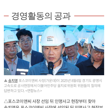
경영활동의 공과
▲
송치영
포스코이앤씨 사장(가운데)이 2025년 8월6일 경기도 광명시
고속도로 공사현장에서 더불어민주당 을지로위원회 위원들의 질의에
답변하고 있다. <연합뉴스>
△포스코이앤씨 사장 선임 뒤 인명사고 현장부터 찾아
송치영
은 포스코이앤씨 사장에 선임된 뒤 인명사고 현장부