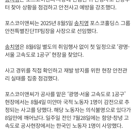
터 찾아 상황을 점검하고 안전사고 예방을 강조했다.
포스코이앤씨는 2025년 8월5일
송치영
포스코홀딩스 그룹
안전특별진단TF팀장을 사장으로 선임했다.
송치영
은 8월6일 별도의 취임행사 없이 첫 일정으로 ‘광명-
서울 고속도로 1공구’ 현장을 찾았다.
사고 경위를 직접 확인하고 재발 방지를 위한 현장 안전관
리 실태를 집중 점검했다.
포스코이앤씨가 공사를 맡은 ‘광명-서울 고속도로 1공구’
현장에서는 8월4일 미얀마 국적 노동자 1명이 감전으로 추
정되는 사고를 당했다. 해당 노동자는 의식불명으로 있다가
8일만에 깨어났다. 일주일 전인 7월28일에는 함양-창녕 고
속도로 공사현장에서는 한국인 노동자 1명이 사망했다.