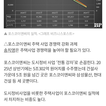
▲ 포스코이앤씨의 실적. <그래프 비즈니스포스트>
△포스코이앤씨 주택 사업 경쟁력 강화 과제
송치영
은 주택사업 경쟁력을 높여야 할 필요가 있다.
포스코이앤씨는 도시정비 사업 ‘전통 강자’로 손꼽힌다. 20
25년 상반기에는 5조302억 원어치를 수주했는데 건설사
가운데 5조 원을 넘긴 곳은 포스코이앤씨와 삼성물산, 현대
건설 등 세 곳뿐이다.
도시정비사업을 비롯한 주택사업이 포스코이앤씨 실적에
서 차지하는 비중도 높다.