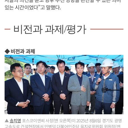
있는 시간이었다”고 말했다.
비전과 과제/평가
◆ 비전과 과제
▲
송치영
포스코이앤씨 사장(맨 오른쪽)이 2025년 8월6일 경기도 광명
고속도로 건설현장에서 민병덕 더불어민주당 을지로위원회 위원장(맨