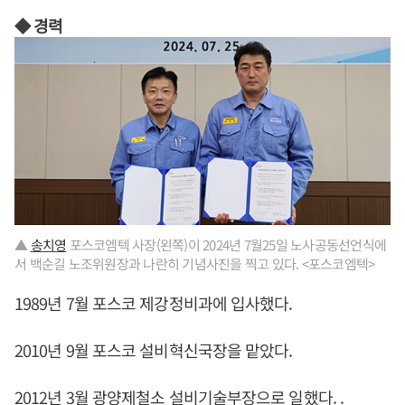
◆ 경력
▲
송치영
포스코엠텍 사장(왼쪽)이 2024년 7월25일 노사공동선언식에
서 백순길 노조위원장과 나란히 기념사진을 찍고 있다. <포스코엠텍>
1989년 7월 포스코 제강정비과에 입사했다.
2010년 9월 포스코 설비혁신국장을 맡았다.
2012년 3월 광양제철소 설비기술부장으로 일했다. .