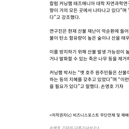
칼럼 커닝햄 태즈매니아 대학 자연과학연
향이 거의 모든 곳에서 나타나고 있다”며 
다”고 강조했다.
연구진은 현재 산불 재난이 악순환에 들어
불이 탄소 함유량이 높은 숲이나 산을 태
이를 방지하기 위해 산불 발생 가능성이 
거나 발화할 수 있는 죽은 나무 등을 제거
커닝햄 박사는 “옛 호주 원주민들은 산불이
하는 등의 지혜를 갖추고 있었다”며 “이
을 필요가 있다”고 말했다. 손영호 기자
<저작권자(c) 비즈니스포스트 무단전재 및 재
손영호 기자의 다른기사보기