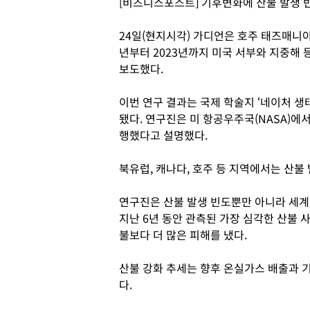
[비즈니스포스트] 기후변화에 산불 발생 
24일(현지시각) 가디언은 호주 태즈매니아
년부터 2023년까지 미국 서부와 지중해 
보도했다.
이번 연구 결과는 국제 학술지 ‘네이처 생태와 진화
됐다. 연구진은 미 항공우주국(NASA)에
행했다고 설명했다.
북유럽, 캐나다, 호주 등 지역에서는 산불 
연구진은 산불 발생 빈도뿐만 아니라 세계 
지난 6년 동안 관측된 가장 심각한 산불 사
불보다 더 많은 피해를 냈다.
산불 강화 추세는 향후 온실가스 배출과 
다.