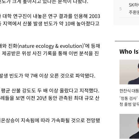
빈도가 크게 높아지고 있다는 분석이 나왔다.
SK하
5
주환원
 대학 연구진이 내놓은 연구 결과를 인용해 2003
등 지역에서 산불 발생 빈도가 약 10배 높아졌다고
(nature ecology & evolution)’에 등재
Who Is
서 제공받은 위성 사진 기록을 통해 이번 분석을 진
발생 빈도가 약 7배 이상 오른 것으로 파악됐다.
평균 산불 강도도 두 배 이상 올랐다고 지적했다.
한찬식 대
례들을 보면 이전 20년 동안 관측된 최대 규모 산
'정통 검사'
서관
청 출범 앞
맡아 [2026
기온상승이 지속됨에 따라 가속화될 것으로 전망됐