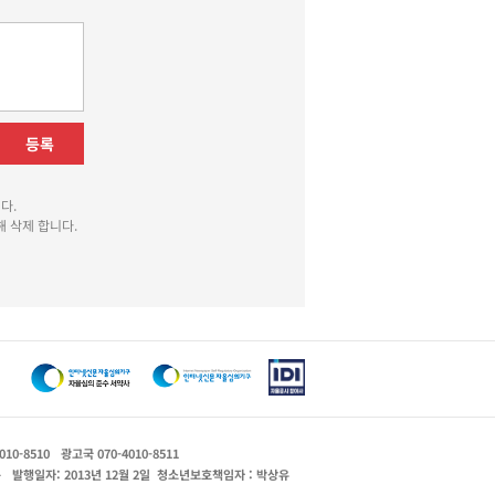
등록
다.
 삭제 합니다.
010-8510
광고국 070-4010-8511
운
발행일자: 2013년 12월 2일
청소년보호책임자 : 박상유