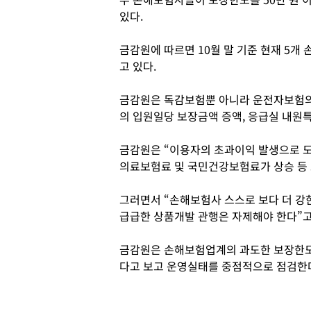
있다.
금감원에 따르면 10월 말 기준 현재 5개
고 있다.
금감원은 독감보험뿐 아니라 운전자보험의
의 입원일당 보장금액 증액, 응급실 내원
금감원은 “이용자의 초과이익 발생으로 도
의료보험료 및 국민건강보험료가 상승 등 
그러면서 “손해보험사 스스로 보다 더 강
급급한 상품개발 관행은 자제해야 한다”고
금감원은 손해보험업계의 과도한 보장한도
다고 보고 운영실태를 중점적으로 점검한다