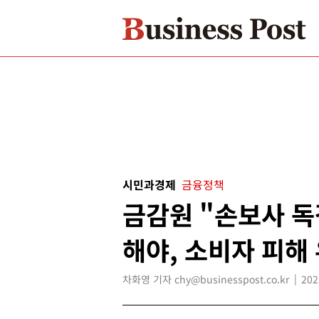
시민과경제
금융정책
금감원 "손보사 독
해야, 소비자 피해
차화영 기자 chy@businesspost.co.kr
202