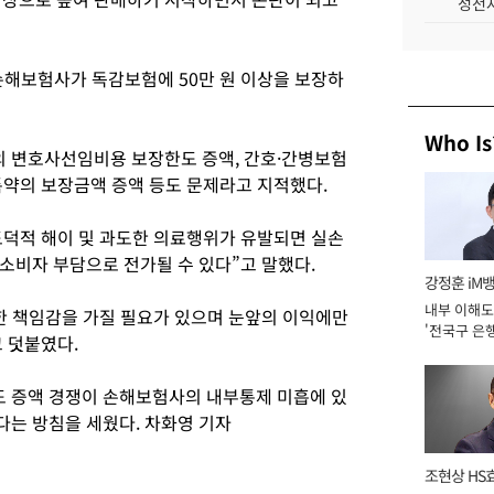
성전자
 손해보험사가 독감보험에 50만 원 이상을 보장하
Who Is
 변호사선임비용 보장한도 증액, 간호·간병보험
특약의 보장금액 증액 등도 문제라고 지적했다.
덕적 해이 및 과도한 의료행위가 유발되면 실손
소비자 부담으로 전가될 수 있다”고 말했다.
강정훈 iM
내부 이해도
한 책임감을 가질 필요가 있으며 눈앞의 이익에만
'전국구 은행
 덧붙였다.
년]
 증액 경쟁이 손해보험사의 내부통제 미흡에 있
는 방침을 세웠다. 차화영 기자
조현상 HS